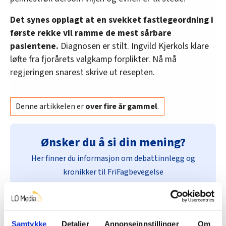
Det synes opplagt at en svekket fastlegeordning i
første rekke vil ramme de mest sårbare
pasientene.
Diagnosen er stilt. Ingvild Kjerkols klare
løfte fra fjorårets valgkamp forplikter. Nå må
regjeringen snarest skrive ut resepten.
Denne artikkelen er
over fire år gammel
.
Ønsker du å si din mening?
Her finner du informasjon om debattinnlegg og
kronikker til FriFagbevegelse
lege
Debatt
helsetjenesten
Samtykke
Detaljer
Annonseinnstillinger
Om