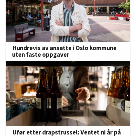
Hundrevis av ansatte i Oslo kommune
uten faste oppgaver
Ufør etter drapstrussel: Ventet ni år på