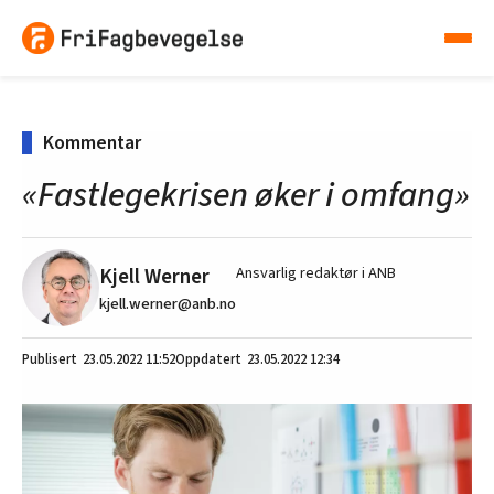
Kommentar
«Fastlegekrisen øker i omfang»
Kjell Werner
Ansvarlig redaktør i ANB
kjell.werner@anb.no
23.05.2022
11:52
23.05.2022 12:34