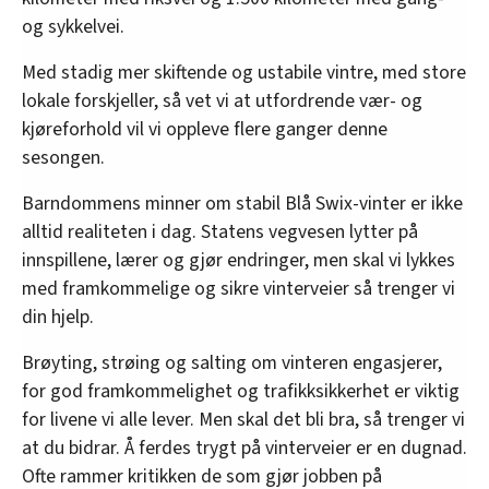
og sykkelvei.
Med stadig mer skiftende og ustabile vintre, med store
lokale forskjeller, så vet vi at utfordrende vær- og
kjøreforhold vil vi oppleve flere ganger denne
sesongen.
Barndommens minner om stabil Blå Swix-vinter er ikke
alltid realiteten i dag. Statens vegvesen lytter på
innspillene, lærer og gjør endringer, men skal vi lykkes
med framkommelige og sikre vinterveier så trenger vi
din hjelp.
Brøyting, strøing og salting om vinteren engasjerer,
for god framkommelighet og trafikksikkerhet er viktig
for livene vi alle lever. Men skal det bli bra, så trenger vi
at du bidrar. Å ferdes trygt på vinterveier er en dugnad.
Ofte rammer kritikken de som gjør jobben på