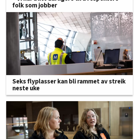
folk som jobber
Seks flyplasser kan bli rammet av streik
neste uke