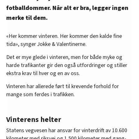
fotballdommer. Når alt er bra, legger ingen
merke til dem.
«Her kommer vinteren. Her kommer den kalde fine
tida», synger Jokke & Valentinerne.
Det er mye glede i vinteren, men for både myke og
harde trafikanter gir den også utfordringer og stiller
ekstra krav til hver og en av oss.
Vinteren har allerede ført til krevende forhold for
mange som ferdes i trafikken.
Vinterens helter
Statens vegvesen har ansvar for vinterdrift av 10.600
kilometer med riksvei og 1.500 kilometer med gang-