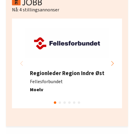
Nå:
4
stillingsannonser
Regionleder Region Indre Øst
Fellesforbundet
Moelv