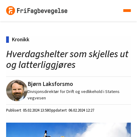
Kronikk
Hverdagshelter som skjelles ut
og latterliggjøres
Bjørn Laksforsmo
Divisjonsdirektør for Drift og vedlikehold i Statens
vegvesen
05.02.2024
13:58
06.02.2024 12:27