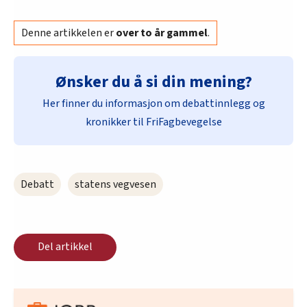
Denne artikkelen er
over to år gammel
.
Ønsker du å si din mening?
Her finner du informasjon om debattinnlegg og
kronikker til FriFagbevegelse
Debatt
statens vegvesen
Del artikkel