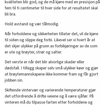
kvaliteten blir god, og de må kjøre med en presisjon på
fem til ti centimeter til hver side for at resultatet skal
bli bra.
Hold avstand og vær tålmodig.
Når forholdene og sikkerheten tillater det, vil de kjøre
til siden og slippe deg forbi. Likevel ser vi hvert år at
det skjer ulykker på grunn av forbikjøringer av de som
er ute og brøyter, strør og salter.
Det verste er når det blir alvorlige skader eller
dødsfall. I tillegg skaper selv små ulykker køer og gjør
at brøytemannskapene ikke kommer fram og får gjort
jobben sin.
Skiftende vintervær og varierende temperaturer gjør
det utfordrende å drifte veiene og å være sjåfør. På
vinteren må du tilpasse farten etter forholdene og