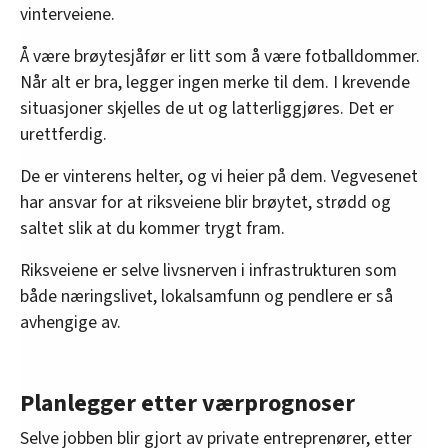
vinterveiene.
Å være brøytesjåfør er litt som å være fotballdommer.
Når alt er bra, legger ingen merke til dem. I krevende
situasjoner skjelles de ut og latterliggjøres. Det er
urettferdig.
De er vinterens helter, og vi heier på dem. Vegvesenet
har ansvar for at riksveiene blir brøytet, strødd og
saltet slik at du kommer trygt fram.
Riksveiene er selve livsnerven i infrastrukturen som
både næringslivet, lokalsamfunn og pendlere er så
avhengige av.
Planlegger etter værprognoser
Selve jobben blir gjort av private entreprenører, etter