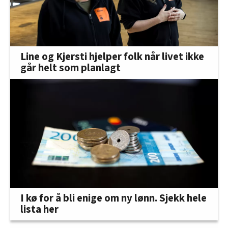
Line og Kjersti hjelper folk når livet ikke
går helt som planlagt
I kø for å bli enige om ny lønn. Sjekk hele
lista her