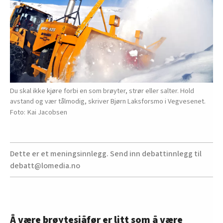
Du skal ikke kjøre forbi en som brøyter, strør eller salter. Hold
avstand og vær tålmodig, skriver Bjørn Laksforsmo i Vegvesenet.
Kai Jacobsen
Dette er et meningsinnlegg. Send inn debattinnlegg til
debatt@lomedia.no
Å være brøytesjåfør er litt som å være