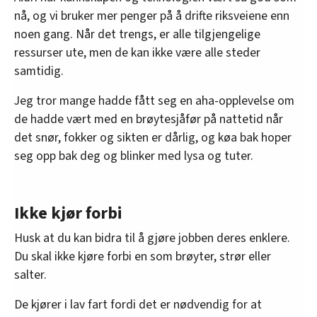
nå, og vi bruker mer penger på å drifte riksveiene enn
noen gang. Når det trengs, er alle tilgjengelige
ressurser ute, men de kan ikke være alle steder
samtidig.
Jeg tror mange hadde fått seg en aha-opplevelse om
de hadde vært med en brøytesjåfør på nattetid når
det snør, fokker og sikten er dårlig, og køa bak hoper
seg opp bak deg og blinker med lysa og tuter.
Ikke kjør forbi
Husk at du kan bidra til å gjøre jobben deres enklere.
Du skal ikke kjøre forbi en som brøyter, strør eller
salter.
De kjører i lav fart fordi det er nødvendig for at