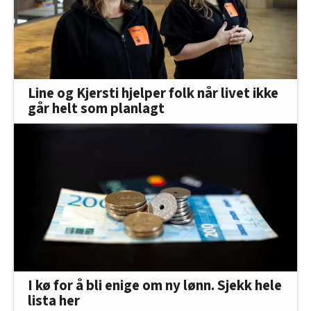
Line og Kjersti hjelper folk når livet ikke
går helt som planlagt
I kø for å bli enige om ny lønn. Sjekk hele
lista her