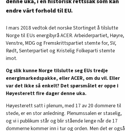
denne uka, i en historisk rettssak som kan
endre vårt forhold til EU.
I mars 2018 vedtok det norske Stortinget å tilslutte
Norge til EUs energibyrå ACER. Arbeiderpartiet, Høyre,
Venstre, MDG og Fremskrittspartiet stemte for, SV,
Rødt, Senterpartiet og Kristelig Folkeparti stemte
imot.
Og slik kunne Norge tilslutte seg EUs tredje
energimarkedspakke, eller ACER, om du vil. Eller
var det ikke så enkelt? Det spørsmålet er oppe i
Høyesterett fire dager denne uka.
Høyesterett satt i plenum, med 17 av 20 dommere til
stede, er en stor anledning. Plenumssalen er staselig,
og vi i publikum står og blir stående lenge når de 17
dommerne kommer inn i tur og orden. Men det er også