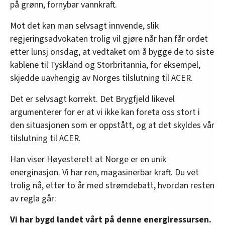
på grønn, fornybar vannkraft.
Mot det kan man selvsagt innvende, slik
regjeringsadvokaten trolig vil gjøre når han får ordet
etter lunsj onsdag, at vedtaket om å bygge de to siste
kablene til Tyskland og Storbritannia, for eksempel,
skjedde uavhengig av Norges tilslutning til ACER.
Det er selvsagt korrekt. Det Brygfjeld likevel
argumenterer for er at vi ikke kan foreta oss stort i
den situasjonen som er oppstått, og at det skyldes vår
tilslutning til ACER.
Han viser Høyesterett at Norge er en unik
energinasjon. Vi har ren, magasinerbar kraft. Du vet
trolig nå, etter to år med strømdebatt, hvordan resten
av regla går:
Vi har bygd landet vårt på denne energiressursen.