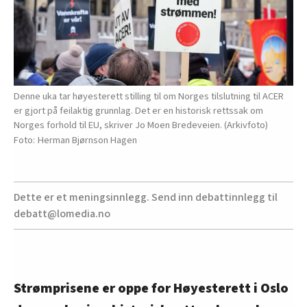
Denne uka tar høyesterett stilling til om Norges tilslutning til ACER
er gjort på feilaktig grunnlag. Det er en historisk rettssak om
Norges forhold til EU, skriver Jo Moen Bredeveien. (Arkivfoto)
Herman Bjørnson Hagen
Dette er et meningsinnlegg. Send inn debattinnlegg til
debatt@lomedia.no
Strømprisene er oppe for Høyesterett i Oslo