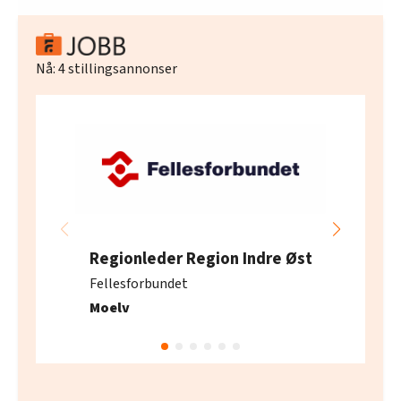
Nå:
4
stillingsannonser
Regionleder Region Indre Øst
Fellesforbundet
Moelv