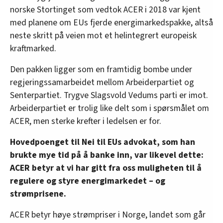
norske Stortinget som vedtok ACER i 2018 var kjent
med planene om EUs fjerde energimarkedspakke, altså
neste skritt på veien mot et helintegrert europeisk
kraftmarked.
Den pakken ligger som en framtidig bombe under
regjeringssamarbeidet mellom Arbeiderpartiet og
Senterpartiet. Trygve Slagsvold Vedums parti er imot.
Arbeiderpartiet er trolig like delt som i spørsmålet om
ACER, men sterke krefter i ledelsen er for.
Hovedpoenget til Nei til EUs advokat, som han
brukte mye tid på å banke inn, var likevel dette:
ACER betyr at vi har gitt fra oss muligheten til å
regulere og styre energimarkedet – og
strømprisene.
ACER betyr høye strømpriser i Norge, landet som går