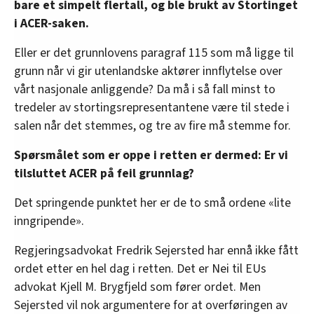
bare et simpelt flertall, og ble brukt av Stortinget
i ACER-saken.
Eller er det grunnlovens paragraf 115 som må ligge til
grunn når vi gir utenlandske aktører innflytelse over
vårt nasjonale anliggende? Da må i så fall minst to
tredeler av stortingsrepresentantene være til stede i
salen når det stemmes, og tre av fire må stemme for.
Spørsmålet som er oppe i retten er dermed: Er vi
tilsluttet ACER på feil grunnlag?
Det springende punktet her er de to små ordene «lite
inngripende».
Regjeringsadvokat Fredrik Sejersted har ennå ikke fått
ordet etter en hel dag i retten. Det er Nei til EUs
advokat Kjell M. Brygfjeld som fører ordet. Men
Sejersted vil nok argumentere for at overføringen av