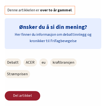
Denne artikkelen er
over to år gammel
.
Ønsker du å si din mening?
Her finner du informasjon om debattinnlegg og
kronikker til FriFagbevegelse
Debatt
ACER
eu
kraftbransjen
Strømprisen
Del artikkel