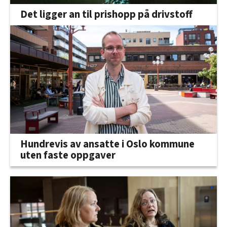
Det ligger an til prishopp på drivstoff
Hundrevis av ansatte i Oslo kommune
uten faste oppgaver