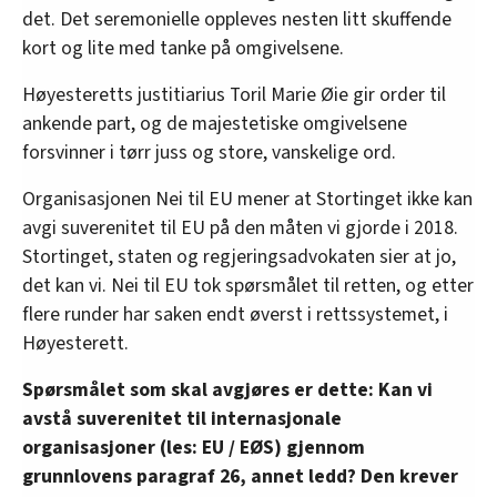
det. Det seremonielle oppleves nesten litt skuffende
kort og lite med tanke på omgivelsene.
Høyesteretts justitiarius Toril Marie Øie gir order til
ankende part, og de majestetiske omgivelsene
forsvinner i tørr juss og store, vanskelige ord.
Organisasjonen Nei til EU mener at Stortinget ikke kan
avgi suverenitet til EU på den måten vi gjorde i 2018.
Stortinget, staten og regjeringsadvokaten sier at jo,
det kan vi. Nei til EU tok spørsmålet til retten, og etter
flere runder har saken endt øverst i rettssystemet, i
Høyesterett.
Spørsmålet som skal avgjøres er dette: Kan vi
avstå suverenitet til internasjonale
organisasjoner (les: EU / EØS) gjennom
grunnlovens paragraf 26, annet ledd? Den krever