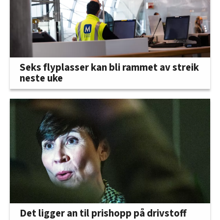
Seks flyplasser kan bli rammet av streik
neste uke
Det ligger an til prishopp på drivstoff