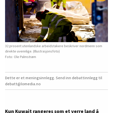
32 prosent utenlandske arbeidstakere beskriver nordmenn som
direkte uvennlige. (Illustrasjonsfoto)
Ole Palmstrøm
Dette er et meningsinnlegg. Send inn debattinnlegg til
debatt@lomedia.no
Kun Kuwait rangeres som et verre land å