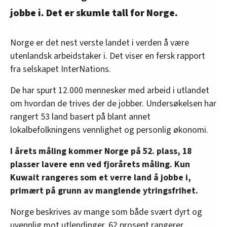
jobbe i. Det er skumle tall for Norge.
Norge er det nest verste landet i verden å være
utenlandsk arbeidstaker i. Det viser en fersk rapport
fra selskapet InterNations.
De har spurt 12.000 mennesker med arbeid i utlandet
om hvordan de trives der de jobber. Undersøkelsen har
rangert 53 land basert på blant annet
lokalbefolkningens vennlighet og personlig økonomi.
I årets måling kommer Norge på 52. plass, 18
plasser lavere enn ved fjorårets måling. Kun
Kuwait rangeres som et verre land å jobbe i,
primært på grunn av manglende ytringsfrihet.
Norge beskrives av mange som både svært dyrt og
uvennlig mot utlendinger. 62 prosent rangerer