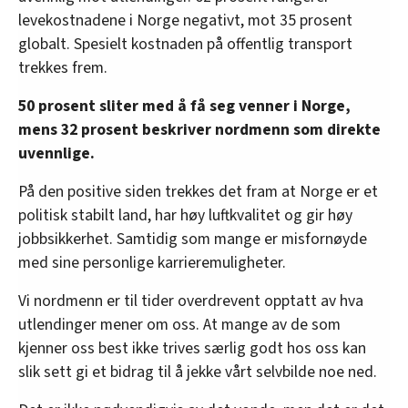
levekostnadene i Norge negativt, mot 35 prosent
globalt. Spesielt kostnaden på offentlig transport
trekkes frem.
50 prosent sliter med å få seg venner i Norge,
mens 32 prosent beskriver nordmenn som direkte
uvennlige.
På den positive siden trekkes det fram at Norge er et
politisk stabilt land, har høy luftkvalitet og gir høy
jobbsikkerhet. Samtidig som mange er misfornøyde
med sine personlige karrieremuligheter.
Vi nordmenn er til tider overdrevent opptatt av hva
utlendinger mener om oss. At mange av de som
kjenner oss best ikke trives særlig godt hos oss kan
slik sett gi et bidrag til å jekke vårt selvbilde noe ned.