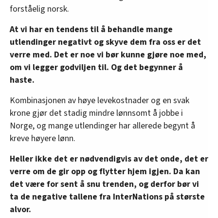
forståelig norsk.
At vi har en tendens til å behandle mange
utlendinger negativt og skyve dem fra oss er det
verre med. Det er noe vi bør kunne gjøre noe med,
om vi legger godviljen til. Og det begynner å
haste.
Kombinasjonen av høye levekostnader og en svak
krone gjør det stadig mindre lønnsomt å jobbe i
Norge, og mange utlendinger har allerede begynt å
kreve høyere lønn.
Heller ikke det er nødvendigvis av det onde, det er
verre om de gir opp og flytter hjem igjen. Da kan
det være for sent å snu trenden, og derfor bør vi
ta de negative tallene fra InterNations på største
alvor.