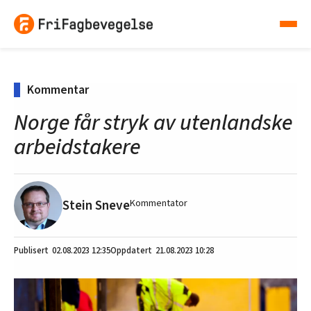
Kommentar
Norge får stryk av utenlandske
arbeidstakere
Stein Sneve
Kommentator
02.08.2023
12:35
21.08.2023 10:28