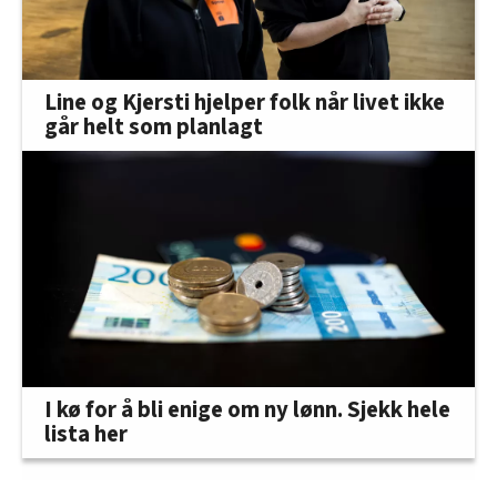
Line og Kjersti hjelper folk når livet ikke
går helt som planlagt
I kø for å bli enige om ny lønn. Sjekk hele
lista her