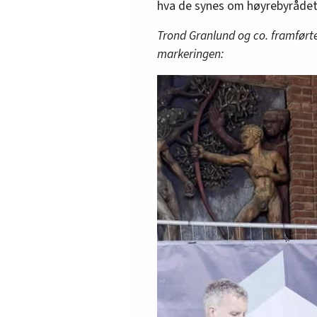
hva de synes om høyrebyrådet
Trond Granlund og co. framført
markeringen: