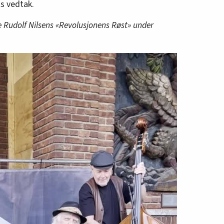
s vedtak.
e Rudolf Nilsens «Revolusjonens Røst» under