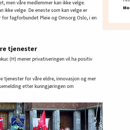
het, men våre medlemmer kan ikke velge.
Mo
 ikke velge. De eneste som kan velge er
der for fagforbundet Pleie og Omsorg Oslo, i en
dre tjenester
uc (H) mener privatiseringen vil ha positiv
dre tjenester for våre eldre, innovasjon og mer
ssemelding etter kunngjøringen om