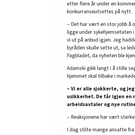
etter flere år under en kommers
konkurranseutsettes på nytt.
– Det har vært en stor jobb å o
ligge under sykehjemsetaten i 
vi ut på anbud igjen. Jeg hadd
byråden skulle sette ut, sa le
Fagbladet, da nyheten ble kjen
Adamski gikk langt i å stille 
hjemmet skal tilbake i markedet
– Vi er alle sjokkerte, og je
usikkerhet. De får igjen en n
arbeidsavtaler og nye rutine
– Reaksjonene har vært sterke,
I dag stilte mange ansatte fra