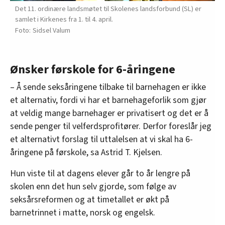
Det 11. ordinære landsmøtet til Skolenes landsforbund (SL) er
samlet i Kirkenes fra 1. til 4. april.
Sidsel Valum
Ønsker førskole for 6-åringene
– Å sende seksåringene tilbake til barnehagen er ikke
et alternativ, fordi vi har et barnehageforlik som gjør
at veldig mange barnehager er privatisert og det er å
sende penger til velferdsprofitører. Derfor foreslår jeg
et alternativt forslag til uttalelsen at vi skal ha 6-
åringene på førskole, sa Astrid T. Kjelsen.
Hun viste til at dagens elever går to år lengre på
skolen enn det hun selv gjorde, som følge av
seksårsreformen og at timetallet er økt på
barnetrinnet i matte, norsk og engelsk.