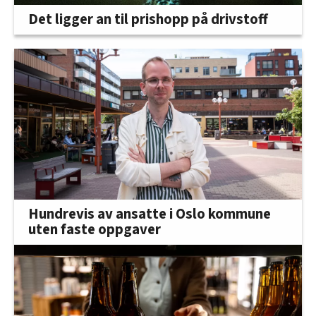
Det ligger an til prishopp på drivstoff
Hundrevis av ansatte i Oslo kommune
uten faste oppgaver