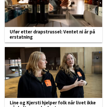
Ufør etter drapstrussel: Ventet ni år på
erstatning
Line og Kjersti hjelper folk når livet ikke