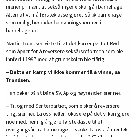
mener primært at seksåringene skal gå i barnehage.
Alternativt må førsteklasse gjøres så lik barnehage
som mulig, herunder bemanningsnormen i
barnehagen.»
Martin Trondsen viste til at det kun er partiet Rødt
som åpner for å reversere seksårsreformen som ble
innført i 1997 med at grunnskolen ble tiårig.
– Dette en kamp vi ikke kommer til å vinne, sa
Trondsen.
Han peker på at både SV, Ap og høyresiden sier nei.
– Til og med Senterpartiet, som elsker å reversere
ting, sier nei. La oss heller fokusere på det vi kan gjøre
noe med, nemlig å gjøre førsteklasse til et
overgangsår fra barnehage til skole. La oss få mer lek