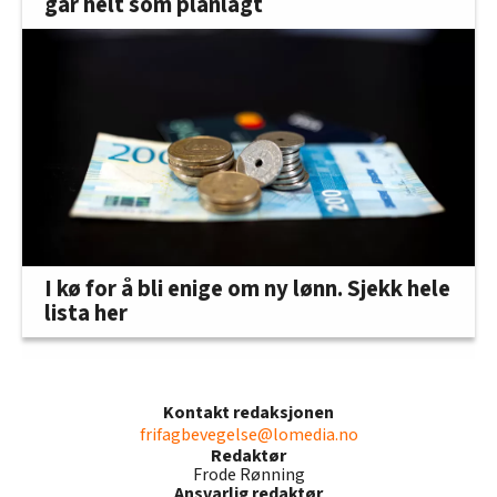
går helt som planlagt
I kø for å bli enige om ny lønn. Sjekk hele
lista her
Kontakt redaksjonen
frifagbevegelse@lomedia.no
Redaktør
Frode Rønning
Ansvarlig redaktør