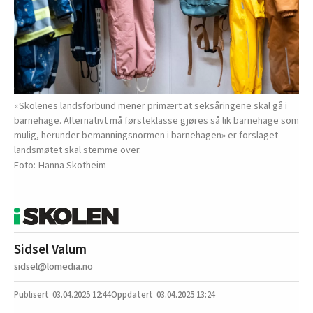
«Skolenes landsforbund mener primært at seksåringene skal gå i
barnehage. Alternativt må førsteklasse gjøres så lik barnehage som
mulig, herunder bemanningsnormen i barnehagen» er forslaget
landsmøtet skal stemme over.
Hanna Skotheim
Sidsel Valum
sidsel@lomedia.no
03.04.2025
12:44
03.04.2025 13:24