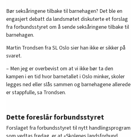
Bør seksåringene tilbake til barnehagen? Det ble en
engasjert debatt da landsmøtet diskuterte et forslag
fra forbundsstyret om å sende seksåringene tilbake til
barnehagen.
Martin Trondsen fra SL Oslo sier han ikke er sikker på
svaret.
– Men jeg er overbevist om at vi ikke bør ta den
kampen i en tid hvor barnetallet i Oslo minker, skoler
legges ned eller slås sammen og barnehagene allerede
er stappfulle, sa Trondsen.
Dette foreslår forbundsstyret
Forslaget fra forbundsstyret til nytt handlingsprogram
som vedtas fredag, er at «Skolenes landsforbund