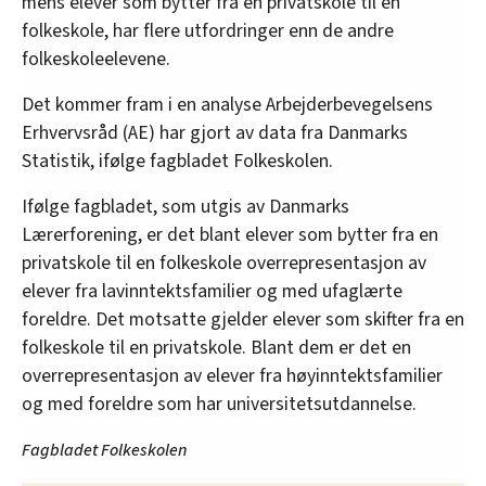
mens elever som bytter fra en privatskole til en
folkeskole, har flere utfordringer enn de andre
folkeskoleelevene.
Det kommer fram i en analyse Arbejderbevegelsens
Erhvervsråd (AE) har gjort av data fra Danmarks
Statistik, ifølge fagbladet Folkeskolen.
Ifølge fagbladet, som utgis av Danmarks
Lærerforening, er det blant elever som bytter fra en
privatskole til en folkeskole overrepresentasjon av
elever fra lavinntektsfamilier og med ufaglærte
foreldre. Det motsatte gjelder elever som skifter fra en
folkeskole til en privatskole. Blant dem er det en
overrepresentasjon av elever fra høyinntektsfamilier
og med foreldre som har universitetsutdannelse.
Fagbladet Folkeskolen