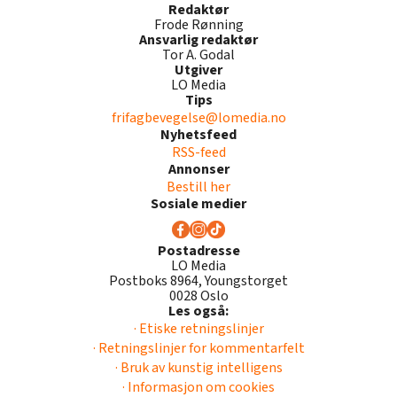
Redaktør
Frode Rønning
Ansvarlig redaktør
Tor A. Godal
Utgiver
LO Media
Tips
frifagbevegelse@lomedia.no
Nyhetsfeed
RSS-feed
Annonser
Bestill her
Sosiale medier
Postadresse
LO Media
Postboks 8964, Youngstorget
0028 Oslo
Les også:
· Etiske retningslinjer
· Retningslinjer for kommentarfelt
· Bruk av kunstig intelligens
· Informasjon om cookies