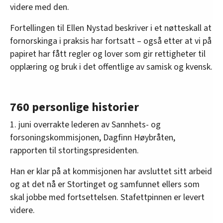
videre med den.
Fortellingen til Ellen Nystad beskriver i et nøtteskall at
fornorskinga i praksis har fortsatt – også etter at vi på
papiret har fått regler og lover som gir rettigheter til
opplæring og bruk i det offentlige av samisk og kvensk.
760 personlige historier
1. juni overrakte lederen av Sannhets- og
forsoningskommisjonen, Dagfinn Høybråten,
rapporten til stortingspresidenten.
Han er klar på at kommisjonen har avsluttet sitt arbeid
og at det nå er Stortinget og samfunnet ellers som
skal jobbe med fortsettelsen. Stafettpinnen er levert
videre.