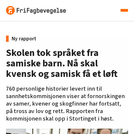
Ny rapport
Skolen tok språket fra
samiske barn. Nå skal
kvensk og samisk få et løft
760 personlige historier levert inn til
sannhetskommisjonen viser at fornorskingen
av samer, kvener og skogfinner har fortsatt,
på tross av lov og rett. Rapporten fra
kommisjonen skal opp i Stortinget i høst.