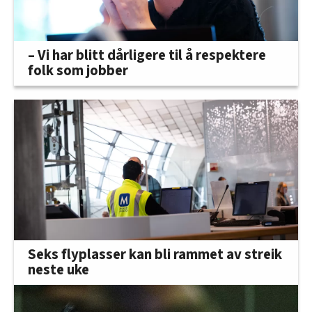
– Vi har blitt dårligere til å respektere
folk som jobber
Seks flyplasser kan bli rammet av streik
neste uke