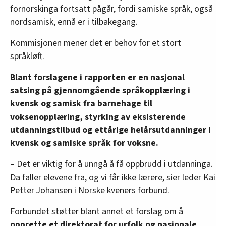
fornorskinga fortsatt pågår, fordi samiske språk, også
nordsamisk, ennå er i tilbakegang.
Kommisjonen mener det er behov for et stort
språkløft.
Blant forslagene i rapporten er en nasjonal
satsing på gjennomgående språkopplæring i
kvensk og samisk fra barnehage til
voksenopplæring, styrking av eksisterende
utdanningstilbud og ettårige helårsutdanninger i
kvensk og samiske språk for voksne.
– Det er viktig for å unngå å få oppbrudd i utdanninga.
Da faller elevene fra, og vi får ikke lærere, sier leder Kai
Petter Johansen i Norske kveners forbund.
Forbundet støtter blant annet et forslag om å
opprette et direktorat for urfolk og nasjonale