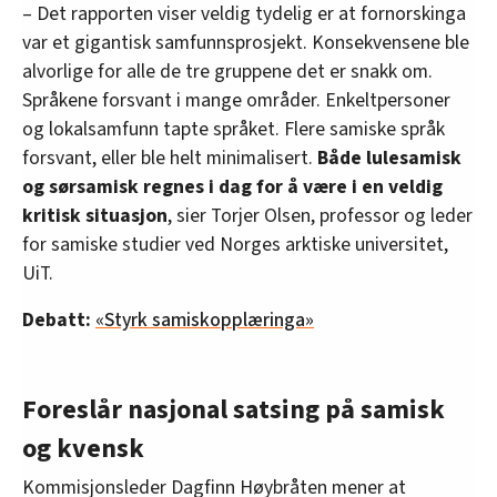
– Det rapporten viser veldig tydelig er at fornorskinga
var et gigantisk samfunnsprosjekt. Konsekvensene ble
alvorlige for alle de tre gruppene det er snakk om.
Språkene forsvant i mange områder. Enkeltpersoner
og lokalsamfunn tapte språket. Flere samiske språk
forsvant, eller ble helt minimalisert.
Både lulesamisk
og sørsamisk regnes i dag for å være i en veldig
kritisk situasjon
, sier Torjer Olsen, professor og leder
for samiske studier ved Norges arktiske universitet,
UiT.
Debatt:
«Styrk samiskopplæringa»
Foreslår nasjonal satsing på samisk
og kvensk
Kommisjonsleder Dagfinn Høybråten mener at