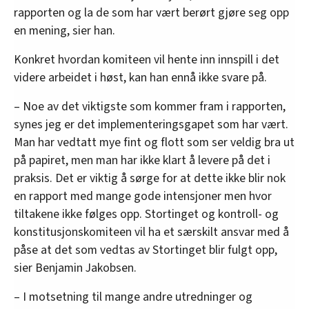
rapporten og la de som har vært berørt gjøre seg opp
en mening, sier han.
Konkret hvordan komiteen vil hente inn innspill i det
videre arbeidet i høst, kan han ennå ikke svare på.
– Noe av det viktigste som kommer fram i rapporten,
synes jeg er det implementeringsgapet som har vært.
Man har vedtatt mye fint og flott som ser veldig bra ut
på papiret, men man har ikke klart å levere på det i
praksis. Det er viktig å sørge for at dette ikke blir nok
en rapport med mange gode intensjoner men hvor
tiltakene ikke følges opp. Stortinget og kontroll- og
konstitusjonskomiteen vil ha et særskilt ansvar med å
påse at det som vedtas av Stortinget blir fulgt opp,
sier Benjamin Jakobsen.
– I motsetning til mange andre utredninger og