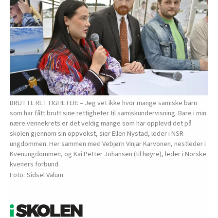
BRUTTE RETTIGHETER: – Jeg vet ikke hvor mange samiske barn
som har fått brutt sine rettigheter til samiskundervisning. Bare i min
nære vennekrets er det veldig mange som har opplevd det på
skolen gjennom sin oppvekst, sier Ellen Nystad, leder i NSR-
ungdommen. Her sammen med Vebjørn Vinjar Karvonen, nestleder i
Kvenungdommen, og Kai Petter Johansen (til høyre), leder i Norske
kveners forbund.
Sidsel Valum