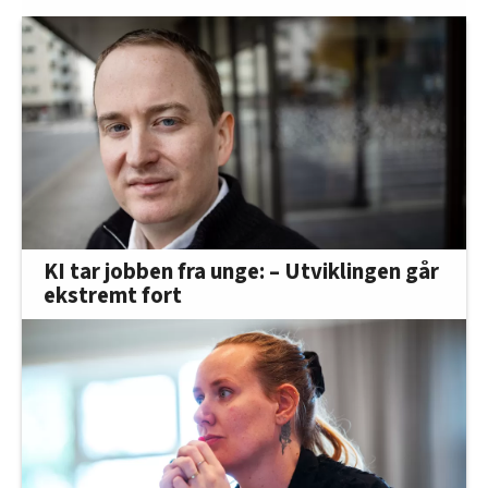
KI tar jobben fra unge: – Utviklingen går
ekstremt fort