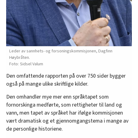
Leder av sannhets- og forsoningskommisjonen, Dagfinn
Høybråten.
Sidsel Valum
Den omfattende rapporten på over 750 sider bygger
også på mange ulike skriftlige kilder.
Den omhandler mye mer enn språktapet som
fornorskinga medførte, som rettigheter til land og
vann, men tapet av språket har ifølge kommisjonen
vært dramatisk og et gjennomgangstema i mange av
de personlige historiene.