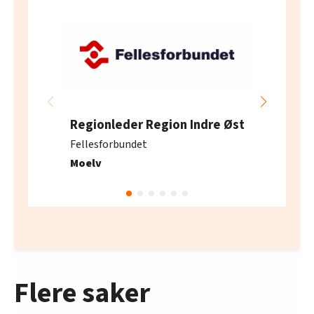
Regionleder Region Indre Øst
Fellesforbundet
Moelv
Flere saker