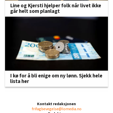
Line og Kjersti hjelper folk når livet ikke
går helt som planlagt
I kø for å bli enige om ny lønn. Sjekk hele
lista her
Kontakt redaksjonen
frifagbevegelse@lomedia.no