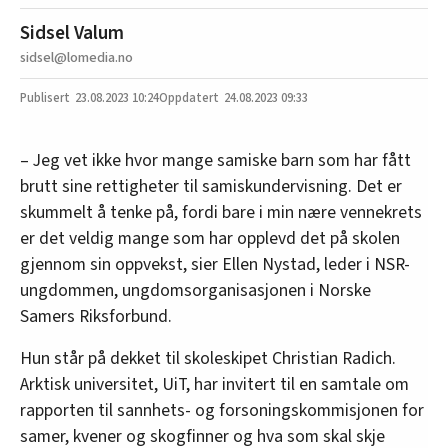
Sidsel Valum
sidsel@lomedia.no
23.08.2023
10:24
24.08.2023 09:33
– Jeg vet ikke hvor mange samiske barn som har fått
brutt sine rettigheter til samiskundervisning. Det er
skummelt å tenke på, fordi bare i min nære vennekrets
er det veldig mange som har opplevd det på skolen
gjennom sin oppvekst, sier Ellen Nystad, leder i NSR-
ungdommen, ungdomsorganisasjonen i Norske
Samers Riksforbund.
Hun står på dekket til skoleskipet Christian Radich.
Arktisk universitet, UiT, har invitert til en samtale om
rapporten til sannhets- og forsoningskommisjonen for
samer, kvener og skogfinner og hva som skal skje