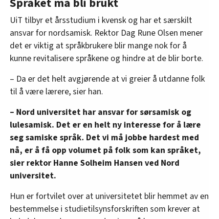
Språket må bli brukt
UiT tilbyr et årsstudium i kvensk og har et særskilt
ansvar for nordsamisk. Rektor Dag Rune Olsen mener
det er viktig at språkbrukere blir mange nok for å
kunne revitalisere språkene og hindre at de blir borte.
– Da er det helt avgjørende at vi greier å utdanne folk
til å være lærere, sier han.
– Nord universitet har ansvar for sørsamisk og
lulesamisk. Det er en helt ny interesse for å lære
seg samiske språk. Det vi må jobbe hardest med
nå, er å få opp volumet på folk som kan språket,
sier rektor Hanne Solheim Hansen ved Nord
universitet.
Hun er fortvilet over at universitetet blir hemmet av en
bestemmelse i studietilsynsforskriften som krever at