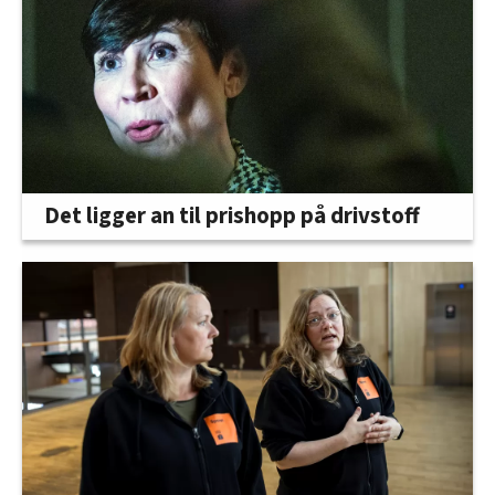
Det ligger an til prishopp på drivstoff