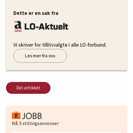
Dette er en sak fra
Vi skriver for tillitsvalgte i alle LO-forbund.
Les mer fra oss
Del artikkel
Nå:
5
stillingsannonser