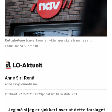
Rettighetene til nyankomne flyktninger skal strammes inn.
Hanna Skotheim
Anne Siri Renå
anne.siri@lomedia.no
22.05.2026
11:32
01.06.2026 12:13
– Jeg må si jeg er sjokkert over at dette forslaget