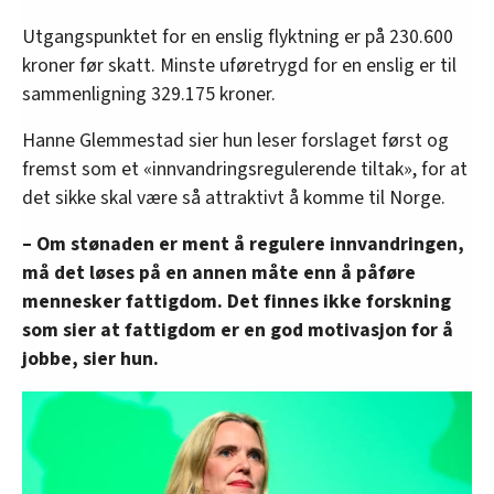
Utgangspunktet for en enslig flyktning er på 230.600
kroner før skatt. Minste uføretrygd for en enslig er til
sammenligning 329.175 kroner.
Hanne Glemmestad sier hun leser forslaget først og
fremst som et «innvandringsregulerende tiltak», for at
det sikke skal være så attraktivt å komme til Norge.
– Om stønaden er ment å regulere innvandringen,
må det løses på en annen måte enn å påføre
mennesker fattigdom. Det finnes ikke forskning
som sier at fattigdom er en god motivasjon for å
jobbe, sier hun.