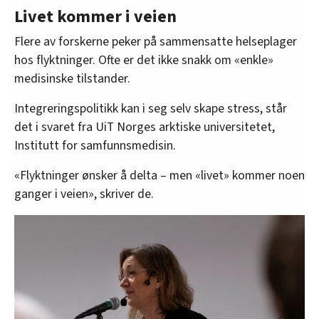
Livet kommer i veien
Flere av forskerne peker på sammensatte helseplager
hos flyktninger. Ofte er det ikke snakk om «enkle»
medisinske tilstander.
Integreringspolitikk kan i seg selv skape stress, står
det i svaret fra UiT Norges arktiske universitetet,
Institutt for samfunnsmedisin.
«Flyktninger ønsker å delta – men «livet» kommer noen
ganger i veien», skriver de.