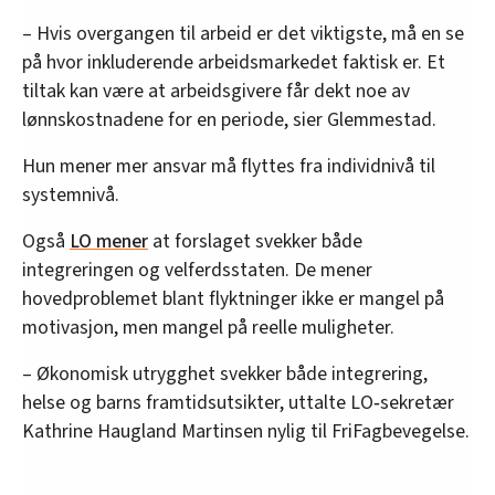
– Hvis overgangen til arbeid er det viktigste, må en se
på hvor inkluderende arbeidsmarkedet faktisk er. Et
tiltak kan være at arbeidsgivere får dekt noe av
lønnskostnadene for en periode, sier Glemmestad.
Hun mener mer ansvar må flyttes fra individnivå til
systemnivå.
Også
LO mener
at forslaget svekker både
integreringen og velferdsstaten. De mener
hovedproblemet blant flyktninger ikke er mangel på
motivasjon, men mangel på reelle muligheter.
– Økonomisk utrygghet svekker både integrering,
helse og barns framtidsutsikter, uttalte LO‑sekretær
Kathrine Haugland Martinsen nylig til FriFagbevegelse.