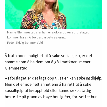
Hanne Glemmestad sier hun er sjokkert over at forslaget
kommer fra en Arbeiderpartiet-regjering.
Skjalg Bøhmer Vold
Å frata noen mulighet til å søke sosialhjelp, er det
samme som å be dem om å gå i matkøen, mener
Glemmestad.
– I forslaget er det lagt opp til at en kan søke nødhjelp.
Men det er noe helt annet enn å ha rett til å søke
sosialhjelp til livsopphold eller kunne søke statlig
bostøtte på grunn av høye boutgifter, fortsetter hun.