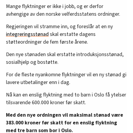
Mange flyktninger er ikke i jobb, og er derfor
avhengige av den norske velferdsstatens ordninger.
Regjeringen vil stramme inn, og foreslår at en ny
integreringsstønad
skal erstatte dagens
støtteordninger de fem første årene.
Den nye stønaden skal erstatte introduksjonsstønad,
sosialhjelp og bostøtte.
For de fleste nyankomne flyktninger vil en ny stønad gi
lavere utbetalinger enn i dag.
Nå kan en enslig flyktning med to barn i Oslo få ytelser
tilsvarende 600.000 kroner før skatt.
Med den nye ordningen vil maksimal stønad være
383.000 kroner før skatt for en enslig flyktning
med tre barn som bor i Oslo.