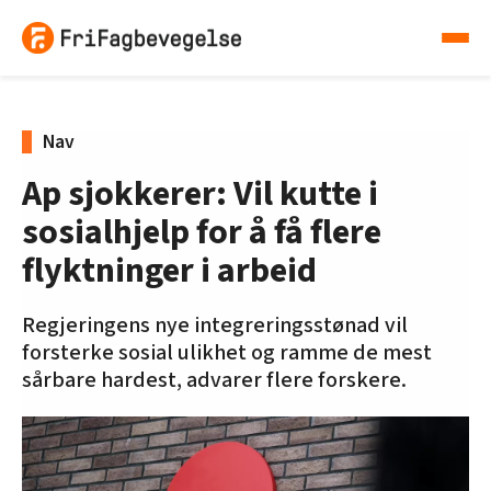
Nav
Ap sjokkerer: Vil kutte i
sosialhjelp for å få flere
flyktninger i arbeid
Regjeringens nye integreringsstønad vil
forsterke sosial ulikhet og ramme de mest
sårbare hardest, advarer flere forskere.