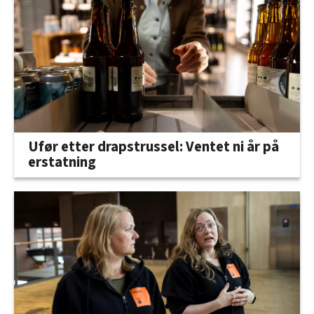
Ufør etter drapstrussel: Ventet ni år på
erstatning