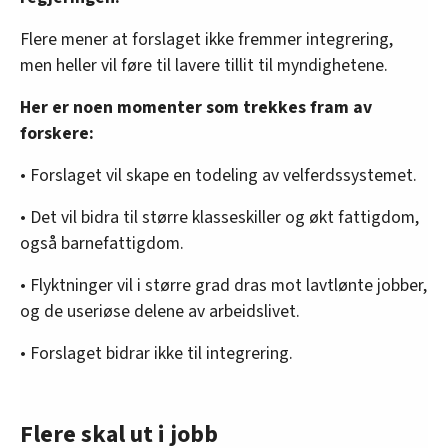
Flere mener at forslaget ikke fremmer integrering,
men heller vil føre til lavere tillit til myndighetene.
Her er noen momenter som trekkes fram av
forskere:
• Forslaget vil skape en todeling av velferdssystemet.
• Det vil bidra til større klasseskiller og økt fattigdom,
også barnefattigdom.
• Flyktninger vil i større grad dras mot lavtlønte jobber,
og de useriøse delene av arbeidslivet.
• Forslaget bidrar ikke til integrering.
Flere skal ut i jobb