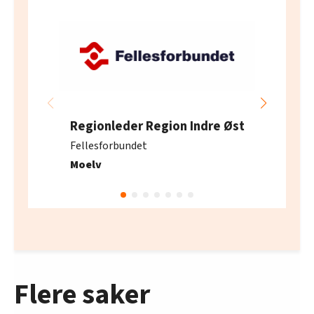
Regionleder Region Indre Øst
Fellesforbundet
Moelv
Flere saker