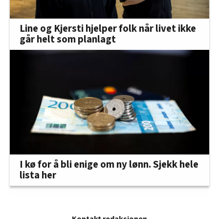
Line og Kjersti hjelper folk når livet ikke
går helt som planlagt
I kø for å bli enige om ny lønn. Sjekk hele
lista her
Kontakt redaksjonen