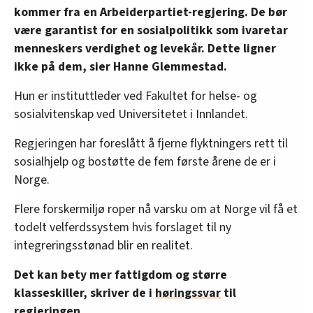
kommer fra en Arbeiderpartiet-regjering. De bør
være garantist for en sosialpolitikk som ivaretar
menneskers verdighet og levekår. Dette ligner
ikke på dem, sier Hanne Glemmestad.
Hun er instituttleder ved Fakultet for helse- og
sosialvitenskap ved Universitetet i Innlandet.
Regjeringen har foreslått å fjerne flyktningers rett til
sosialhjelp og bostøtte de fem første årene de er i
Norge.
Flere forskermiljø roper nå varsku om at Norge vil få et
todelt velferdssystem hvis forslaget til ny
integreringsstønad blir en realitet.
Det kan bety mer fattigdom og større
klasseskiller, skriver de i
høringssvar
til
regjeringen.