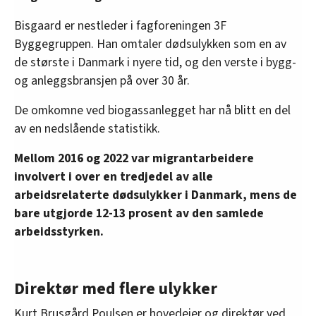
Bisgaard er nestleder i fagforeningen 3F
Byggegruppen. Han omtaler dødsulykken som en av
de største i Danmark i nyere tid, og den verste i bygg-
og anleggsbransjen på over 30 år.
De omkomne ved biogassanlegget har nå blitt en del
av en nedslående statistikk.
Mellom 2016 og 2022 var migrantarbeidere
involvert i over en tredjedel av alle
arbeidsrelaterte dødsulykker i Danmark, mens de
bare utgjorde 12-13 prosent av den samlede
arbeidsstyrken.
Direktør med flere ulykker
Kurt Brusgård Poulsen er hovedeier og direktør ved