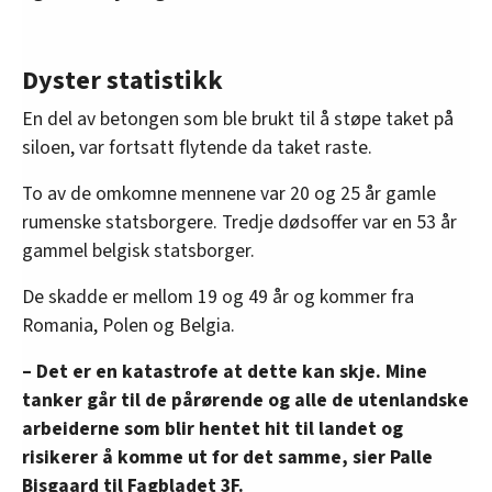
Dyster statistikk
En del av betongen som ble brukt til å støpe taket på
siloen, var fortsatt flytende da taket raste.
To av de omkomne mennene var 20 og 25 år gamle
rumenske statsborgere. Tredje dødsoffer var en 53 år
gammel belgisk statsborger.
De skadde er mellom 19 og 49 år og kommer fra
Romania, Polen og Belgia.
– Det er en katastrofe at dette kan skje. Mine
tanker går til de pårørende og alle de utenlandske
arbeiderne som blir hentet hit til landet og
risikerer å komme ut for det samme, sier Palle
Bisgaard til Fagbladet 3F.