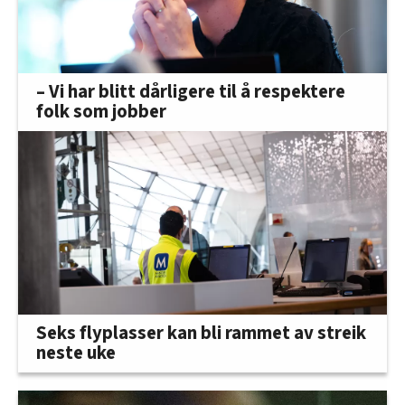
– Vi har blitt dårligere til å respektere
folk som jobber
Seks flyplasser kan bli rammet av streik
neste uke