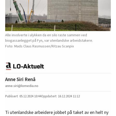
Alle involverte i ulykken da en silo raste sammen ved
biogassanlegget på Fyn, var utenlandske arbeidstakere.
Mads Claus Rasmussen/Ritzau Scanpix
Anne Siri Renå
anne.siri@lomedia.no
05.12.2024
10:44
16.12.2024 11:12
Ti utenlandske arbeidere jobbet på taket av en helt ny