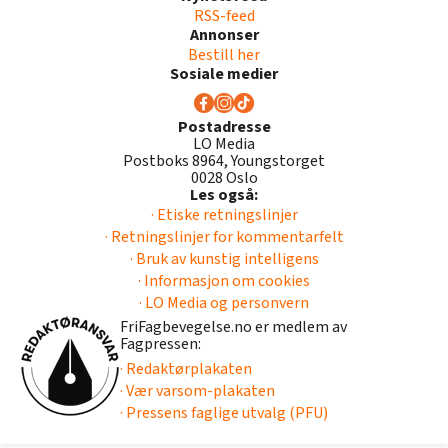
RSS-feed
Annonser
Bestill her
Sosiale medier
Postadresse
LO Media
Postboks 8964, Youngstorget
0028 Oslo
Les også:
· Etiske retningslinjer
· Retningslinjer for kommentarfelt
· Bruk av kunstig intelligens
· Informasjon om cookies
· LO Media og personvern
FriFagbevegelse.no er medlem av
Fagpressen:
· Redaktørplakaten
· Vær varsom-plakaten
· Pressens faglige utvalg (PFU)