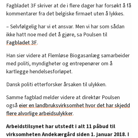
Fagbladet 3F skriver at de i flere dager har forsøkt å få
kommentarer fra det belgiske firmaet uten å lykkes.
– Selvfølgelig har vi et ansvar. Men vi har som sådan
ikke hatt noe med det å gjøre, sa Poulsen til
Fagbladet 3F
.
Han sier videre at Flemløse Biogasanlæg samarbeider
med politi, myndigheter og entrepenører om å
kartlegge hendelsesforløpet.
Dansk politi etterforsker årsaken til ulykken.
Samme fagblad melder videre at direktør Poulsen
også
eier en landbruksvirksomhet hvor det har skjedd
flere alvorlige arbeidsulykker
.
Arbeidstilsynet har utstedt i alt 11 påbud til
virksomheten Andekærgård siden 1. januar 2018. I