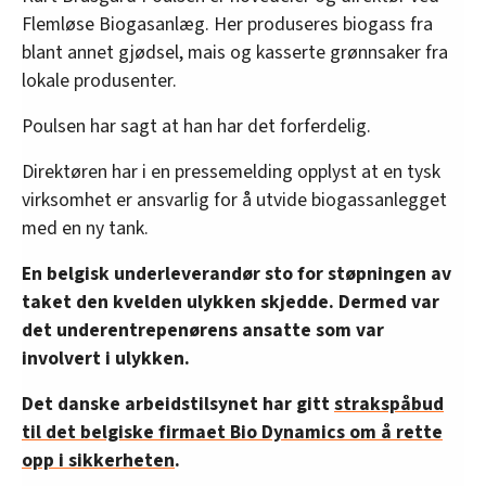
Flemløse Biogasanlæg. Her produseres biogass fra
blant annet gjødsel, mais og kasserte grønnsaker fra
lokale produsenter.
Poulsen har sagt at han har det forferdelig.
Direktøren har i en pressemelding opplyst at en tysk
virksomhet er ansvarlig for å utvide biogassanlegget
med en ny tank.
En belgisk underleverandør sto for støpningen av
taket den kvelden ulykken skjedde. Dermed var
det underentrepenørens ansatte som var
involvert i ulykken.
Det danske arbeidstilsynet har gitt
strakspåbud
til det belgiske firmaet Bio Dynamics om å rette
opp i sikkerheten
.