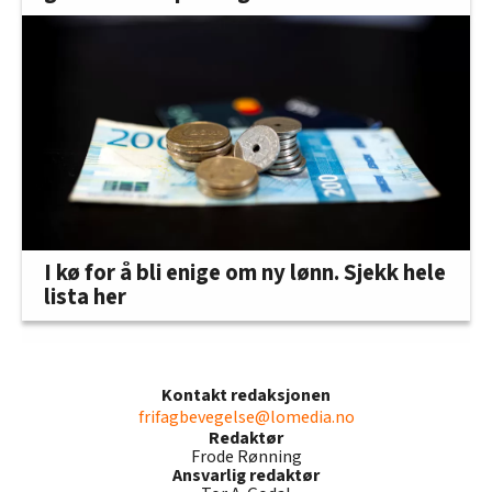
I kø for å bli enige om ny lønn. Sjekk hele
lista her
Kontakt redaksjonen
frifagbevegelse@lomedia.no
Redaktør
Frode Rønning
Ansvarlig redaktør