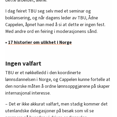
dette arbeidet, alene.
I dag feiret TBU seg selv med et seminar og
boklansering, og når dagens leder av TBU, Ådne
Cappelen, åpnet han med å si at dette er ingen fest.
Med andre ord en feiring i moderasjonens sånd.
•
17 historier om ulikhet i Norge
Ingen valfart
TBU er et nøkkelledd i den koordinerte
lønnsdannelsen i Norge, og Cappelen kunne fortelle at
den norske måten å ordne lønnsoppgjørene på skaper
internasjonal interesse.
– Det er ikke akkurat valfart, men stadig kommer det
utenlandske delegasjoner på besøk som vil se