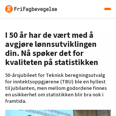
I 50 år har de vært med å
avgjøre lønnsutviklingen
din. Nå spøker det for
kvaliteten på statistikken
50-årsjubileet for Teknisk beregningsutvalg
for inntektsoppgjørene (TBU) ble en hyllest
til jubilanten, men mellom godordene finnes
en usikkerhet om statistikken blir bra nok i
framtida.