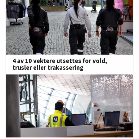
4 av 10 vektere utsettes for vold,
trusler eller trakassering