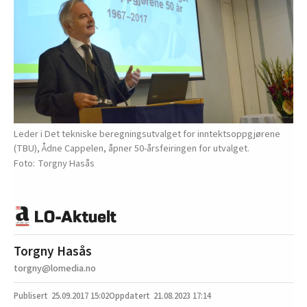
Leder i Det tekniske beregningsutvalget for inntektsoppgjørene
(TBU), Ådne Cappelen, åpner 50-årsfeiringen for utvalget.
Torgny Hasås
Torgny Hasås
torgny@lomedia.no
25.09.2017
15:02
21.08.2023 17:14