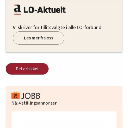
innenfor analyse og annonsering. Disse er angitt i
oversikten lengre ned på denne siden.
Vi skriver for tillitsvalgte i alle LO-forbund.
Les mer fra oss
Del artikkel
Nå:
4
stillingsannonser