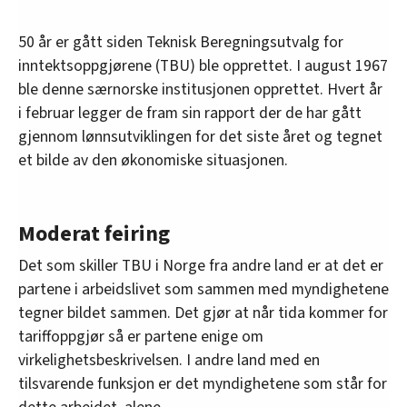
50 år er gått siden Teknisk Beregningsutvalg for
inntektsoppgjørene (TBU) ble opprettet. I august 1967
ble denne særnorske institusjonen opprettet. Hvert år
i februar legger de fram sin rapport der de har gått
gjennom lønnsutviklingen for det siste året og tegnet
et bilde av den økonomiske situasjonen.
Moderat feiring
Det som skiller TBU i Norge fra andre land er at det er
partene i arbeidslivet som sammen med myndighetene
tegner bildet sammen. Det gjør at når tida kommer for
tariffoppgjør så er partene enige om
virkelighetsbeskrivelsen. I andre land med en
tilsvarende funksjon er det myndighetene som står for