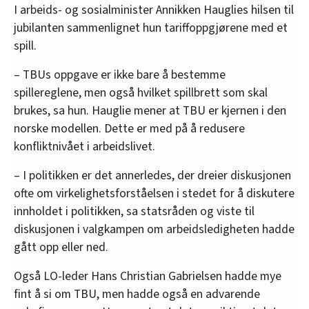
I arbeids- og sosialminister Annikken Hauglies hilsen til
jubilanten sammenlignet hun tariffoppgjørene med et
spill.
– TBUs oppgave er ikke bare å bestemme
spillereglene, men også hvilket spillbrett som skal
brukes, sa hun. Hauglie mener at TBU er kjernen i den
norske modellen. Dette er med på å redusere
konfliktnivået i arbeidslivet.
– I politikken er det annerledes, der dreier diskusjonen
ofte om virkelighetsforståelsen i stedet for å diskutere
innholdet i politikken, sa statsråden og viste til
diskusjonen i valgkampen om arbeidsledigheten hadde
gått opp eller ned.
Også LO-leder Hans Christian Gabrielsen hadde mye
fint å si om TBU, men hadde også en advarende