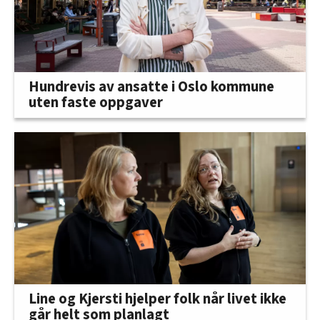
Hundrevis av ansatte i Oslo kommune
uten faste oppgaver
Line og Kjersti hjelper folk når livet ikke
går helt som planlagt