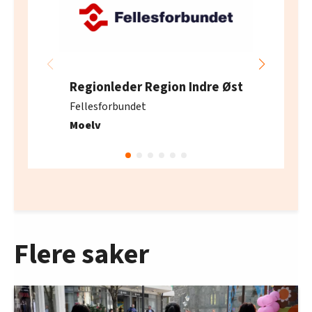
Regionleder Region Indre Øst
Fellesforbundet
Moelv
Flere saker