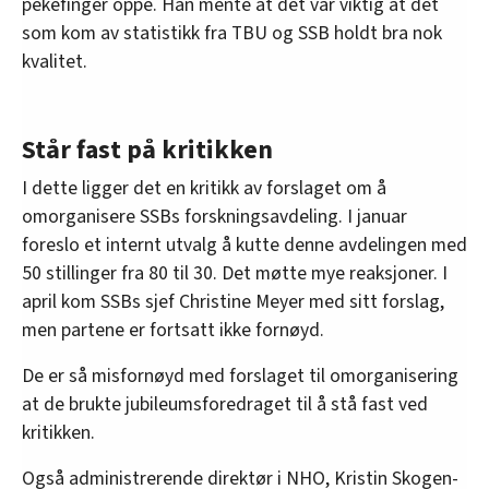
pekefinger oppe. Han mente at det var viktig at det
som kom av statistikk fra TBU og SSB holdt bra nok
kvalitet.
Står fast på kritikken
I dette ligger det en kritikk av forslaget om å
omorganisere SSBs forskningsavdeling. I januar
foreslo et internt utvalg å kutte denne avdelingen med
50 stillinger fra 80 til 30. Det møtte mye reaksjoner. I
april kom SSBs sjef Christine Meyer med sitt forslag,
men partene er fortsatt ikke fornøyd.
De er så misfornøyd med forslaget til omorganisering
at de brukte jubileumsforedraget til å stå fast ved
kritikken.
Også administrerende direktør i NHO, Kristin Skogen-