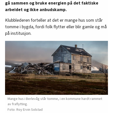
gå sammen og bruke energien på det faktiske
arbeidet og ikke anbudskamp.
Klubblederen forteller at det er mange hus som står
tomme i bygda, fordi folk flytter eller blir gamle og må
på institusjon.
Mange hus i Berlevåg står tomme, i en kommune hardt rammet
av fraflytting.
Roy Ervin Solstad