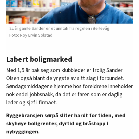
22 år gamle Sander er et unntak fra regelen i Berlevåg.
Roy Ervin Solstad
Labert boligmarked
Med 1,5 år bak seg som klubbleder er trolig Sander
Olsen også blant de yngste av sitt slag i forbundet.
Søndagsmiddagene hjemme hos foreldrene inneholder
nok endel jobbsnakk, da det er faren som er daglig
leder og sjef i firmaet.
Byggebransjen sørpå sliter hardt for tiden, med
skyhøye boligrenter, dyrtid og bråstopp i
nybyggingen.