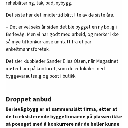
rehabilitering, tak, bad, nybygg.
Det siste har det imidlertid blitt lite av de siste åra.
– Det er vel seks år siden det ble bygget en ny bolig i
Berlevåg. Men vi har godt med arbeid, og merker ikke
så mye til konkurranse unntatt fra et par
enkeltmannsforetak.
Det sier klubbleder Sander Elias Olsen, når Magasinet
møter ham på kontoret, som deler lokaler med
byggevareutsalg og post i butikk.
Droppet anbud
Berlevåg bygg er et sammenslått firma, etter at
de to eksisterende byggefirmaene på plassen ikke
så poenget med å konkurrere når de heller kunne