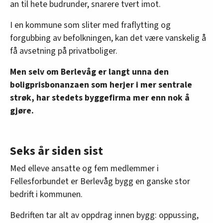
an til hete budrunder, snarere tvert imot.
I en kommune som sliter med fraflytting og
forgubbing av befolkningen, kan det være vanskelig å
få avsetning på privatboliger.
Men selv om Berlevåg er langt unna den
boligprisbonanzaen som herjer i mer sentrale
strøk, har stedets byggefirma mer enn nok å
gjøre.
Seks år siden sist
Med elleve ansatte og fem medlemmer i
Fellesforbundet er Berlevåg bygg en ganske stor
bedrift i kommunen.
Bedriften tar alt av oppdrag innen bygg: oppussing,