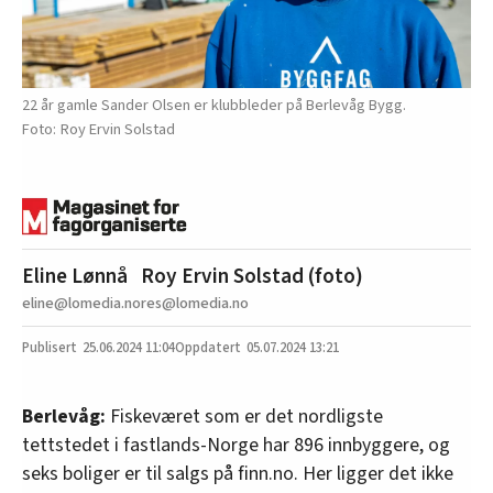
22 år gamle Sander Olsen er klubbleder på Berlevåg Bygg.
Roy Ervin Solstad
Eline Lønnå
Roy Ervin Solstad (foto)
eline@lomedia.no
res@lomedia.no
25.06.2024
11:04
05.07.2024 13:21
Berlevåg:
Fiskeværet som er det nordligste
tettstedet i fastlands-Norge har 896 innbyggere, og
seks boliger er til salgs på finn.no. Her ligger det ikke