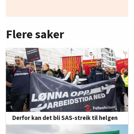
Flere saker
Derfor kan det bli SAS-streik til helgen