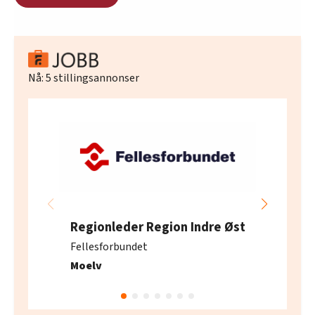
Nå:
5
stillingsannonser
Regionleder Region Indre Øst
Fellesforbundet
Moelv