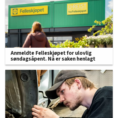
Anmeldte Felleskjøpet for ulovlig
søndagsåpent. Nå er saken henlagt