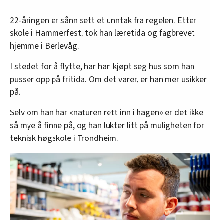
22-åringen er sånn sett et unntak fra regelen. Etter
skole i Hammerfest, tok han læretida og fagbrevet
hjemme i Berlevåg.
I stedet for å flytte, har han kjøpt seg hus som han
pusser opp på fritida. Om det varer, er han mer usikker
på.
Selv om han har «naturen rett inn i hagen» er det ikke
så mye å finne på, og han lukter litt på muligheten for
teknisk høgskole i Trondheim.