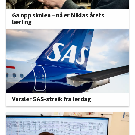
Ga opp skolen – nå er Niklas årets
lærling
Varsler SAS-streik fra lørdag