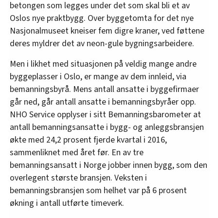
betongen som legges under det som skal bli et av
Oslos nye praktbygg. Over byggetomta for det nye
Nasjonalmuseet kneiser fem digre kraner, ved føttene
deres myldrer det av neon-gule bygningsarbeidere.
Men i likhet med situasjonen på veldig mange andre
byggeplasser i Oslo, er mange av dem innleid, via
bemanningsbyrå. Mens antall ansatte i byggefirmaer
går ned, går antall ansatte i bemanningsbyråer opp.
NHO Service opplyser i sitt Bemanningsbarometer at
antall bemanningsansatte i bygg- og anleggsbransjen
økte med 24,2 prosent fjerde kvartal i 2016,
sammenliknet med året før. En av tre
bemanningsansatt i Norge jobber innen bygg, som den
overlegent største bransjen. Veksten i
bemanningsbransjen som helhet var på 6 prosent
økning i antall utførte timeverk.