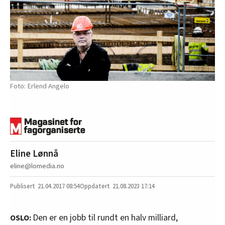
Erlend Angelo
Eline Lønnå
eline@lomedia.no
21.04.2017
08:54
21.08.2023 17:14
Den er en jobb til rundt en halv milliard,
OSLO: