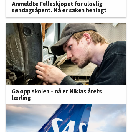
Anmeldte Felleskjøpet for ulovlig
søndagsåpent. Nå er saken henlagt
Ga opp skolen – nå er Niklas årets
lærling