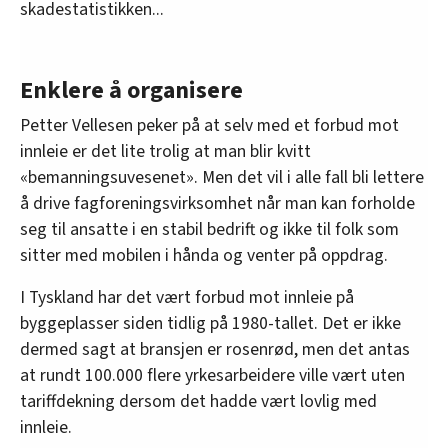
skadestatistikken...
Enklere å organisere
Petter Vellesen peker på at selv med et forbud mot
innleie er det lite trolig at man blir kvitt
«bemanningsuvesenet». Men det vil i alle fall bli lettere
å drive fagforeningsvirksomhet når man kan forholde
seg til ansatte i en stabil bedrift og ikke til folk som
sitter med mobilen i hånda og venter på oppdrag.
I Tyskland har det vært forbud mot innleie på
byggeplasser siden tidlig på 1980-tallet. Det er ikke
dermed sagt at bransjen er rosenrød, men det antas
at rundt 100.000 flere yrkesarbeidere ville vært uten
tariffdekning dersom det hadde vært lovlig med
innleie.