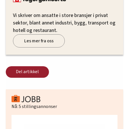
Vi skriver om ansatte i store bransjer i privat
sektor, blant annet industri, bygg, transport og
hotell og restaurant.
Les mer fra oss
Del artikkel
Nå:
5
stillingsannonser