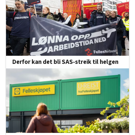
Derfor kan det bli SAS-streik til helgen