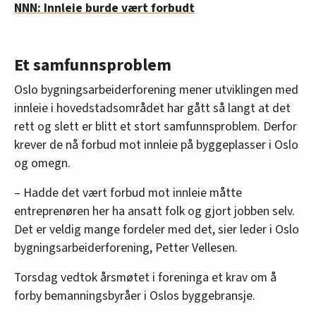
NNN: Innleie burde vært forbudt
Et samfunnsproblem
Oslo bygningsarbeiderforening mener utviklingen med
innleie i hovedstadsområdet har gått så langt at det
rett og slett er blitt et stort samfunnsproblem. Derfor
krever de nå forbud mot innleie på byggeplasser i Oslo
og omegn.
– Hadde det vært forbud mot innleie måtte
entreprenøren her ha ansatt folk og gjort jobben selv.
Det er veldig mange fordeler med det, sier leder i Oslo
bygningsarbeiderforening, Petter Vellesen.
Torsdag vedtok årsmøtet i foreninga et krav om å
forby bemanningsbyråer i Oslos byggebransje.