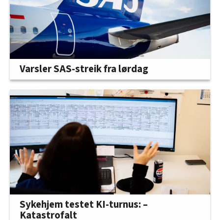
Varsler SAS-streik fra lørdag
Sykehjem testet KI-turnus: –
Katastrofalt