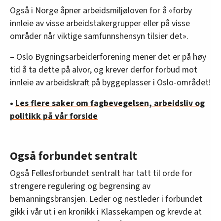
Også i Norge åpner arbeidsmiljøloven for å «forby
innleie av visse arbeidstakergrupper eller på visse
områder når viktige samfunnshensyn tilsier det».
– Oslo Bygningsarbeiderforening mener det er på høy
tid å ta dette på alvor, og krever derfor forbud mot
innleie av arbeidskraft på byggeplasser i Oslo-området!
•
Les flere saker om fagbevegelsen, arbeidsliv og
politikk på vår forside
Også forbundet sentralt
Også Fellesforbundet sentralt har tatt til orde for
strengere regulering og begrensing av
bemanningsbransjen. Leder og nestleder i forbundet
gikk i vår ut i en kronikk i Klassekampen og krevde at