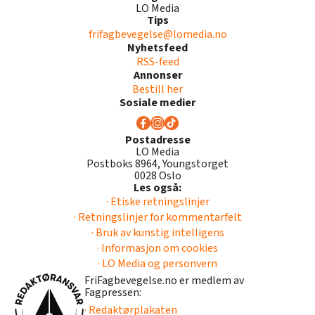
LO Media
Tips
frifagbevegelse@lomedia.no
Nyhetsfeed
RSS-feed
Annonser
Bestill her
Sosiale medier
Postadresse
LO Media
Postboks 8964, Youngstorget
0028 Oslo
Les også:
· Etiske retningslinjer
· Retningslinjer for kommentarfelt
· Bruk av kunstig intelligens
· Informasjon om cookies
· LO Media og personvern
FriFagbevegelse.no er medlem av
Fagpressen:
· Redaktørplakaten