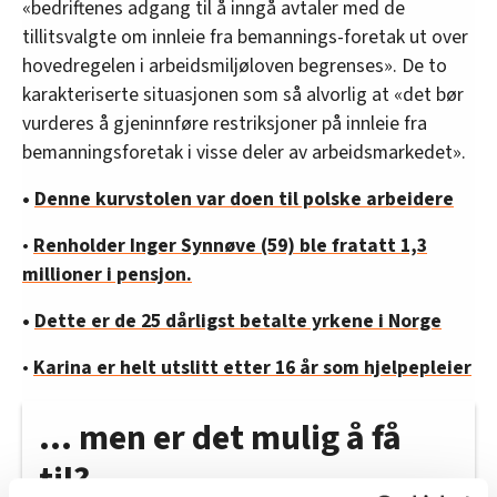
«bedriftenes adgang til å inngå avtaler med de
tillitsvalgte om innleie fra bemannings-foretak ut over
hovedregelen i arbeidsmiljøloven begrenses». De to
karakteriserte situasjonen som så alvorlig at «det bør
vurderes å gjeninnføre restriksjoner på innleie fra
bemanningsforetak i visse deler av arbeidsmarkedet».
•
Denne kurvstolen var doen til polske arbeidere
•
Renholder Inger Synnøve (59) ble fratatt 1,3
millioner i pensjon.
•
Dette er de 25 dårligst betalte yrkene i Norge
•
Karina er helt utslitt etter 16 år som hjelpepleier
… men er det mulig å få
til?