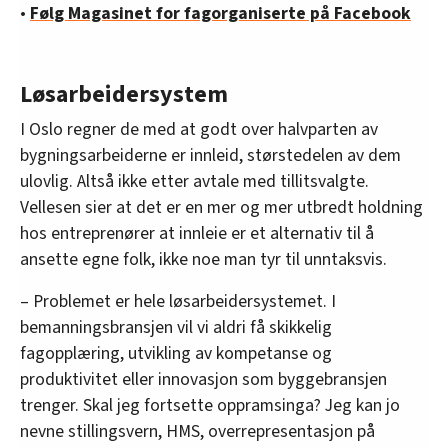
•
Følg Magasinet for fagorganiserte på Facebook
Løsarbeidersystem
I Oslo regner de med at godt over halvparten av
bygningsarbeiderne er innleid, størstedelen av dem
ulovlig. Altså ikke etter avtale med tillitsvalgte.
Vellesen sier at det er en mer og mer utbredt holdning
hos entreprenører at innleie er et alternativ til å
ansette egne folk, ikke noe man tyr til unntaksvis.
– Problemet er hele løsarbeidersystemet. I
bemanningsbransjen vil vi aldri få skikkelig
fagopplæring, utvikling av kompetanse og
produktivitet eller innovasjon som byggebransjen
trenger. Skal jeg fortsette oppramsinga? Jeg kan jo
nevne stillingsvern, HMS, overrepresentasjon på