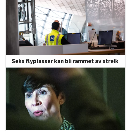
Seks flyplasser kan bli rammet av streik