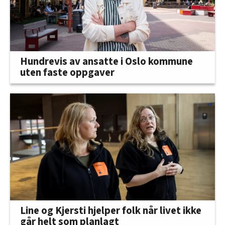
Hundrevis av ansatte i Oslo kommune
uten faste oppgaver
Line og Kjersti hjelper folk når livet ikke
går helt som planlagt