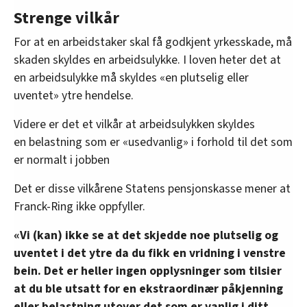
Strenge vilkår
For at en arbeidstaker skal få godkjent yrkesskade, må
skaden skyldes en arbeidsulykke. I loven heter det at
en arbeidsulykke må skyldes «en plutselig eller
uventet» ytre hendelse.
Videre er det et vilkår at arbeidsulykken skyldes
en belastning som er «usedvanlig» i forhold til det som
er normalt i jobben
Det er disse vilkårene Statens pensjonskasse mener at
Franck-Ring ikke oppfyller.
«Vi (kan) ikke se at det skjedde noe plutselig og
uventet i det ytre da du fikk en vridning i venstre
bein. Det er heller ingen opplysninger som tilsier
at du ble utsatt for en ekstraordinær påkjenning
eller belastning utover det som er vanlig i ditt