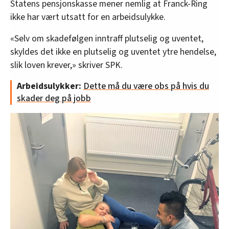
Statens pensjonskasse mener nemlig at Franck-Ring
ikke har vært utsatt for en arbeidsulykke.
«Selv om skadefølgen inntraff plutselig og uventet,
skyldes det ikke en plutselig og uventet ytre hendelse,
slik loven krever,» skriver SPK.
Arbeidsulykker:
Dette må du være obs på hvis du
skader deg på jobb