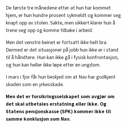
De første tre månedene etter at hun har kommet
hjem, er hun hundre prosent sykmeldt og kommer seg
knapt opp av stolen. Sakte, men sikkert klarer hun å
trene seg opp og komme tilbake i arbeid.
Men det venstre beinet er fortsatt ikke helt bra.
Dermed er det situasjoner på jobb hun ikke er i stand
til å håndtere. Hun kan ikke gå i fysisk konfrontasjon,
og hun kan heller ikke løpe etter en ungdom.
I mars i fjor får hun beskjed om at Nav har godkjent
skaden som en yrkesskade.
Men det er forsikringsselskapet som avgjør om
det skal utbetales erstatning eller ikke. Og
Statens pensjonskasse (SPK) kommer ikke til
samme konklusjon som Nav.