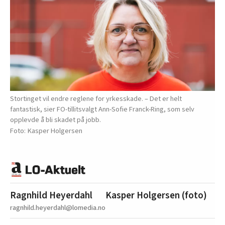
Stortinget vil endre reglene for yrkesskade. – Det er helt
fantastisk, sier FO-tillitsvalgt Ann-Sofie Franck-Ring, som selv
opplevde å bli skadet på jobb.
Kasper Holgersen
Ragnhild Heyerdahl
Kasper Holgersen (foto)
ragnhild.heyerdahl@lomedia.no