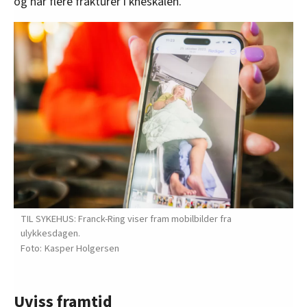
og har flere frakturer i kneskålen.
TIL SYKEHUS: Franck-Ring viser fram mobilbilder fra
ulykkesdagen.
Kasper Holgersen
Uviss framtid