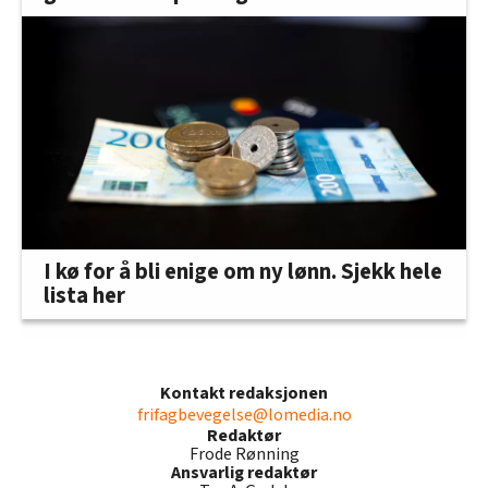
I kø for å bli enige om ny lønn. Sjekk hele
lista her
Kontakt redaksjonen
frifagbevegelse@lomedia.no
Redaktør
Frode Rønning
Ansvarlig redaktør