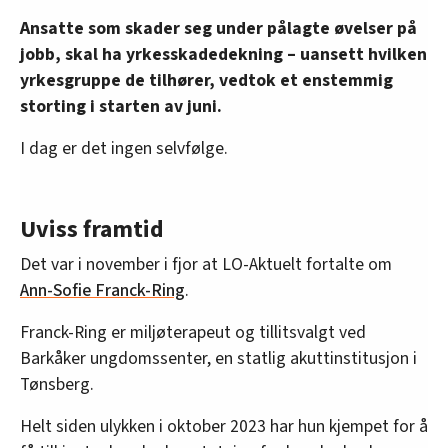
Ansatte som skader seg under pålagte øvelser på
jobb, skal ha yrkesskadedekning – uansett hvilken
yrkesgruppe de tilhører, vedtok et enstemmig
storting i starten av juni.
I dag er det ingen selvfølge.
Uviss framtid
Det var i november i fjor at LO-Aktuelt fortalte om
Ann-Sofie Franck-Ring
.
Franck-Ring er miljøterapeut og tillitsvalgt ved
Barkåker ungdomssenter, en statlig akuttinstitusjon i
Tønsberg.
Helt siden ulykken i oktober 2023 har hun kjempet for å