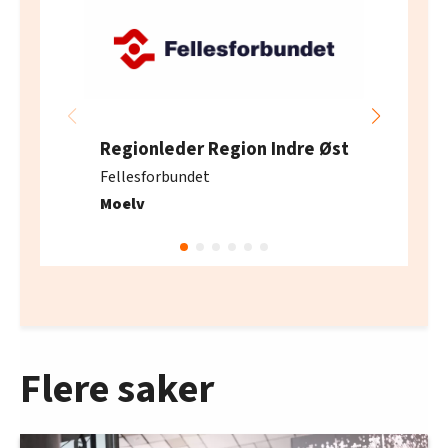
Regionleder Region Indre Øst
Fellesforbundet
Moelv
Flere saker