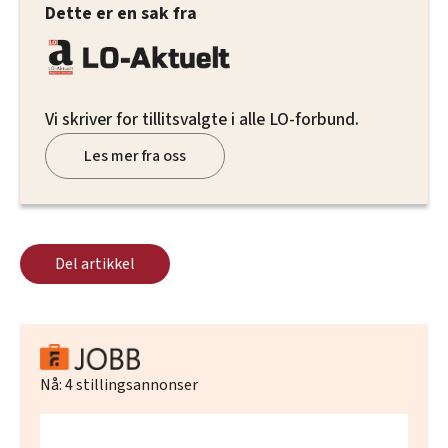
Dette er en sak fra
Vi skriver for tillitsvalgte i alle LO-forbund.
Les mer fra oss
Del artikkel
Nå:
4
stillingsannonser