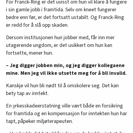
For Franck-Ring er det uvisst om hun vil klare å fungere
i sin gamle jobb i framtida. Selv om kneet fungerer
bedre enn før, er det fortsatt ustabilt. Og Franck-Ring
er redd for å slå opp skaden.
Dersom institusjonen hun jobber med, får inn mer
utagerende ungdom, er det usikkert om hun kan
fortsette, mener hun.
– Jeg digger jobben min, og jeg digger kollegaene
mine. Men jeg vil ikke utsette meg for å bli invalid.
Kanskje vil hun bli nødt til å omskolere seg. Det kan
bety tap av inntekt.
En yrkesskadeerstatning ville vært både en forsikring
for framtida og en kompensasjon for inntekten hun har
tapt, påpeker miljøterapeuten.