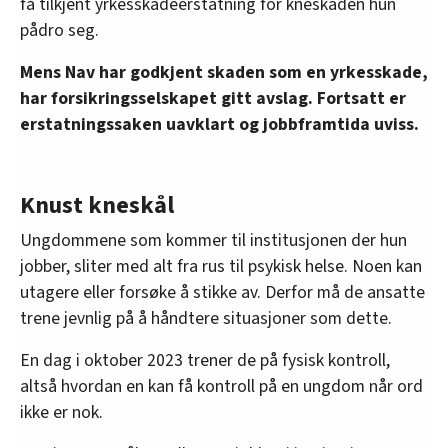
få tilkjent yrkesskadeerstatning for kneskaden hun
pådro seg.
Mens Nav har godkjent skaden som en yrkesskade,
har forsikringsselskapet gitt avslag. Fortsatt er
erstatningssaken uavklart og jobbframtida uviss.
Knust kneskål
Ungdommene som kommer til institusjonen der hun
jobber, sliter med alt fra rus til psykisk helse. Noen kan
utagere eller forsøke å stikke av. Derfor må de ansatte
trene jevnlig på å håndtere situasjoner som dette.
En dag i oktober 2023 trener de på fysisk kontroll,
altså hvordan en kan få kontroll på en ungdom når ord
ikke er nok.