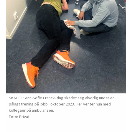
SKADET: Ann-Sofie Franck-Ring skadet seg alvorlig under en
pålagt trening på jobb i oktober 2023. Her venter hun med
kollegaer på ambulansen.
Privat