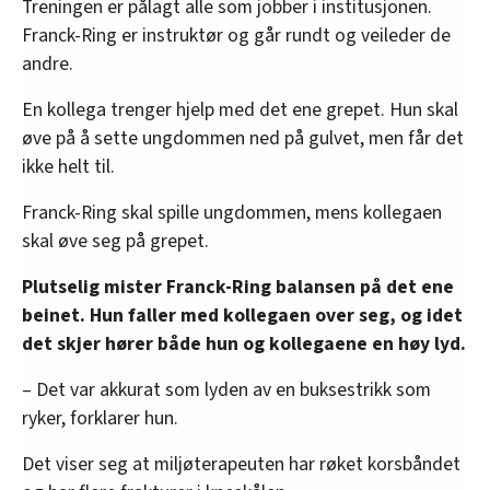
Treningen er pålagt alle som jobber i institusjonen.
Franck-Ring er instruktør og går rundt og veileder de
andre.
En kollega trenger hjelp med det ene grepet. Hun skal
øve på å sette ungdommen ned på gulvet, men får det
ikke helt til.
Franck-Ring skal spille ungdommen, mens kollegaen
skal øve seg på grepet.
Plutselig mister Franck-Ring balansen på det ene
beinet. Hun faller med kollegaen over seg, og idet
det skjer hører både hun og kollegaene en høy lyd.
– Det var akkurat som lyden av en buksestrikk som
ryker, forklarer hun.
Det viser seg at miljøterapeuten har røket korsbåndet