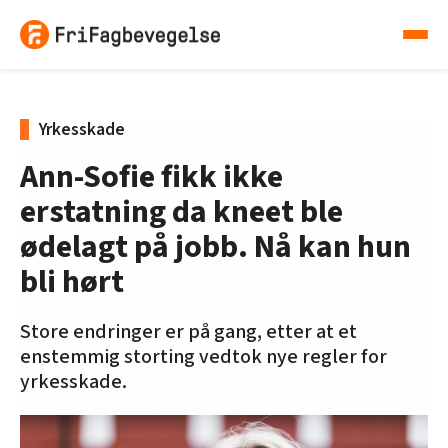
Yrkesskade
Ann-Sofie fikk ikke
erstatning da kneet ble
ødelagt på jobb. Nå kan hun
bli hørt
Store endringer er på gang, etter at et
enstemmig storting vedtok nye regler for
yrkesskade.