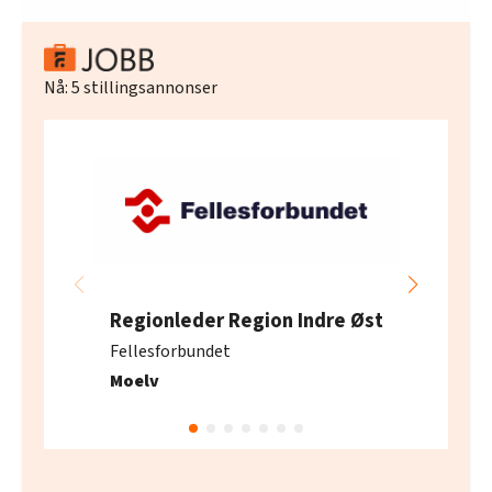
Nå:
5
stillingsannonser
Regionleder Region Indre Øst
Fellesforbundet
Moelv