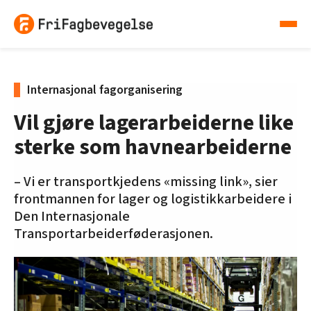
Internasjonal fagorganisering
Vil gjøre lagerarbeiderne like
sterke som havnearbeiderne
– Vi er transportkjedens «missing link», sier
frontmannen for lager og logistikkarbeidere i
Den Internasjonale
Transportarbeiderføderasjonen.