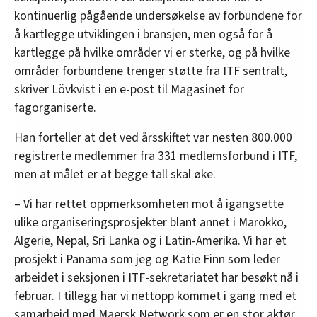
kontinuerlig pågående undersøkelse av forbundene for
å kartlegge utviklingen i bransjen, men også for å
kartlegge på hvilke områder vi er sterke, og på hvilke
områder forbundene trenger støtte fra ITF sentralt,
skriver Lövkvist i en e-post til Magasinet for
fagorganiserte.
Han forteller at det ved årsskiftet var nesten 800.000
registrerte medlemmer fra 331 medlemsforbund i ITF,
men at målet er at begge tall skal øke.
– Vi har rettet oppmerksomheten mot å igangsette
ulike organiseringsprosjekter blant annet i Marokko,
Algerie, Nepal, Sri Lanka og i Latin-Amerika. Vi har et
prosjekt i Panama som jeg og Katie Finn som leder
arbeidet i seksjonen i ITF-sekretariatet har besøkt nå i
februar. I tillegg har vi nettopp kommet i gang med et
samarbeid med Maersk Network som er en stor aktør