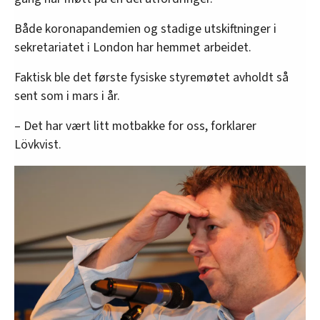
Både koronapandemien og stadige utskiftninger i
sekretariatet i London har hemmet arbeidet.
Faktisk ble det første fysiske styremøtet avholdt så
sent som i mars i år.
– Det har vært litt motbakke for oss, forklarer
Lövkvist.