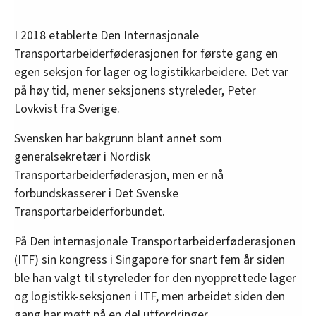
I 2018 etablerte Den Internasjonale
Transportarbeiderføderasjonen for første gang en
egen seksjon for lager og logistikkarbeidere. Det var
på høy tid, mener seksjonens styreleder, Peter
Lövkvist fra Sverige.
Svensken har bakgrunn blant annet som
generalsekretær i Nordisk
Transportarbeiderføderasjon, men er nå
forbundskasserer i Det Svenske
Transportarbeiderforbundet.
På Den internasjonale Transportarbeiderføderasjonen
(ITF) sin kongress i Singapore for snart fem år siden
ble han valgt til styreleder for den nyopprettede lager
og logistikk-seksjonen i ITF, men arbeidet siden den
gang har møtt på en del utfordringer.