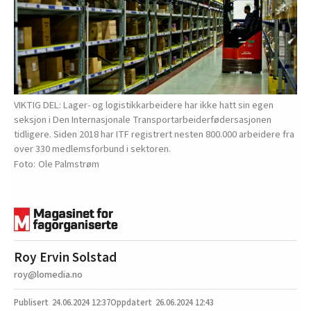
VIKTIG DEL: Lager- og logistikkarbeidere har ikke hatt sin egen
seksjon i Den Internasjonale Transportarbeiderfødersasjonen
tidligere. Siden 2018 har ITF registrert nesten 800.000 arbeidere fra
over 330 medlemsforbund i sektoren.
Ole Palmstrøm
Roy Ervin Solstad
roy@lomedia.no
24.06.2024
12:37
26.06.2024 12:43