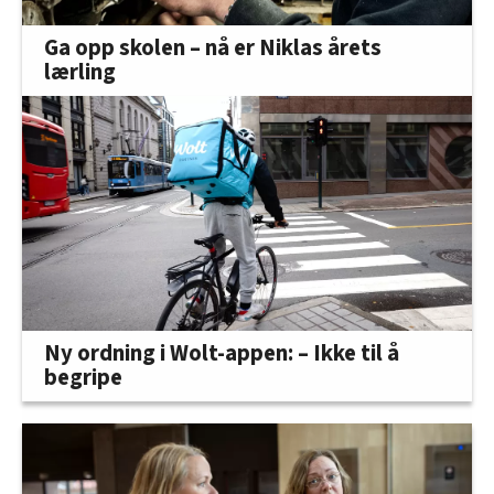
Ga opp skolen – nå er Niklas årets
lærling
Ny ordning i Wolt-appen: – Ikke til å
begripe