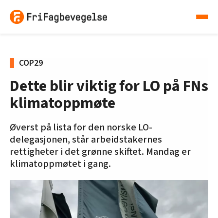
COP29
Dette blir viktig for LO på FNs
klimatoppmøte
Øverst på lista for den norske LO-
delegasjonen, står arbeidstakernes
rettigheter i det grønne skiftet. Mandag er
klimatoppmøtet i gang.