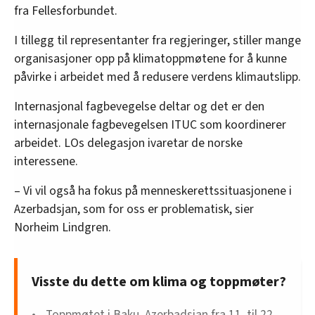
fra Fellesforbundet.
I tillegg til representanter fra regjeringer, stiller mange
organisasjoner opp på klimatoppmøtene for å kunne
påvirke i arbeidet med å redusere verdens klimautslipp.
Internasjonal fagbevegelse deltar og det er den
internasjonale fagbevegelsen ITUC som koordinerer
arbeidet. LOs delegasjon ivaretar de norske
interessene.
– Vi vil også ha fokus på menneskerettssituasjonene i
Azerbadsjan, som for oss er problematisk, sier
Norheim Lindgren.
Visste du dette om klima og toppmøter?
Toppmøtet i Baku, Azerbadsjan fra 11. til 22.