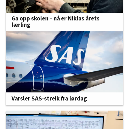
Ga opp skolen – nå er Niklas årets
lærling
Varsler SAS-streik fra lørdag