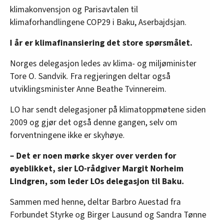
klimakonvensjon og Parisavtalen til
klimaforhandlingene COP29 i Baku, Aserbajdsjan.
I år er klimafinansiering det store spørsmålet.
Norges delegasjon ledes av klima- og miljøminister
Tore O. Sandvik. Fra regjeringen deltar også
utviklingsminister Anne Beathe Tvinnereim.
LO har sendt delegasjoner på klimatoppmøtene siden
2009 og gjør det også denne gangen, selv om
forventningene ikke er skyhøye.
– Det er noen mørke skyer over verden for
øyeblikket, sier LO-rådgiver Margit Norheim
Lindgren, som leder LOs delegasjon til Baku.
Sammen med henne, deltar Barbro Auestad fra
Forbundet Styrke og Birger Lausund og Sandra Tønne