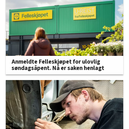
Anmeldte Felleskjøpet for ulovlig
søndagsåpent. Nå er saken henlagt