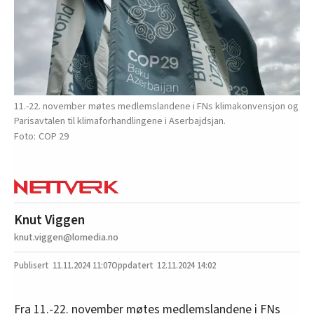
11.-22. november møtes medlemslandene i FNs klimakonvensjon og
Parisavtalen til klimaforhandlingene i Aserbajdsjan.
COP 29
Knut Viggen
knut.viggen@lomedia.no
11.11.2024
11:07
12.11.2024 14:02
Fra 11.-22. november møtes medlemslandene i FNs