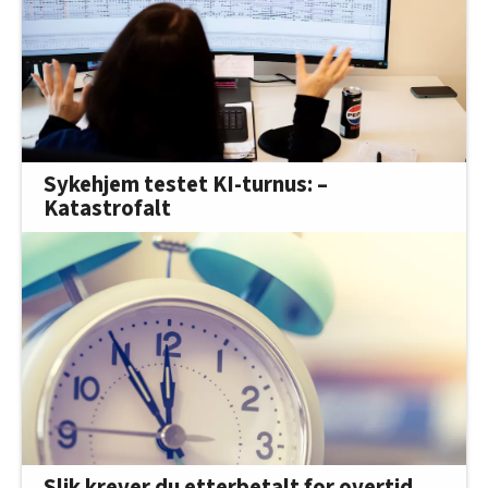
Sykehjem testet KI-turnus: –
Katastrofalt
Slik krever du etterbetalt for overtid