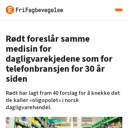
Rødt foreslår samme
medisin for
dagligvarekjedene som for
telefonbransjen for 30 år
siden
Rødt har lagt fram 40 forslag for å knekke det
de kaller «oligopolet» i norsk
dagligvarehandel.