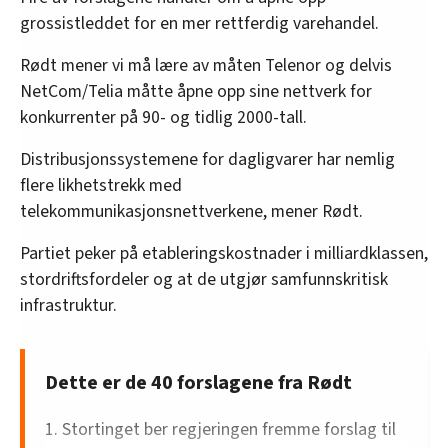
grossistleddet for en mer rettferdig varehandel.
Rødt mener vi må lære av måten Telenor og delvis
NetCom/Telia måtte åpne opp sine nettverk for
konkurrenter på 90- og tidlig 2000-tall.
Distribusjonssystemene for dagligvarer har nemlig
flere likhetstrekk med
telekommunikasjonsnettverkene, mener Rødt.
Partiet peker på etableringskostnader i milliardklassen,
stordriftsfordeler og at de utgjør samfunnskritisk
infrastruktur.
Dette er de 40 forslagene fra Rødt
1. Stortinget ber regjeringen fremme forslag til