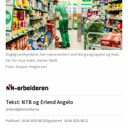
Dagligvarekjedene, her representert ved Norgesgruppen og Kiwi,
har for mye makt, mener Rødt.
Kasper Holgersen
Tekst: NTB og Erlend Angelo
erlend@lomedia.no
16.04.2025
08:22
16.04.2025 08:22