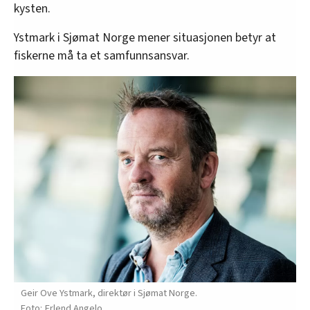
kysten.
Ystmark i Sjømat Norge mener situasjonen betyr at
fiskerne må ta et samfunnsansvar.
Geir Ove Ystmark, direktør i Sjømat Norge.
Erlend Angelo