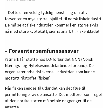
– Dette er en veldig tydelig henstilling om at vi
forventer en mye større lojalitet til norsk fiskeindustri.
De må se at fiskeindustrien kommer i en større skvis
nå med store kvotekutt, sier Ystmark til Fiskeribladet.
– Forventer samfunnsansvar
Ystmark får støtte hos LO-forbundet NNN (Norsk
Nærings- og Nytelsesmiddelarbeiderforbund). De
organiserer arbeidstakerne i industrien som kunne
mottatt råstoffet (fisken).
Når fisken sendes til utlandet kan det føre til
permitteringer av de ansatte. Det medfører som regel
at den norske staten må betale dagpenger til de
ansatte.