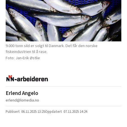
9.000 tonn sild er solgt til Danmark. Det får den norske
fiskeindustrien til å rase.
Jan-Erik Østlie
Erlend Angelo
erlend@lomedia.no
06.11.2025
13:25
07.11.2025 14:24