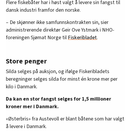
Flere fiskebåter har i høst valgt å levere sin fangst til
dansk industri framfor den norske.
– De skjønner ikke samfunnskontrakten sin, sier
administrerende direktør Geir Ove Ystmark i NHO-
foreningen Sjømat Norge til
Fiskeribladet
.
Store penger
Silda selges på auksjon, og ifølge Fiskeribladets
beregninger selges silda for minst én krone mer per
kilo i Danmark.
Da kan en stor fangst selges for 1,5 millioner
kroner mer i Danmark.
«Østerbris» fra Austevoll er blant båtene som har valgt
å levere i Danmark.