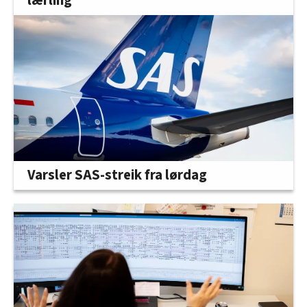
lærling
Varsler SAS-streik fra lørdag