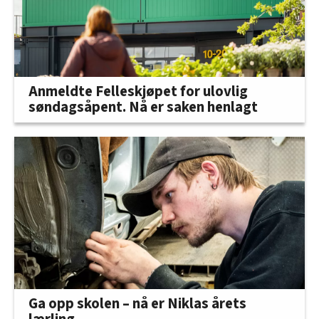
Anmeldte Felleskjøpet for ulovlig
søndagsåpent. Nå er saken henlagt
Ga opp skolen – nå er Niklas årets