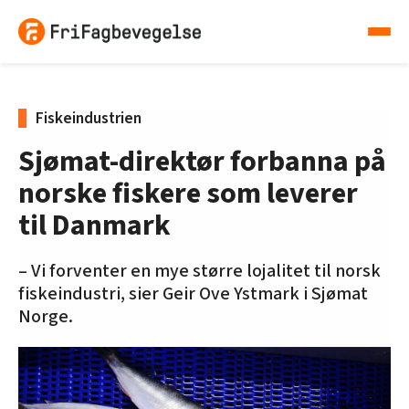
Fiskeindustrien
Sjømat-direktør forbanna på
norske fiskere som leverer
til Danmark
– Vi forventer en mye større lojalitet til norsk
fiskeindustri, sier Geir Ove Ystmark i Sjømat
Norge.