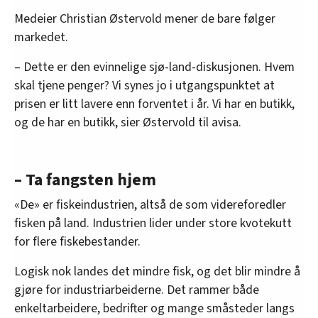
Medeier Christian Østervold mener de bare følger
markedet.
– Dette er den evinnelige sjø-land-diskusjonen. Hvem
skal tjene penger? Vi synes jo i utgangspunktet at
prisen er litt lavere enn forventet i år. Vi har en butikk,
og de har en butikk, sier Østervold til avisa.
– Ta fangsten hjem
«De» er fiskeindustrien, altså de som videreforedler
fisken på land. Industrien lider under store kvotekutt
for flere fiskebestander.
Logisk nok landes det mindre fisk, og det blir mindre å
gjøre for industriarbeiderne. Det rammer både
enkeltarbeidere, bedrifter og mange småsteder langs