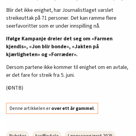
Blir det ikke enighet, har Journalistlaget varslet
streikeuttak på 71 personer. Det kan ramme flere
seerfavoritter som er under innspilling nå.
Ifølge Kampanje dreier det seg om «Farmen
kjendis», «Jon blir bonde», «Jakten på
kjærligheten» og «Forræder».
Dersom partene ikke kommer til enighet om en avtale,
er det fare for streik fra 5. juni.
(©NTB)
Denne artikkelen er
over ett år gammel
.