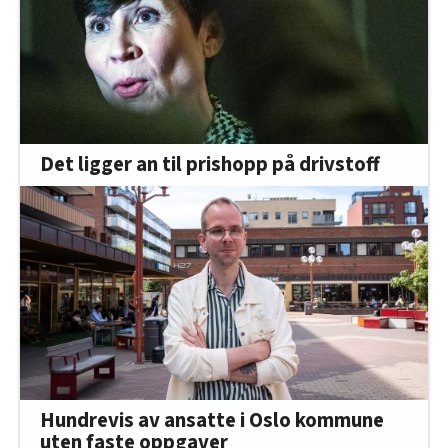
Det ligger an til prishopp på drivstoff
Hundrevis av ansatte i Oslo kommune
uten faste oppgaver