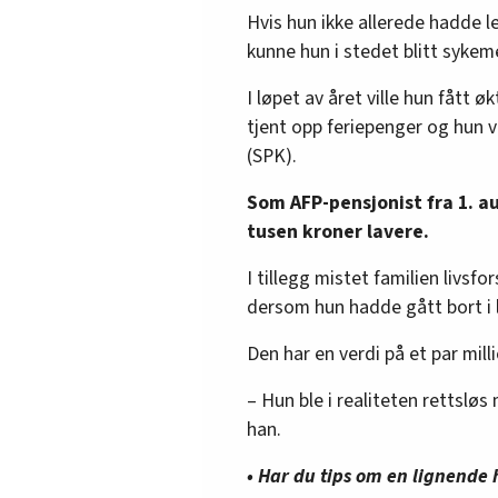
Hvis hun ikke allerede hadde l
kunne hun i stedet blitt sykemel
I løpet av året ville hun fått 
tjent opp feriepenger og hun v
(SPK).
Som AFP-pensjonist fra 1. a
tusen kroner lavere.
I tillegg mistet familien livsfor
dersom hun hadde gått bort i 
Den har en verdi på et par mill
– Hun ble i realiteten rettsløs
han.
• Har du tips om en lignende 