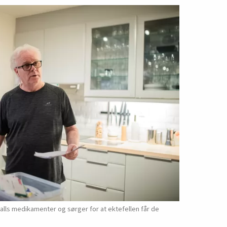
talls medikamenter og sørger for at ektefellen får de