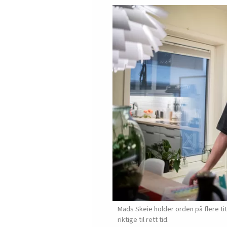
Mads Skeie holder orden på flere ti
riktige til rett tid.