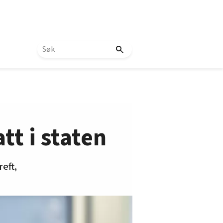
tt i staten
eft,