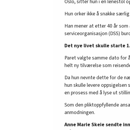
Oslo, sitter hun i en lenestol o
Hun orker ikke å snakke særli
Han mener at etter 40 år som 
serviceorganisasjon (DSS) burd
Det nye livet skulle starte 1
Paret valgte samme dato for å
helt ny tilværelse som reisend
Da hun nevnte dette for de n
hun skulle levere oppsigelsen 
en prosess med å lyse ut stilli
Som den pliktoppfyllende ansat
anmodningen.
Anne Marie Skeie sendte inn 