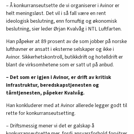
– Å konkurranseutsette de vi organiserer i Avinor er
helt meningsløst. Det vil i så fall være en rent
ideologisk beslutning, enn fornuftig og økonomisk
beslutning, sier leder Ørjan Kvalvåg i NTL Luftfarten.
Han påpeker at 89 prosent av de som jobber på norske
lufthavner er ansatt i eksterne selskaper og ikke i
Avinor. Sikkerhetskontroll, butikkdrift og hotelldrift er
blant de virksomhetene som er satt ut på anbud.
– Det som er igjen i Avinor, er drift av kritisk
infrastruktur, beredskapstjenesten og
tårntjenesten, påpeker Kvalvåg.
Han konkluderer med at Avinor allerede legger godt til
rette for konkurranseutsetting.
– Driftsmessig mener vi det er galskap å
konkurranseutsette mer, fordi ansvarsforhold forvitrer