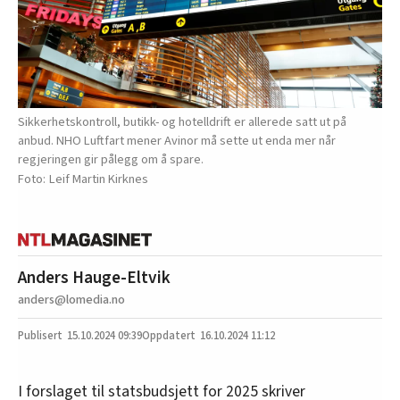
Sikkerhetskontroll, butikk- og hotelldrift er allerede satt ut på
anbud. NHO Luftfart mener Avinor må sette ut enda mer når
regjeringen gir pålegg om å spare.
Leif Martin Kirknes
Anders Hauge-Eltvik
anders@lomedia.no
15.10.2024
09:39
16.10.2024 11:12
I forslaget til statsbudsjett for 2025 skriver