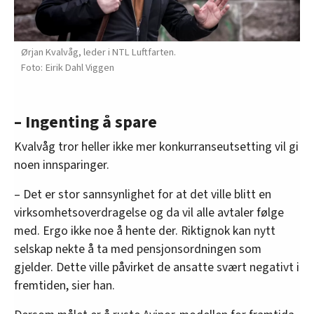
Ørjan Kvalvåg, leder i NTL Luftfarten.
Eirik Dahl Viggen
– Ingenting å spare
Kvalvåg tror heller ikke mer konkurranseutsetting vil gi
noen innsparinger.
– Det er stor sannsynlighet for at det ville blitt en
virksomhetsoverdragelse og da vil alle avtaler følge
med. Ergo ikke noe å hente der. Riktignok kan nytt
selskap nekte å ta med pensjonsordningen som
gjelder. Dette ville påvirket de ansatte svært negativt i
fremtiden, sier han.