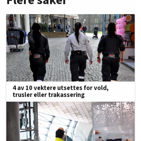
Flere saker
4 av 10 vektere utsettes for vold,
trusler eller trakassering