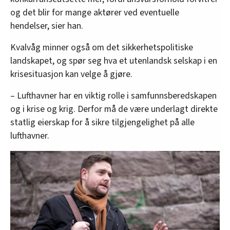
og det blir for mange aktører ved eventuelle
hendelser, sier han.
Kvalvåg minner også om det sikkerhetspolitiske
landskapet, og spør seg hva et utenlandsk selskap i en
krisesituasjon kan velge å gjøre.
– Lufthavner har en viktig rolle i samfunnsberedskapen
og i krise og krig. Derfor må de være underlagt direkte
statlig eierskap for å sikre tilgjengelighet på alle
lufthavner.