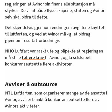
regjeringen at Avinor sin finansielle situasjon må
styrkes. De vil at både flyselskapene, staten og Avinor
selv skal bidra til dette.
Det skjer delvis gjennom endringer i avgiftene knyttet
til luftfarten, og ved at Avinor må «gi et bidrag
gjennom resultatforbedring».
NHO Luftfart var raskt ute og påpekte at regjeringen
må stille
tøffere krav
til Avinor, og la selskapet
konkurranseutsette flere aktiviteter.
Avviser å outsource
NTL Luftfarten, som organiserer mange av de ansatte i
Avinor, avviser blankt å konkurranseutsette flere av
Avinors aktiviteter.