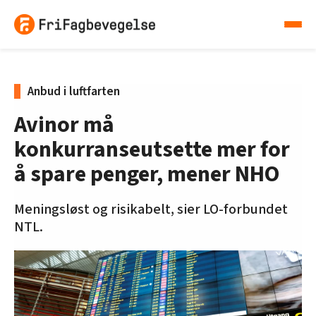
Anbud i luftfarten
Avinor må
konkurranseutsette mer for
å spare penger, mener NHO
Meningsløst og risikabelt, sier LO-forbundet
NTL.