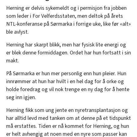
Herning er delvis sykemeldt og i permisjon fra jobben
som leder i For Velferdsstaten, men deltok på årets
NTL-konferanse på Sørmarka i forrige uke, like før «alt»
ble avlyst.
Herning har skarpt blikk, men har fysisk lite energi og
er blek denne formiddagen. Ordet har hun fortsatt i sin
makt.
På Sørmarka er hun mer personlig enn hun pleier. Hun
innrømmer at hun har hvilt i en hel dag for å orke og
holde foredrag og vil nok trenge en ny dag for å hente
seg inn igjen.
Herning fikk som ung jente en nyretransplantasjon og
har alltid levd med tanken om at denne på et tidspunkt
må erstattes. Tiden er nå kommet for Herning, og hun
er helt avhengig at noen med en nyre som passer kan