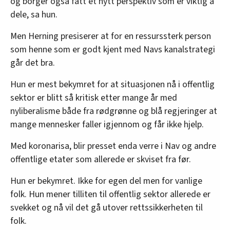
og borger også fått et nytt perspektiv som er viktig å
dele, sa hun.
Men Herning presiserer at for en ressurssterk person
som henne som er godt kjent med Navs kanalstrategi
går det bra.
Hun er mest bekymret for at situasjonen nå i offentlig
sektor er blitt så kritisk etter mange år med
nyliberalisme både fra rødgrønne og blå regjeringer at
mange mennesker faller igjennom og får ikke hjelp.
Med koronarisa, blir presset enda verre i Nav og andre
offentlige etater som allerede er skviset fra før.
Hun er bekymret. Ikke for egen del men for vanlige
folk. Hun mener tilliten til offentlig sektor allerede er
svekket og nå vil det gå utover rettssikkerheten til
folk.