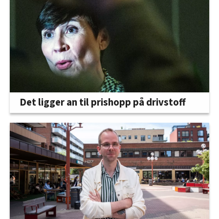
Det ligger an til prishopp på drivstoff