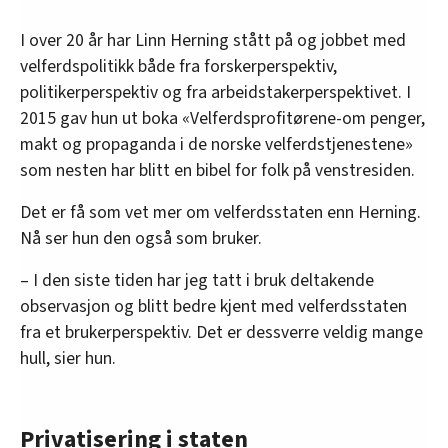
I over 20 år har Linn Herning stått på og jobbet med
velferdspolitikk både fra forskerperspektiv,
politikerperspektiv og fra arbeidstakerperspektivet. I
2015 gav hun ut boka «Velferdsprofitørene-om penger,
makt og propaganda i de norske velferdstjenestene»
som nesten har blitt en bibel for folk på venstresiden.
Det er få som vet mer om velferdsstaten enn Herning.
Nå ser hun den også som bruker.
– I den siste tiden har jeg tatt i bruk deltakende
observasjon og blitt bedre kjent med velferdsstaten
fra et brukerperspektiv. Det er dessverre veldig mange
hull, sier hun.
Privatisering i staten