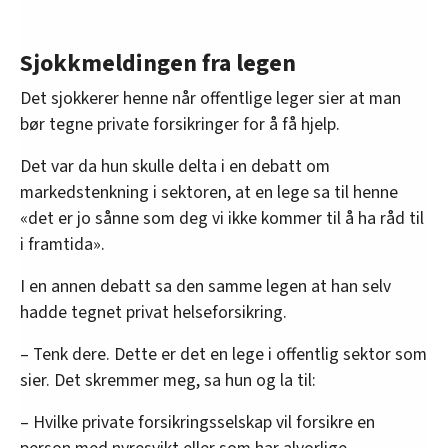
Sjokkmeldingen fra legen
Det sjokkerer henne når offentlige leger sier at man
bør tegne private forsikringer for å få hjelp.
Det var da hun skulle delta i en debatt om
markedstenkning i sektoren, at en lege sa til henne
«det er jo sånne som deg vi ikke kommer til å ha råd til
i framtida».
I en annen debatt sa den samme legen at han selv
hadde tegnet privat helseforsikring.
– Tenk dere. Dette er det en lege i offentlig sektor som
sier. Det skremmer meg, sa hun og la til:
– Hvilke private forsikringsselskap vil forsikre en