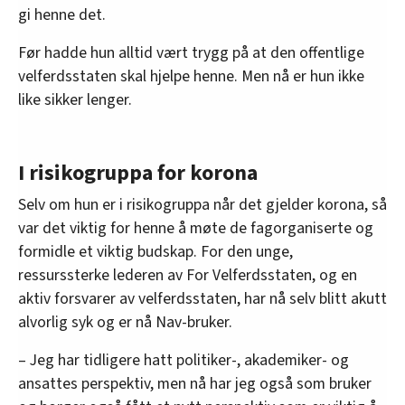
gi henne det.
Før hadde hun alltid vært trygg på at den offentlige
velferdsstaten skal hjelpe henne. Men nå er hun ikke
like sikker lenger.
I risikogruppa for korona
Selv om hun er i risikogruppa når det gjelder korona, så
var det viktig for henne å møte de fagorganiserte og
formidle et viktig budskap. For den unge,
ressurssterke lederen av For Velferdsstaten, og en
aktiv forsvarer av velferdsstaten, har nå selv blitt akutt
alvorlig syk og er nå Nav-bruker.
– Jeg har tidligere hatt politiker-, akademiker- og
ansattes perspektiv, men nå har jeg også som bruker