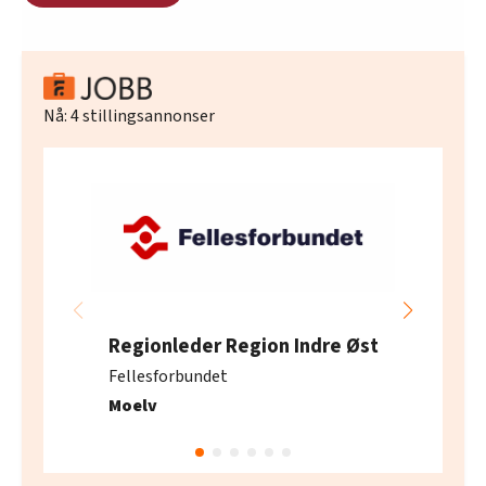
Nå:
4
stillingsannonser
Regionleder Region Indre Øst
Fellesforbundet
Moelv