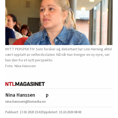
NYTT PERSPEKTIV: Som forsker og debattant har Linn Herning alltid
vært opptatt av velferdsstaten. Nå når hun trenger en ny nyre, ser
hun den fra et nytt perspektiv.
Nina Hanssen
Nina Hanssen
p
nina.hanssen@lomedia.no
17.03.2020
15:42
15.10.2020 08:48