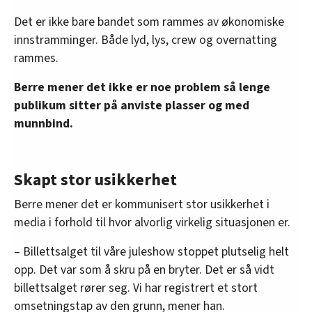
Det er ikke bare bandet som rammes av økonomiske
innstramminger. Både lyd, lys, crew og overnatting
rammes.
Berre mener det ikke er noe problem så lenge
publikum sitter på anviste plasser og med
munnbind.
Skapt stor usikkerhet
Berre mener det er kommunisert stor usikkerhet i
media i forhold til hvor alvorlig virkelig situasjonen er.
– Billettsalget til våre juleshow stoppet plutselig helt
opp. Det var som å skru på en bryter. Det er så vidt
billettsalget rører seg. Vi har registrert et stort
omsetningstap av den grunn, mener han.