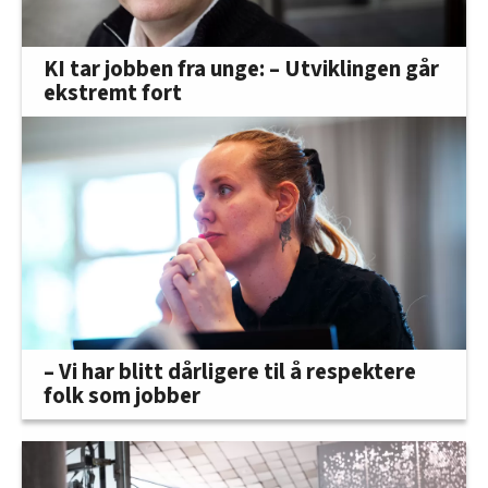
KI tar jobben fra unge: – Utviklingen går
ekstremt fort
– Vi har blitt dårligere til å respektere
folk som jobber