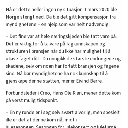
Nå er dette heller ingen ny situasjon. I mars 2020 ble
Norge stengt ned. Da ble det gitt kompensasjon fra
myndighetene – en hjelp som var helt nødvendig.
– Det fine var at hele næringskjeden ble tatt vare på.
Det er viktig for å ta vare på fagkunnskapen og
strukturen i bransjen når du ikke har mulighet til å
utøve faget ditt. Du unngikk de største endringene og
skadene, selv om noen har forlatt bransjen og fagene
sine. Nå bør myndighetene ha nok kunnskap til å
gjenskape denne støtten, mener Eivind Berre.
Forbundsleder i Creo, Hans Ole Rian, mener dette kom
på verst mulig tidspunkt.
– En ny runde er i seg selv svært alvorlig, men spesielt
ille er det at denne kom nå, midt i
julesesongen. Sesongen for julekonsert og juleturné