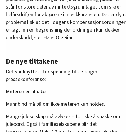
står for store deler av inntektsgrunnlaget som sikrer
helårsdriften for aktørene i musikkbransjen. Det er dypt
problematisk at det i dagens kompensasjonsordninger
er lagt inn en begrensning der ordningen kun dekker
underskudd, sier Hans Ole Rian.
De nye tiltakene
Det var knyttet stor spenning til tirsdagens
pressekonferanse:
Meteren er tilbake.
Munnbind må på om ikke meteren kan holdes.
Mange juleselskap må avlyses – for ikke å snakke om
julebord. Også i familieselskapene blir det
begrensninger. Maks 10 gjester i eget hjem, blir den