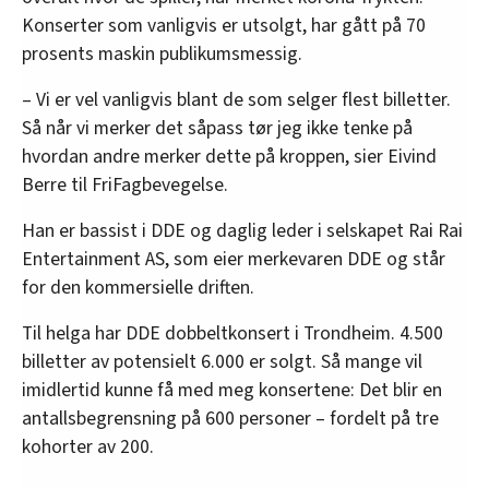
Konserter som vanligvis er utsolgt, har gått på 70
prosents maskin publikumsmessig.
– Vi er vel vanligvis blant de som selger flest billetter.
Så når vi merker det såpass tør jeg ikke tenke på
hvordan andre merker dette på kroppen, sier Eivind
Berre til FriFagbevegelse.
Han er bassist i DDE og daglig leder i selskapet Rai Rai
Entertainment AS, som eier merkevaren DDE og står
for den kommersielle driften.
Til helga har DDE dobbeltkonsert i Trondheim. 4.500
billetter av potensielt 6.000 er solgt. Så mange vil
imidlertid kunne få med meg konsertene: Det blir en
antallsbegrensning på 600 personer – fordelt på tre
kohorter av 200.