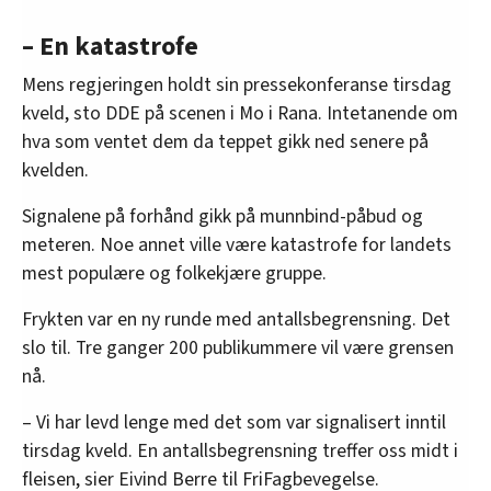
– En katastrofe
Mens regjeringen holdt sin pressekonferanse tirsdag
kveld, sto DDE på scenen i Mo i Rana. Intetanende om
hva som ventet dem da teppet gikk ned senere på
kvelden.
Signalene på forhånd gikk på munnbind-påbud og
meteren. Noe annet ville være katastrofe for landets
mest populære og folkekjære gruppe.
Frykten var en ny runde med antallsbegrensning. Det
slo til. Tre ganger 200 publikummere vil være grensen
nå.
– Vi har levd lenge med det som var signalisert inntil
tirsdag kveld. En antallsbegrensning treffer oss midt i
fleisen, sier Eivind Berre til FriFagbevegelse.