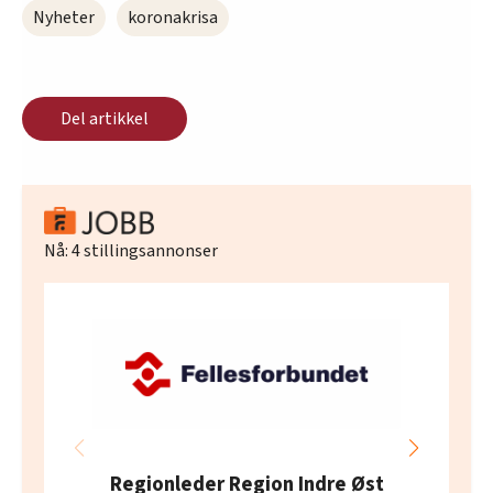
Nyheter
koronakrisa
Del artikkel
Nå:
4
stillingsannonser
Regionleder Region Indre Øst