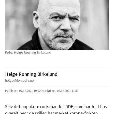
Helge Rønning Birkelund
Helge Rønning Birkelund
helge@lomedia.no
07.12.2021
19:02
08.12.2021 11:53
Selv det populære rockebandet DDE, som har fullt hus
overalt hvor de spiller, har merket korona-frykten.