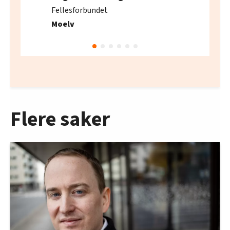
Fellesforbundet
Moelv
Flere saker