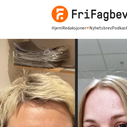
Hjem
Redaksjoner
Nyhetsbrev
Podkas