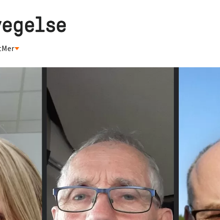
t
Mer