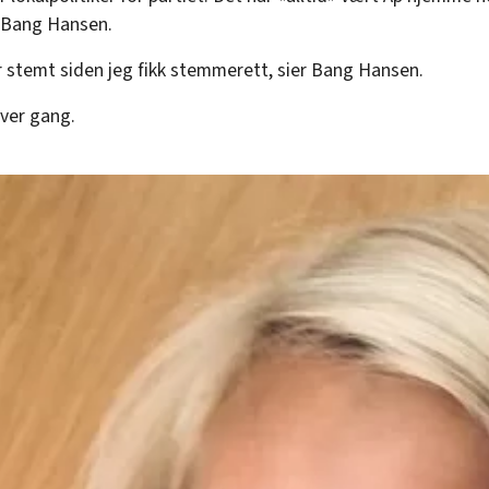
 Bang Hansen.
r stemt siden jeg fikk stemmerett, sier Bang Hansen.
hver gang.