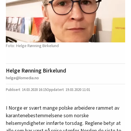
Helge Rønning Birkelund
Helge Rønning Birkelund
helge@lomedia.no
14.03.2020
16:15
19.03.2020 11:01
I Norge er svært mange polske arbeidere rammet av
karantenebestemmelsene som norske
helsemyndigheter innførte torsdag. Reglene betyr at
alle som har vært på reise utenfor Norden de siste to