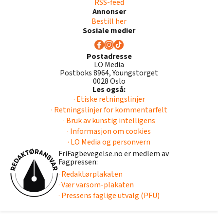
RSS-feed
Annonser
Bestill her
Sosiale medier
Postadresse
LO Media
Postboks 8964, Youngstorget
0028 Oslo
Les også:
· Etiske retningslinjer
· Retningslinjer for kommentarfelt
· Bruk av kunstig intelligens
· Informasjon om cookies
· LO Media og personvern
FriFagbevegelse.no er medlem av
Fagpressen:
· Redaktørplakaten
· Vær varsom-plakaten
· Pressens faglige utvalg (PFU)