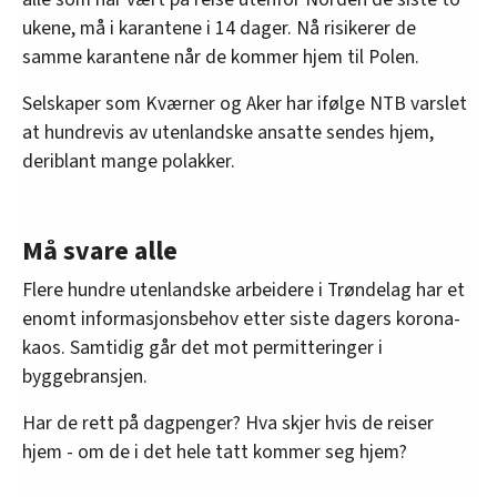
ukene, må i karantene i 14 dager. Nå risikerer de
samme karantene når de kommer hjem til Polen.
Selskaper som Kværner og Aker har ifølge NTB varslet
at hundrevis av utenlandske ansatte sendes hjem,
deriblant mange polakker.
Må svare alle
Flere hundre utenlandske arbeidere i Trøndelag har et
enomt informasjonsbehov etter siste dagers korona-
kaos. Samtidig går det mot permitteringer i
byggebransjen.
Har de rett på dagpenger? Hva skjer hvis de reiser
hjem - om de i det hele tatt kommer seg hjem?