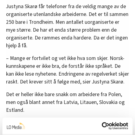
Justyna Skarø får telefoner fra de veldig mange av de
organiserte utenlandske arbeiderne. Det er til sammen
250 bare i Trondheim. Men antallet uorganiserte er
mye større. De har et enda større problem enn de
organiserte. De rammes enda hardere. Da er det ingen
hjelp å få.
– Mange er fortvilet og vet ikke hva som skjer. Norsk-
kunnskapene er ikke bra, de forstår ikke språket. De
kan ikke lese nyhetene. Endringene av regelverket skjer
raskt. Det krever sitt å følge med, sier Justyna Skarø.
Det er heller ikke bare snakk om arbeidere fra Polen,
men også blant annet fra Latvia, Litauen, Slovakia og
Estland.
Denne artikkelen er
over fem år gammel
.