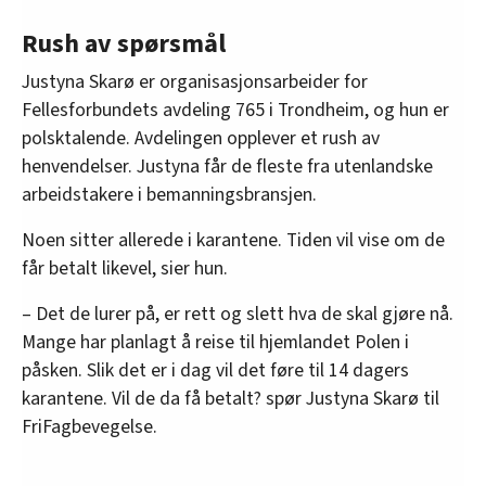
Rush av spørsmål
Justyna Skarø er organisasjonsarbeider for
Fellesforbundets avdeling 765 i Trondheim, og hun er
polsktalende. Avdelingen opplever et rush av
henvendelser. Justyna får de fleste fra utenlandske
arbeidstakere i bemanningsbransjen.
Noen sitter allerede i karantene. Tiden vil vise om de
får betalt likevel, sier hun.
– Det de lurer på, er rett og slett hva de skal gjøre nå.
Mange har planlagt å reise til hjemlandet Polen i
påsken. Slik det er i dag vil det føre til 14 dagers
karantene. Vil de da få betalt? spør Justyna Skarø til
FriFagbevegelse.