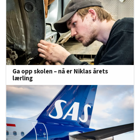
Ga opp skolen – nå er Niklas årets
lærling