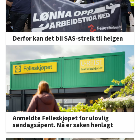
Derfor kan det bli SAS-streik til helgen
Anmeldte Felleskjøpet for ulovlig
søndagsåpent. Nå er saken henlagt