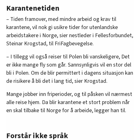
Karantenetiden
– Tiden framover, med mindre arbeid og krav til
karantene, vil nok gi usikre tider for utenlandske
arbeidstakere i Norge, sier nestleder i Fellesforbundet,
Steinar Krogstad, til FriFagbevegelse.
– I tillegg vil også reiser til Polen bli vanskeligere, Det
er ikke mange fly som går. Sannsynligvis vil en stor del
bli i Polen. Om de blir permittert i dagens situasjon kan
de risikere å bli det i lang tid, sier Krogstad.
Mange jobber inn friperioder, og til påsken vil nærmest
alle reise hjem. Da blir karantene et stort problem når
en skal tilbake til Norge for å arbeide, legger han til.
Forstår ikke språk