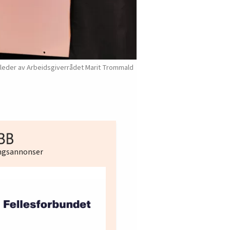
 leder av Arbeidsgiverrådet Marit Trommald
ingsannonser