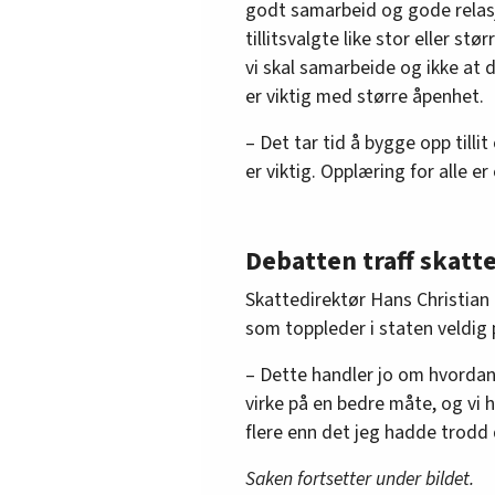
godt samarbeid og gode relasjo
tillitsvalgte like stor eller st
vi skal samarbeide og ikke at d
er viktig med større åpenhet.
– Det tar tid å bygge opp tilli
er viktig. Opplæring for alle e
Debatten traff skatte
Skattedirektør Hans Christian
som toppleder i staten veldig 
– Dette handler jo om hvordan
virke på en bedre måte, og vi 
flere enn det jeg hadde trodd 
Saken fortsetter under bildet.