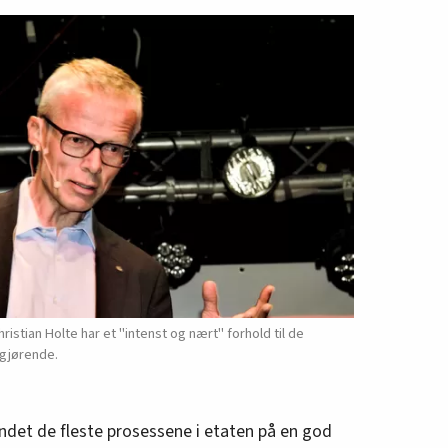
stian Holte har et "intenst og nært" forhold til de
vgjørende.
andet de fleste prosessene i etaten på en god