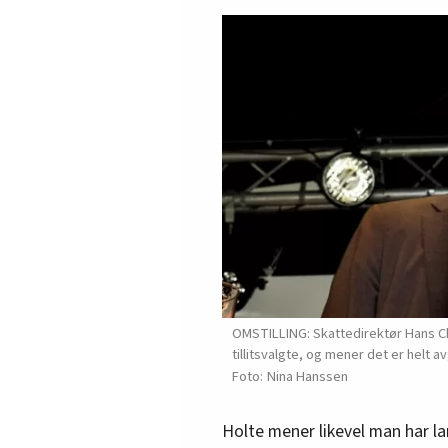
OMSTILLING: Skattedirektør Hans Chri
tillitsvalgte, og mener det er helt a
Nina Hanssen
Holte mener likevel man har l