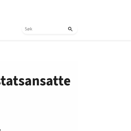
tatsansatte
,