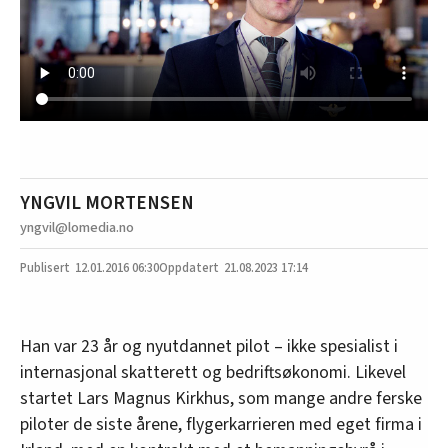
YNGVIL MORTENSEN
yngvil@lomedia.no
12.01.2016
06:30
21.08.2023 17:14
Han var 23 år og nyutdannet pilot – ikke spesialist i
internasjonal skatterett og bedriftsøkonomi. Likevel
startet Lars Magnus Kirkhus, som mange andre ferske
piloter de siste årene, flygerkarrieren med eget firma i