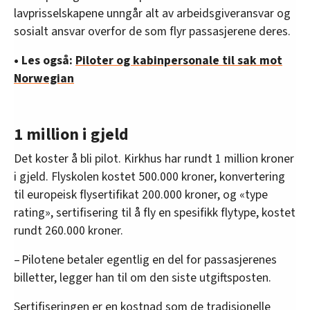
lavprisselskapene unngår alt av arbeidsgiveransvar og
sosialt ansvar overfor de som flyr passasjerene deres.
• Les også:
Piloter og kabinpersonale til sak mot
Norwegian
1 million i gjeld
Det koster å bli pilot. Kirkhus har rundt 1 million kroner
i gjeld. Flyskolen kostet 500.000 kroner, konvertering
til europeisk flysertifikat 200.000 kroner, og «type
rating», sertifisering til å fly en spesifikk flytype, kostet
rundt 260.000 kroner.
– Pilotene betaler egentlig en del for passasjerenes
billetter, legger han til om den siste utgiftsposten.
Sertifiseringen er en kostnad som de tradisjonelle