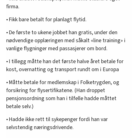
firma.
• Fikk bare betalt for planlagt flytid.
• De første to ukene jobbet han gratis, under den
nødvendige opplæringen med såkalt «line training» i
vanlige flygninger med passasjerer om bord.
• I tillegg måtte han det første halve året betale for
kost, overnatting og transport rundt om i Europa
• Måtte betale for medlemskap i Folketrygden, og
forsikring for flysertifikatene. (Han droppet
pensjonsordning som han i tilfelle hadde måttet
betale selv.)
• Hadde ikke rett til sykepenger fordi han var
selvstendig næringsdrivende.