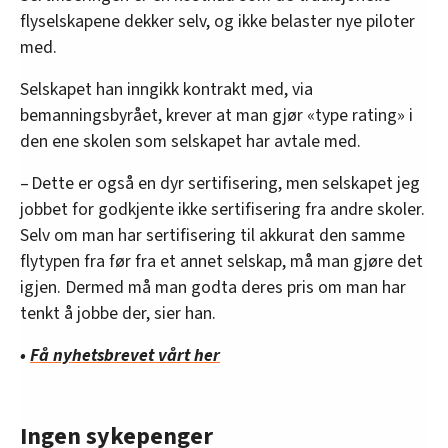
flyselskapene dekker selv, og ikke belaster nye piloter
med.
Selskapet han inngikk kontrakt med, via
bemanningsbyrået, krever at man gjør «type rating» i
den ene skolen som selskapet har avtale med.
– Dette er også en dyr sertifisering, men selskapet jeg
jobbet for godkjente ikke sertifisering fra andre skoler.
Selv om man har sertifisering til akkurat den samme
flytypen fra før fra et annet selskap, må man gjøre det
igjen. Dermed må man godta deres pris om man har
tenkt å jobbe der, sier han.
•
Få nyhetsbrevet vårt her
Ingen sykepenger