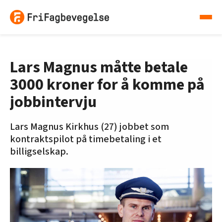
Lars Magnus måtte betale
3000 kroner for å komme på
jobbintervju
Lars Magnus Kirkhus (27) jobbet som
kontraktspilot på timebetaling i et
billigselskap.