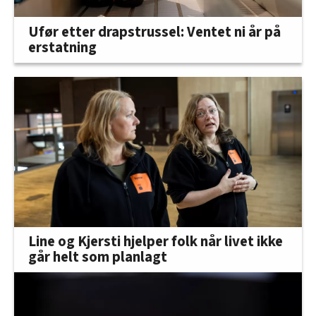
Ufør etter drapstrussel: Ventet ni år på
erstatning
Line og Kjersti hjelper folk når livet ikke
går helt som planlagt