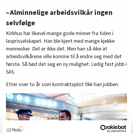
– Alminnelige arbeidsvilkår ingen
selvfølge
Kirkhus har likevel mange gode minner fra tiden i
lavprisselskapet. Han ble kjent med mange kjekke
mennesker. Det er ikke det. Men han så ikke at
arbeidsvilkårene ville komme til å endre seg med det
første. Så bød det seg en ny mulighet: Ledig fast jobb i
SAS.
Etter over to år som kontraktspilot fikk han jobben.