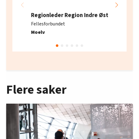
Regionleder Region Indre Øst
Fellesforbundet
Moelv
Flere saker