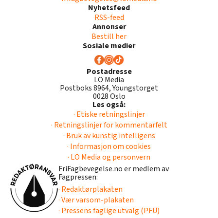
Nyhetsfeed
RSS-feed
Annonser
Bestill her
Sosiale medier
Postadresse
LO Media
Postboks 8964, Youngstorget
0028 Oslo
Les også:
· Etiske retningslinjer
· Retningslinjer for kommentarfelt
· Bruk av kunstig intelligens
· Informasjon om cookies
· LO Media og personvern
FriFagbevegelse.no er medlem av
Fagpressen:
· Redaktørplakaten
· Vær varsom-plakaten
· Pressens faglige utvalg (PFU)