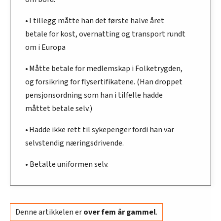
• I tillegg måtte han det første halve året
betale for kost, overnatting og transport rundt
om i Europa
• Måtte betale for medlemskap i Folketrygden,
og forsikring for flysertifikatene. (Han droppet
pensjonsordning som han i tilfelle hadde
måttet betale selv.)
• Hadde ikke rett til sykepenger fordi han var
selvstendig næringsdrivende.
• Betalte uniformen selv.
Denne artikkelen er
over fem år gammel
.