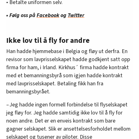
• Betalte uniformen selv.
• Følg oss på
Facebook
og
Twitter
Ikke lov til å fly for andre
Han hadde hjemmebase i Belgia og fløy ut derfra. En
revisor som lavprisselskapet hadde godkjent satt opp
firma for ham, i Irland. Kirkhus´ firma hadde kontrakt
med et bemanningsbyrå som igjen hadde kontrakt
med lavprisselskapet. Betaling fikk han fra
bemanningsbyrået.
– Jeg hadde ingen formell forbindelse til flyselskapet
jeg fløy for. Jeg hadde samtidig ikke lov til å fly for
noen andre. Det er en enveis kontrakt som bare
gagner selskapet. Slik er ansettelsesforholdet mellom
selskapet og tusener av piloter. Disse