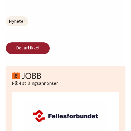
Nyheter
Del artikkel
Nå:
4
stillingsannonser