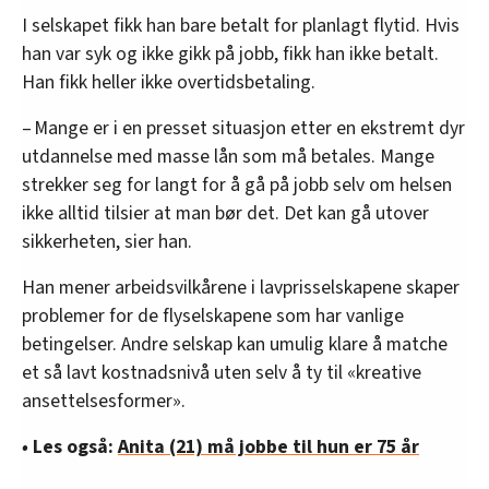
I selskapet fikk han bare betalt for planlagt flytid. Hvis
han var syk og ikke gikk på jobb, fikk han ikke betalt.
Han fikk heller ikke overtidsbetaling.
– Mange er i en presset situasjon etter en ekstremt dyr
utdannelse med masse lån som må betales. Mange
strekker seg for langt for å gå på jobb selv om helsen
ikke alltid tilsier at man bør det. Det kan gå utover
sikkerheten, sier han.
Han mener arbeidsvilkårene i lavprisselskapene skaper
problemer for de flyselskapene som har vanlige
betingelser. Andre selskap kan umulig klare å matche
et så lavt kostnadsnivå uten selv å ty til «kreative
ansettelsesformer».
•
Les også:
Anita (21) må jobbe til hun er 75 år