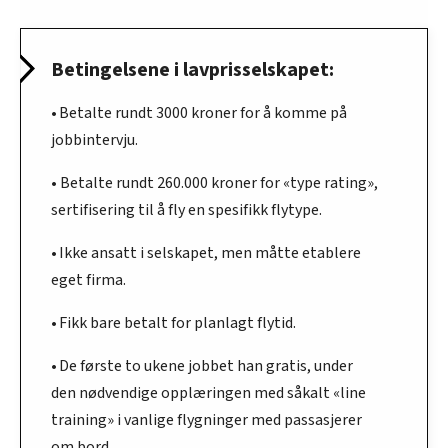
Betingelsene i lavprisselskapet:
• Betalte rundt 3000 kroner for å komme på
jobbintervju.
• Betalte rundt 260.000 kroner for «type rating»,
sertifisering til å fly en spesifikk flytype.
• Ikke ansatt i selskapet, men måtte etablere
eget firma.
• Fikk bare betalt for planlagt flytid.
• De første to ukene jobbet han gratis, under
den nødvendige opplæringen med såkalt «line
training» i vanlige flygninger med passasjerer
om bord.