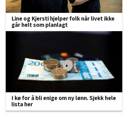
Line og Kjersti hjelper folk når livet ikke
går helt som planlagt
I kø for å bli enige om ny lønn. Sjekk hele
lista her