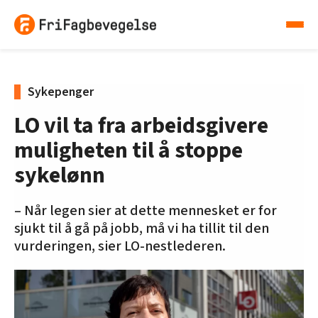
Sykepenger
LO vil ta fra arbeidsgivere
muligheten til å stoppe
sykelønn
– Når legen sier at dette mennesket er for
sjukt til å gå på jobb, må vi ha tillit til den
vurderingen, sier LO-nestlederen.