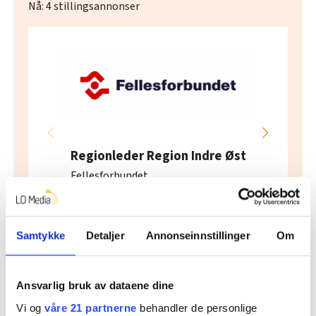
Nå:
4
stillingsannonser
Regionleder Region Indre Øst
Fellesforbundet
Moelv
Samtykke
Detaljer
Annonseinnstillinger
Om
Ansvarlig bruk av dataene dine
Vi og
våre 21 partnerne
behandler de personlige