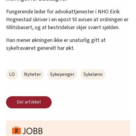
Fungerende leder for advokattjenester i NHO Eirik
Hognestad skriver i en epost til avisen at ordningen er
tillitsbasert, og at bestridelser skjer svært sjelden.
Han mener økningen ikke er unaturlig gitt at
sykefraværet generelt har økt.
LO
Nyheter
Sykepenger
Sykelønn
Del artikkel