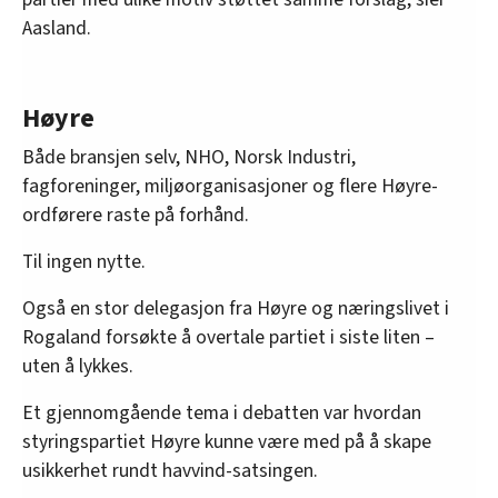
Aasland.
Høyre
Både bransjen selv, NHO, Norsk Industri,
fagforeninger, miljøorganisasjoner og flere Høyre-
ordførere raste på forhånd.
Til ingen nytte.
Også en stor delegasjon fra Høyre og næringslivet i
Rogaland forsøkte å overtale partiet i siste liten –
uten å lykkes.
Et gjennomgående tema i debatten var hvordan
styringspartiet Høyre kunne være med på å skape
usikkerhet rundt havvind-satsingen.