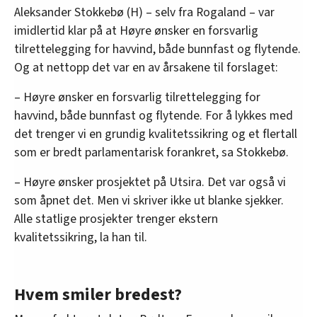
Aleksander Stokkebø (H) – selv fra Rogaland – var
imidlertid klar på at Høyre ønsker en forsvarlig
tilrettelegging for havvind, både bunnfast og flytende.
Og at nettopp det var en av årsakene til forslaget:
– Høyre ønsker en forsvarlig tilrettelegging for
havvind, både bunnfast og flytende. For å lykkes med
det trenger vi en grundig kvalitetssikring og et flertall
som er bredt parlamentarisk forankret, sa Stokkebø.
– Høyre ønsker prosjektet på Utsira. Det var også vi
som åpnet det. Men vi skriver ikke ut blanke sjekker.
Alle statlige prosjekter trenger ekstern
kvalitetssikring, la han til.
Hvem smiler bredest?