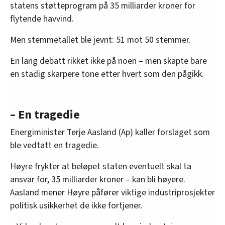
statens støtteprogram på 35 milliarder kroner for
flytende havvind.
Men stemmetallet ble jevnt: 51 mot 50 stemmer.
En lang debatt rikket ikke på noen – men skapte bare
en stadig skarpere tone etter hvert som den pågikk.
– En tragedie
Energiminister Terje Aasland (Ap) kaller forslaget som
ble vedtatt en tragedie.
Høyre frykter at beløpet staten eventuelt skal ta
ansvar for, 35 milliarder kroner – kan bli høyere.
Aasland mener Høyre påfører viktige industriprosjekter
politisk usikkerhet de ikke fortjener.