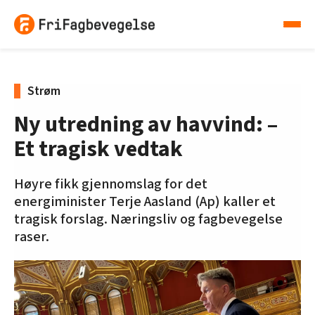
Strøm
Ny utredning av havvind: –
Et tragisk vedtak
Høyre fikk gjennomslag for det
energiminister Terje Aasland (Ap) kaller et
tragisk forslag. Næringsliv og fagbevegelse
raser.