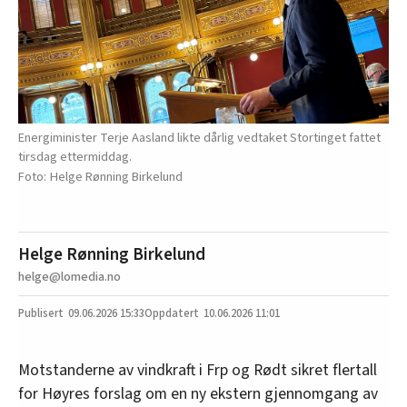
Energiminister Terje Aasland likte dårlig vedtaket Stortinget fattet
tirsdag ettermiddag.
Helge Rønning Birkelund
Helge Rønning Birkelund
helge@lomedia.no
09.06.2026
15:33
10.06.2026 11:01
Motstanderne av vindkraft i Frp og Rødt sikret flertall
for Høyres forslag om en ny ekstern gjennomgang av