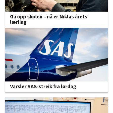
Ga opp skolen – nå er Niklas årets
lærling
Varsler SAS-streik fra lørdag