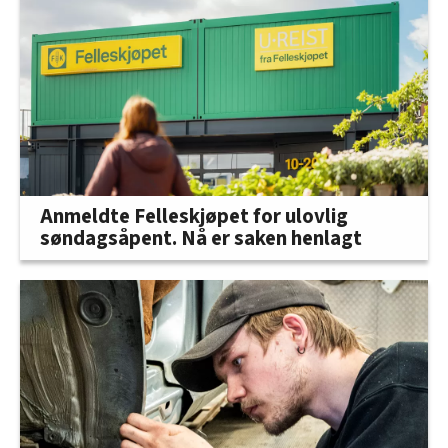
Anmeldte Felleskjøpet for ulovlig
søndagsåpent. Nå er saken henlagt