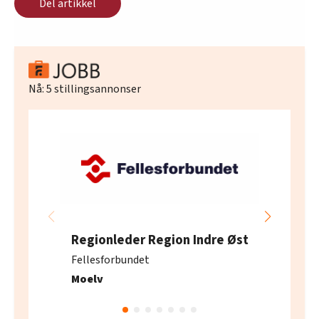
Del artikkel
Nå:
5
stillingsannonser
Regionleder Region Indre Øst
Fellesforbundet
Moelv