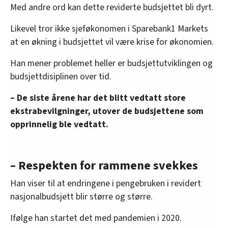
Med andre ord kan dette reviderte budsjettet bli dyrt.
Likevel tror ikke sjeføkonomen i Sparebank1 Markets
at en økning i budsjettet vil være krise for økonomien.
Han mener problemet heller er budsjettutviklingen og
budsjettdisiplinen over tid.
– De siste årene har det blitt vedtatt store
ekstrabevilgninger, utover de budsjettene som
opprinnelig ble vedtatt.
– Respekten for rammene svekkes
Han viser til at endringene i pengebruken i revidert
nasjonalbudsjett blir større og større.
Ifølge han startet det med pandemien i 2020.