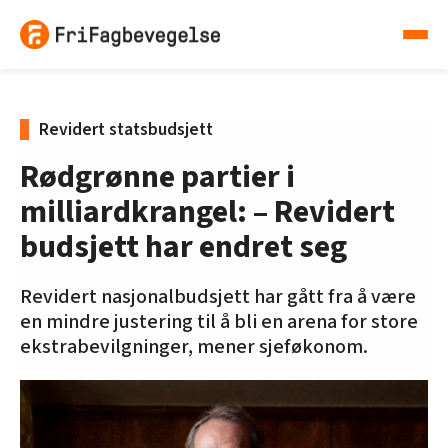
Revidert statsbudsjett
Rødgrønne partier i
milliardkrangel: – Revidert
budsjett har endret seg
Revidert nasjonalbudsjett har gått fra å være
en mindre justering til å bli en arena for store
ekstrabevilgninger, mener sjeføkonom.