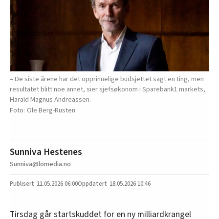
– De siste årene har det opprinnelige budsjettet sagt en ting, men
resultatet blitt noe annet, sier sjefsøkonom i Sparebank1 markets,
Harald Magnus Andreassen.
Ole Berg-Rusten
Sunniva Hestenes
Sunniva@lomedia.no
11.05.2026
06:00
18.05.2026 10:46
Tirsdag går startskuddet for en ny milliardkrangel