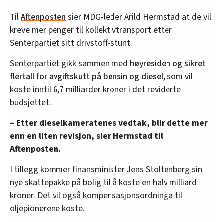
Til
Aftenposten
sier MDG-leder Arild Hermstad at de vil
kreve mer penger til kollektivtransport etter
Senterpartiet sitt drivstoff-stunt.
Senterpartiet gikk sammen med
høyresiden og sikret
flertall for avgiftskutt på bensin og diesel
, som vil
koste inntil 6,7 milliarder kroner i det reviderte
budsjettet.
– Etter dieselkameratenes vedtak, blir dette mer
enn en liten revisjon, sier Hermstad til
Aftenposten.
I tillegg kommer finansminister Jens Stoltenberg sin
nye skattepakke på bolig til å koste en halv milliard
kroner. Det vil også kompensasjonsordninga til
oljepionerene koste.