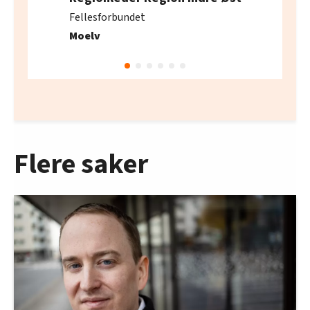
Fellesforbundet
Moelv
Flere saker