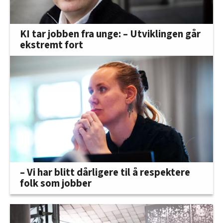
KI tar jobben fra unge: – Utviklingen går
ekstremt fort
– Vi har blitt dårligere til å respektere
folk som jobber