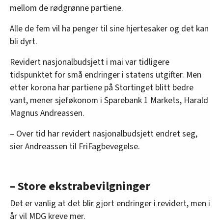
mellom de rødgrønne partiene.
Alle de fem vil ha penger til sine hjertesaker og det kan
bli dyrt.
Revidert nasjonalbudsjett i mai var tidligere
tidspunktet for små endringer i statens utgifter. Men
etter korona har partiene på Stortinget blitt bedre
vant, mener sjeføkonom i Sparebank 1 Markets, Harald
Magnus Andreassen.
– Over tid har revidert nasjonalbudsjett endret seg,
sier Andreassen til FriFagbevegelse.
– Store ekstrabevilgninger
Det er vanlig at det blir gjort endringer i revidert, men i
år vil MDG kreve mer.