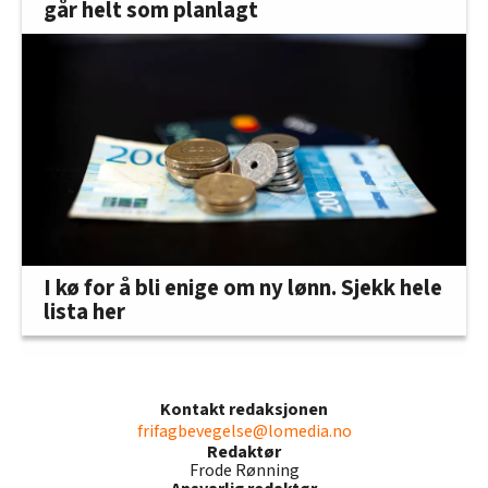
går helt som planlagt
I kø for å bli enige om ny lønn. Sjekk hele
lista her
Kontakt redaksjonen
frifagbevegelse@lomedia.no
Redaktør
Frode Rønning