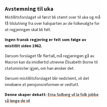
Avstemning til uka
Mistillitsforslaget vil først bli stemt over til uka og må
få tilslutning fra over halvparten av de folkevalgte for
at regjeringen skal bli felt.
Ingen fransk regjering er felt som følge av
mistillit siden 1962.
Dersom forslaget får flertall, må regjeringen gå av.
Macron kan da imidlertid utnevne Élisabeth Borne til
statsminister igjen, om han ønsker det.
Dersom mistillitsforslaget blir nedstemt, vil det
innebære at pensjonsreformen er vedtatt.
Denne skaper debatt:
Erna Solberg vil la folk jobbe
så lenge de vil