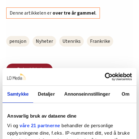
Denne artikkelen er
over tre år gammel
.
pensjon
Nyheter
Utenriks
Frankrike
Del artikkel
Samtykke
Detaljer
Annonseinnstillinger
Om
Nå:
5
stillingsannonser
Ansvarlig bruk av dataene dine
Vi og
våre 21 partnerne
behandler de personlige
opplysningene dine, f.eks. IP-nummeret ditt, ved å bruke