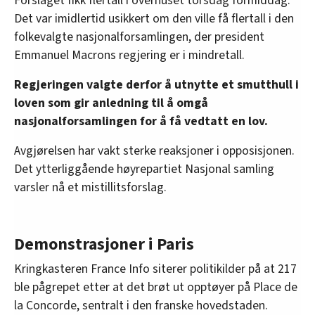
Forslaget fikk flertall i overhuset torsdag formiddag.
Det var imidlertid usikkert om den ville få flertall i den
folkevalgte nasjonalforsamlingen, der president
Emmanuel Macrons regjering er i mindretall.
Regjeringen valgte derfor å utnytte et smutthull i
loven som gir anledning til å omgå
nasjonalforsamlingen for å få vedtatt en lov.
Avgjørelsen har vakt sterke reaksjoner i opposisjonen.
Det ytterliggående høyrepartiet Nasjonal samling
varsler nå et mistillitsforslag.
Demonstrasjoner i Paris
Kringkasteren France Info siterer politikilder på at 217
ble pågrepet etter at det brøt ut opptøyer på Place de
la Concorde, sentralt i den franske hovedstaden.