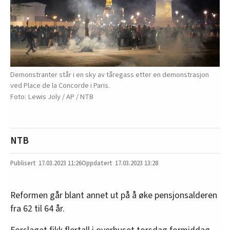
Demonstranter står i en sky av tåregass etter en demonstrasjon
ved Place de la Concorde i Paris.
Lewis Joly / AP / NTB
NTB
17.03.2023
11:26
17.03.2023 13:28
Reformen går blant annet ut på å øke pensjonsalderen
fra 62 til 64 år.