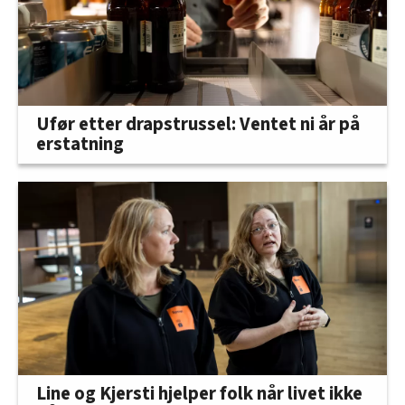
Ufør etter drapstrussel: Ventet ni år på
erstatning
Line og Kjersti hjelper folk når livet ikke