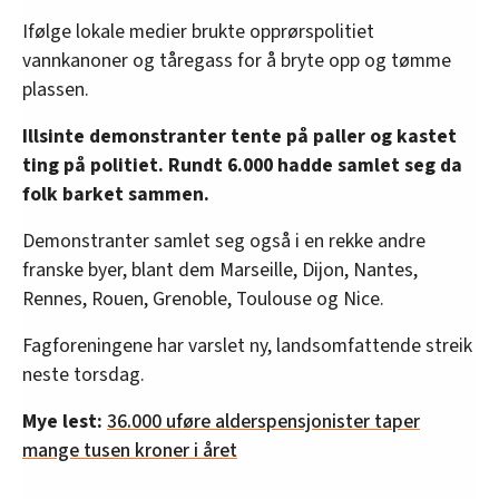
Ifølge lokale medier brukte opprørspolitiet
vannkanoner og tåregass for å bryte opp og tømme
plassen.
Illsinte demonstranter tente på paller og kastet
ting på politiet. Rundt 6.000 hadde samlet seg da
folk barket sammen.
Demonstranter samlet seg også i en rekke andre
franske byer, blant dem Marseille, Dijon, Nantes,
Rennes, Rouen, Grenoble, Toulouse og Nice.
Fagforeningene har varslet ny, landsomfattende streik
neste torsdag.
Mye lest:
36.000 uføre alderspensjonister taper
mange tusen kroner i året