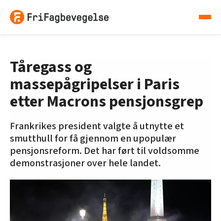
Tåregass og
massepågripelser i Paris
etter Macrons pensjonsgrep
Frankrikes president valgte å utnytte et
smutthull for få gjennom en upopulær
pensjonsreform. Det har ført til voldsomme
demonstrasjoner over hele landet.