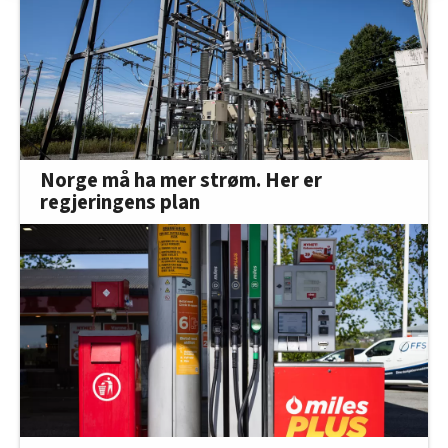
innenfor analyse og annonsering. Disse er angitt i
oversikten lengre ned på denne siden.
Norge må ha mer strøm. Her er
regjeringens plan