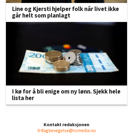
Line og Kjersti hjelper folk når livet ikke
går helt som planlagt
I kø for å bli enige om ny lønn. Sjekk hele
lista her
Kontakt redaksjonen
frifagbevegelse@lomedia.no