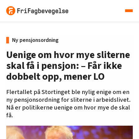
Ny pensjonsordning
Uenige om hvor mye sliterne
skal få i pensjon: – Får ikke
dobbelt opp, mener LO
Flertallet på Stortinget ble nylig enige om en
ny pensjonsordning for sliterne i arbeidslivet.
Nå er politikerne uenige om hvor mye de skal
få.