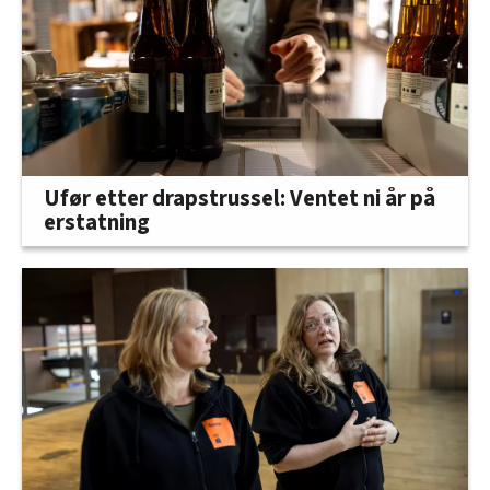
Ufør etter drapstrussel: Ventet ni år på
erstatning