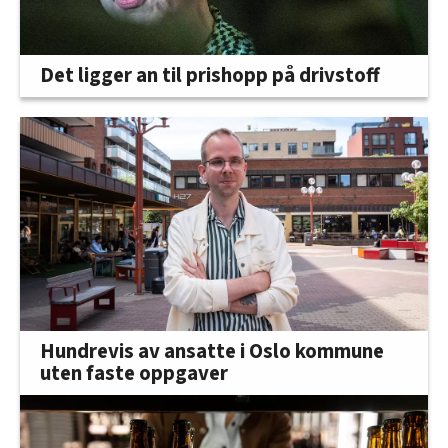
Det ligger an til prishopp på drivstoff
Hundrevis av ansatte i Oslo kommune
uten faste oppgaver