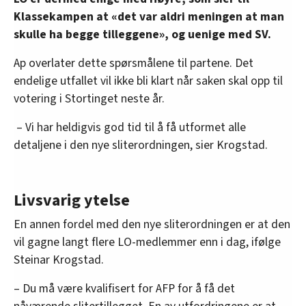
Klassekampen at «det var aldri meningen at man
skulle ha begge tilleggene», og uenige med SV.
Ap overlater dette spørsmålene til partene. Det
endelige utfallet vil ikke bli klart når saken skal opp til
votering i Stortinget neste år.
– Vi har heldigvis god tid til å få utformet alle
detaljene i den nye sliterordningen, sier Krogstad.
Livsvarig ytelse
En annen fordel med den nye sliterordningen er at den
vil gagne langt flere LO-medlemmer enn i dag, ifølge
Steinar Krogstad.
– Du må være kvalifisert for AFP for å få det