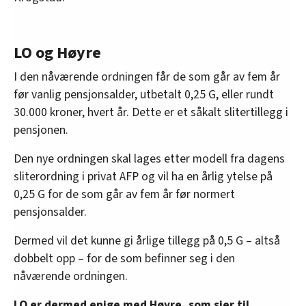
LO og Høyre
I den nåværende ordningen får de som går av fem år
før vanlig pensjonsalder, utbetalt 0,25 G, eller rundt
30.000 kroner, hvert år. Dette er et såkalt slitertillegg i
pensjonen.
Den nye ordningen skal lages etter modell fra dagens
sliterordning i privat AFP og vil ha en årlig ytelse på
0,25 G for de som går av fem år før normert
pensjonsalder.
Dermed vil det kunne gi årlige tillegg på 0,5 G – altså
dobbelt opp – for de som befinner seg i den
nåværende ordningen.
LO er dermed enige med Høyre, som sier til