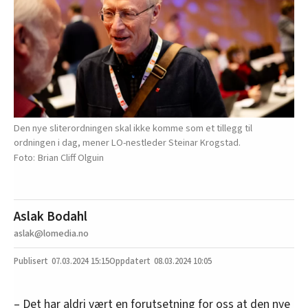
Den nye sliterordningen skal ikke komme som et tillegg til
ordningen i dag, mener LO-nestleder Steinar Krogstad.
Brian Cliff Olguin
Aslak Bodahl
aslak@lomedia.no
07.03.2024
15:15
08.03.2024 10:05
– Det har aldri vært en forutsetning for oss at den nye