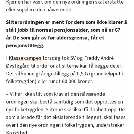
Kjernen har vært om den nye ordningen skal erstatte
eller supplere den nåværende.
Sliterordningen er ment for dem som ikke klarer å
stå i jobb til normal pensjonsalder, som nå er 67
år. De som går av før aldersgrensa, får et
pensjonstillegg.
I
Klassekampen
torsdag tok SV og Freddy André
Øvstegård til orde for at sliterne kan få begge deler.
Det vil kunne gi årlige tillegg på 0,5 G (grunnbeløpet i
folketrygden) eller rundt 60.000 kroner.
– Vi har ikke stilt som krav at den nåværende
ordningen skal bestå samtidig som det opprettes en
ny i folketrygden. Sliterne skal ikke få dobbelt opp. De
som allerede får det eksisterende tillegget, skal fases
over i den nye ordningen i folketrygden, understreker
Krogstad.