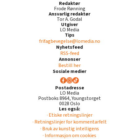
Redaktør
Frode Rønning
Ansvarlig redaktør
Tor A. Godal
Utgiver
LO Media
Tips
frifagbevegelse@lomedia.no
Nyhetsfeed
RSS-feed
Annonser
Bestill her
Sosiale medier
Postadresse
LO Media
Postboks 8964, Youngstorget
0028 Oslo
Les også:
· Etiske retningslinjer
· Retningslinjer for kommentarfelt
· Bruk av kunstig intelligens
· Informasjon om cookies