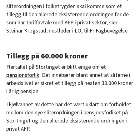
sliterordningen i folketrygden skal komme som et
tillegg til den allerede eksisterende ordningen for de
som har tariffavtale med AFP i privat sektor, sier
Steinar Krogstad, nestleder i LO, til FriFagbevegelse.
Tillegg på 60.000 kroner
Flertallet på Stortinget er blitt enige om
et
pensjonsforlik
. Det innebærer blant annet at sliterne i
arbeidslivet er sikret et tillegg på nesten 30.000 kroner
i årlig pensjon.
I kjølvannet av dette har det vært uklart om forholdet
mellom den nye sliterordningen i pensjonsforliket på
Stortinget og den allerede eksisterende ordningen i
privat AFP.