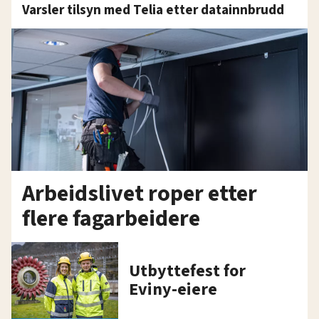
Varsler tilsyn med Telia etter datainnbrudd
Arbeidslivet roper etter
flere fagarbeidere
Utbyttefest for
Eviny-eiere