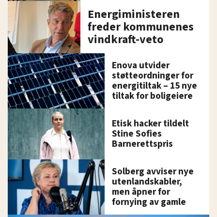
Energiministeren
freder kommunenes
vindkraft-veto
Enova utvider
støtteordninger for
energitiltak – 15 nye
tiltak for boligeiere
Etisk hacker tildelt
Stine Sofies
Barnerettspris
Solberg avviser nye
utenlandskabler,
men åpner for
fornying av gamle