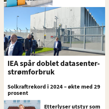
IEA spår doblet datasenter-
strømforbruk
Solkraftrekord i 2024 – økte med 29
prosent
Etterlyser utstyr som