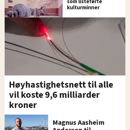
som listeførte
kulturminner
Høyhastighetsnett til alle
vil koste 9,6 milliarder
kroner
Magnus Aasheim