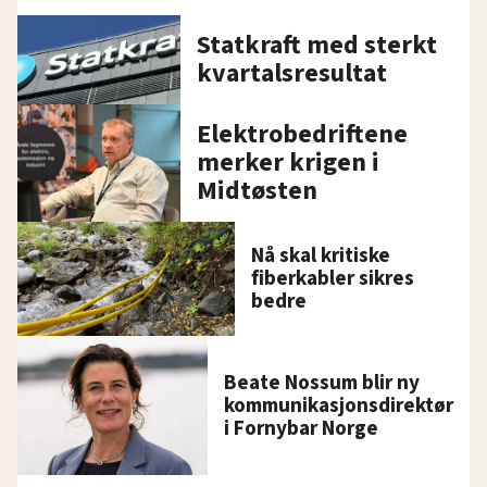
Statkraft med sterkt
kvartalsresultat
Elektrobedriftene
merker krigen i
Midtøsten
Nå skal kritiske
fiberkabler sikres
bedre
Beate Nossum blir ny
kommunikasjonsdirektør
i Fornybar Norge