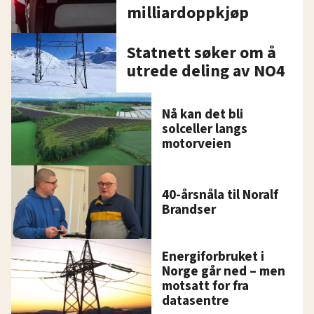
milliardoppkjøp
Statnett søker om å
utrede deling av NO4
Nå kan det bli
solceller langs
motorveien
40-årsnåla til Noralf
Brandser
Energiforbruket i
Norge går ned – men
motsatt for fra
datasentre