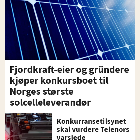
Fjordkraft-eier og gründere
kjøper konkursboet til
Norges største
solcelleleverandør
Konkurransetilsynet
skal vurdere Telenors
varslede