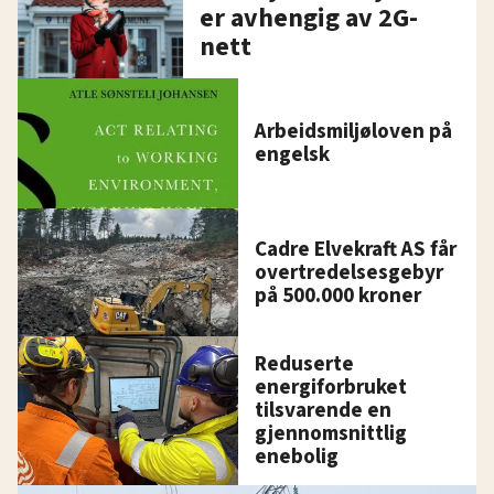
er avhengig av 2G-
nett
Arbeidsmiljøloven på
engelsk
Cadre Elvekraft AS får
overtredelsesgebyr
på 500.000 kroner
Reduserte
energiforbruket
tilsvarende en
gjennomsnittlig
enebolig