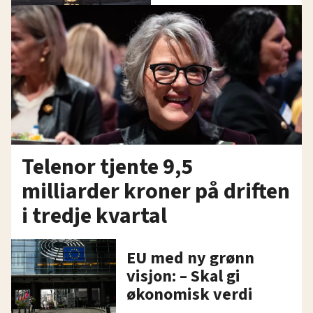
Telenor tjente 9,5
milliarder kroner på driften
i tredje kvartal
EU med ny grønn
visjon: – Skal gi
økonomisk verdi