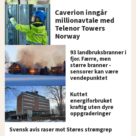
Caverion inngår
millionavtale med
Telenor Towers
Norway
93 landbruksbranner i
fjor. Færre, men
større branner -
sensorer kan være
vendepunktet
Kuttet
energiforbruket
kraftig uten dyre
oppgraderinger
Svensk avis raser mot Støres strømgrep