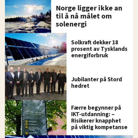
Norge ligger ikke an
til å nå målet om
solenergi
Solkraft dekker 18
prosent av Tysklands
energiforbruk
Jubilanter på Stord
hedret
Færre begynner på
IKT-utdanning: –
Risikerer knapphet
på viktig kompetanse