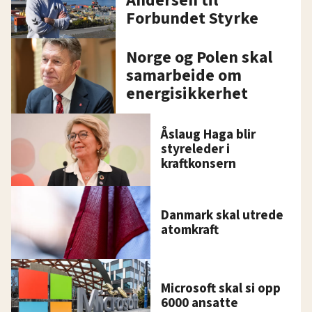
Andersen til
Forbundet Styrke
Norge og Polen skal
samarbeide om
energisikkerhet
Åslaug Haga blir
styreleder i
kraftkonsern
Danmark skal utrede
atomkraft
Microsoft skal si opp
6000 ansatte