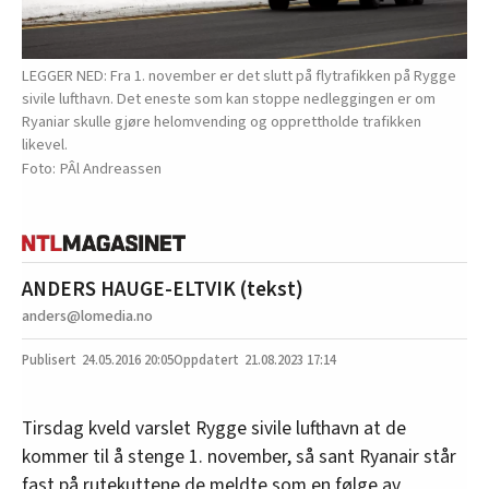
LEGGER NED: Fra 1. november er det slutt på flytrafikken på Rygge
sivile lufthavn. Det eneste som kan stoppe nedleggingen er om
Ryaniar skulle gjøre helomvending og opprettholde trafikken
likevel.
PÂl Andreassen
ANDERS HAUGE-ELTVIK (tekst)
anders@lomedia.no
24.05.2016
20:05
21.08.2023 17:14
Tirsdag kveld varslet Rygge sivile lufthavn at de
kommer til å stenge 1. november, så sant Ryanair står
fast på rutekuttene de meldte som en følge av