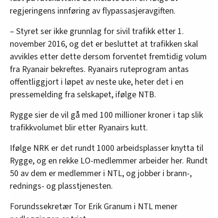
regjeringens innføring av flypassasjeravgiften.
– Styret ser ikke grunnlag for sivil trafikk etter 1.
november 2016, og det er besluttet at trafikken skal
avvikles etter dette dersom forventet fremtidig volum
fra Ryanair bekreftes. Ryanairs ruteprogram antas
offentliggjort i løpet av neste uke, heter det i en
pressemelding fra selskapet, ifølge NTB.
Rygge sier de vil gå med 100 millioner kroner i tap slik
trafikkvolumet blir etter Ryanairs kutt.
Ifølge NRK er det rundt 1000 arbeidsplasser knytta til
Rygge, og en rekke LO-medlemmer arbeider her. Rundt
50 av dem er medlemmer i NTL, og jobber i brann-,
rednings- og plasstjenesten.
Forundssekretær Tor Erik Granum i NTL mener