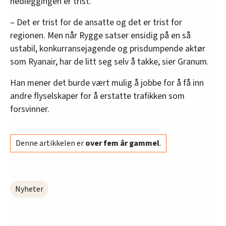
nedleggingen er trist.
– Det er trist for de ansatte og det er trist for
regionen. Men når Rygge satser ensidig på en så
ustabil, konkurransejagende og prisdumpende aktør
som Ryanair, har de litt seg selv å takke, sier Granum.
Han mener det burde vært mulig å jobbe for å få inn
andre flyselskaper for å erstatte trafikken som
forsvinner.
Denne artikkelen er
over fem år gammel
.
Nyheter