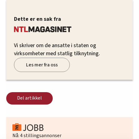
Dette er en sak fra
Vi skriver om de ansatte i staten og
virksomheter med statlig tilknytning.
Les mer fra oss
Del artikkel
Nå:
4
stillingsannonser