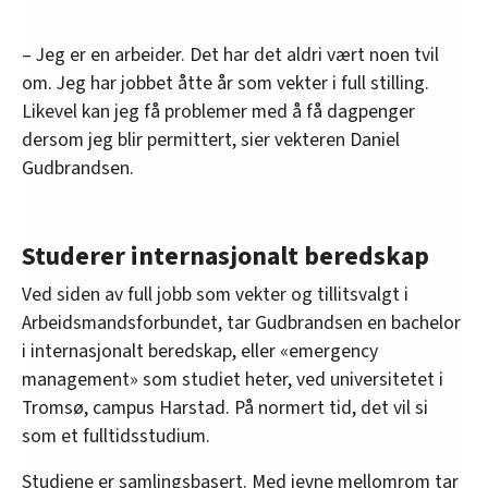
– Jeg er en arbeider. Det har det aldri vært noen tvil
om. Jeg har jobbet åtte år som vekter i full stilling.
Likevel kan jeg få problemer med å få dagpenger
dersom jeg blir permittert, sier vekteren Daniel
Gudbrandsen.
Studerer internasjonalt beredskap
Ved siden av full jobb som vekter og tillitsvalgt i
Arbeidsmandsforbundet, tar Gudbrandsen en bachelor
i internasjonalt beredskap, eller «emergency
management» som studiet heter, ved universitetet i
Tromsø, campus Harstad. På normert tid, det vil si
som et fulltidsstudium.
Studiene er samlingsbasert. Med jevne mellomrom tar