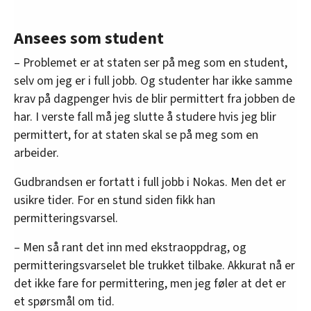
Ansees som student
– Problemet er at staten ser på meg som en student,
selv om jeg er i full jobb. Og studenter har ikke samme
krav på dagpenger hvis de blir permittert fra jobben de
har. I verste fall må jeg slutte å studere hvis jeg blir
permittert, for at staten skal se på meg som en
arbeider.
Gudbrandsen er fortatt i full jobb i Nokas. Men det er
usikre tider. For en stund siden fikk han
permitteringsvarsel.
– Men så rant det inn med ekstraoppdrag, og
permitteringsvarselet ble trukket tilbake. Akkurat nå er
det ikke fare for permittering, men jeg føler at det er
et spørsmål om tid.