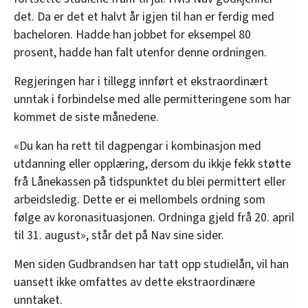
det. Da er det et halvt år igjen til han er ferdig med
bacheloren. Hadde han jobbet for eksempel 80
prosent, hadde han falt utenfor denne ordningen.
Regjeringen har i tillegg innført et ekstraordinært
unntak i forbindelse med alle permitteringene som har
kommet de siste månedene.
«Du kan ha rett til dagpengar i kombinasjon med
utdanning eller opplæring, dersom du ikkje fekk støtte
frå Lånekassen på tidspunktet du blei permittert eller
arbeidsledig. Dette er ei mellombels ordning som
følge av koronasituasjonen. Ordninga gjeld frå 20. april
til 31. august», står det på Nav sine sider.
Men siden Gudbrandsen har tatt opp studielån, vil han
uansett ikke omfattes av dette ekstraordinære
unntaket.