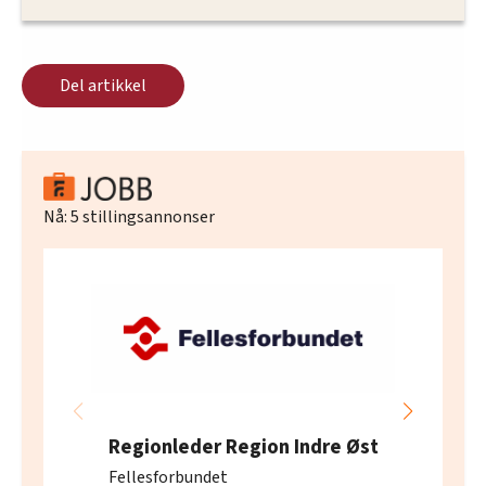
Del artikkel
Nå:
5
stillingsannonser
Regionleder Region Indre Øst
Fellesforbundet