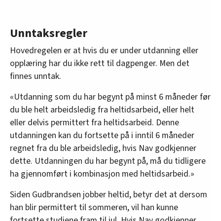
Unntaksregler
Hovedregelen er at hvis du er under utdanning eller
opplæring har du ikke rett til dagpenger. Men det
finnes unntak.
«Utdanning som du har begynt på minst 6 måneder før
du ble helt arbeidsledig fra heltidsarbeid, eller helt
eller delvis permittert fra heltidsarbeid. Denne
utdanningen kan du fortsette på i inntil 6 måneder
regnet fra du ble arbeidsledig, hvis Nav godkjenner
dette. Utdanningen du har begynt på, må du tidligere
ha gjennomført i kombinasjon med heltidsarbeid.»
Siden Gudbrandsen jobber heltid, betyr det at dersom
han blir permittert til sommeren, vil han kunne
fortsette studiene fram til jul. Hvis Nav godkjenner