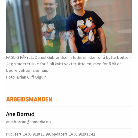
FAGLIG PÅFYLL: Daniel Gubrandsen studerer ikke for å bytte beite. –
Jeg studerer ikke for å bli kvitt vekter-tittelen, men for å bli en
bedre vekter, sier han.
Brian Cliff Olguin
Ane Børrud
ane.borrud@lomedia.no
14.05.2020
15:28
14.05.2020 15:42