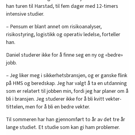
han turen til Harstad, til fem dager med 12-timers
intensive studier.
– Pensum er blant annet om risikoanalyser,
risikostyring, logistikk og operativ ledelse, forteller
han.
Daniel studerer ikke for å finne seg en ny og «bedre»
jobb.
– Jeg liker meg i sikkerhetsbransjen, og er ganske flink
på HMS og beredskap. Jeg har valgt å ta en utdanning
som er relatert til jobben min, fordi jeg har planer om å
bli i bransjen. Jeg studerer ikke for å bli kvitt vekter-
tittelen, men for å bli en bedre vekter.
Til sommeren har han gjennomført to år av det tre år
lange studiet. Et studie som kan gi ham problemer.