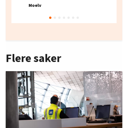
Moelv
Flere saker