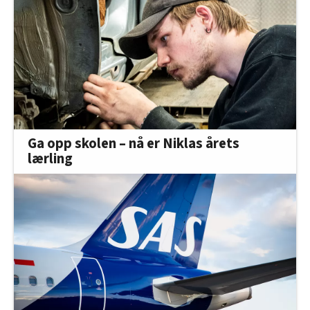
Ga opp skolen – nå er Niklas årets
lærling