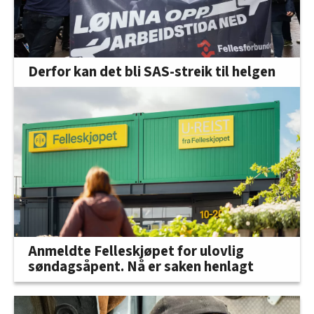
Derfor kan det bli SAS-streik til helgen
Anmeldte Felleskjøpet for ulovlig
søndagsåpent. Nå er saken henlagt