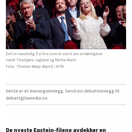
Det er vanskelig å si hva som er verst om avsløringene
rundt Thorbjørn Jagland og Mette-Marit.
Thomas Winje Øijord / NTB
Dette er et meningsinnlegg. Send inn debattinnlegg til
debatt@lomedia.no
De nyeste Epstein-filene avdekker en