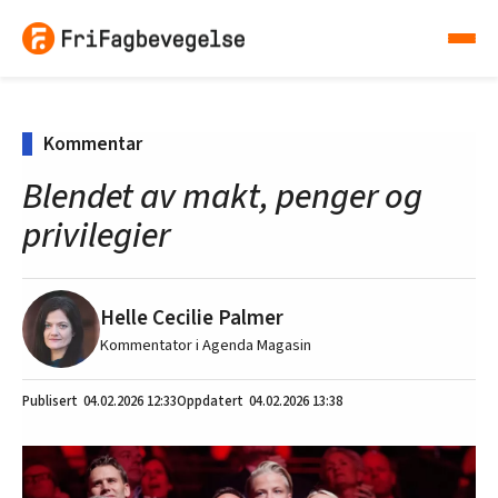
Kommentar
Blendet av makt, penger og
privilegier
Helle Cecilie Palmer
Kommentator i Agenda Magasin
04.02.2026
12:33
04.02.2026 13:38