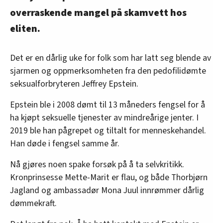
overraskende mangel på skamvett hos
eliten.
Det er en dårlig uke for folk som har latt seg blende av
sjarmen og oppmerksomheten fra den pedofilidømte
seksualforbryteren Jeffrey Epstein.
Epstein ble i 2008 dømt til 13 måneders fengsel for å
ha kjøpt seksuelle tjenester av mindreårige jenter. I
2019 ble han pågrepet og tiltalt for menneskehandel.
Han døde i fengsel samme år.
Nå gjøres noen spake forsøk på å ta selvkritikk.
Kronprinsesse Mette-Marit er flau, og både Thorbjørn
Jagland og ambassadør Mona Juul innrømmer dårlig
dømmekraft.