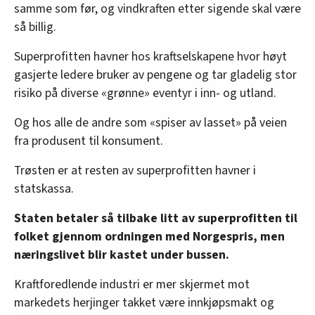
samme som før, og vindkraften etter sigende skal være
så billig.
Superprofitten havner hos kraftselskapene hvor høyt
gasjerte ledere bruker av pengene og tar gladelig stor
risiko på diverse «grønne» eventyr i inn- og utland.
Og hos alle de andre som «spiser av lasset» på veien
fra produsent til konsument.
Trøsten er at resten av superprofitten havner i
statskassa.
Staten betaler så tilbake litt av superprofitten til
folket gjennom ordningen med Norgespris, men
næringslivet blir kastet under bussen.
Kraftforedlende industri er mer skjermet mot
markedets herjinger takket være innkjøpsmakt og