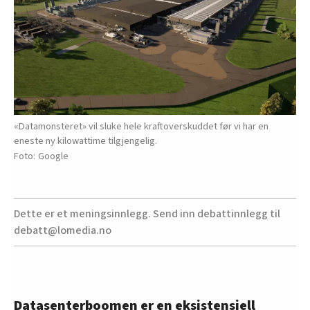
«Datamonsteret» vil sluke hele kraftoverskuddet før vi har en
eneste ny kilowattime tilgjengelig.
Google
Dette er et meningsinnlegg. Send inn debattinnlegg til
debatt@lomedia.no
Datasenterboomen er en eksistensiell