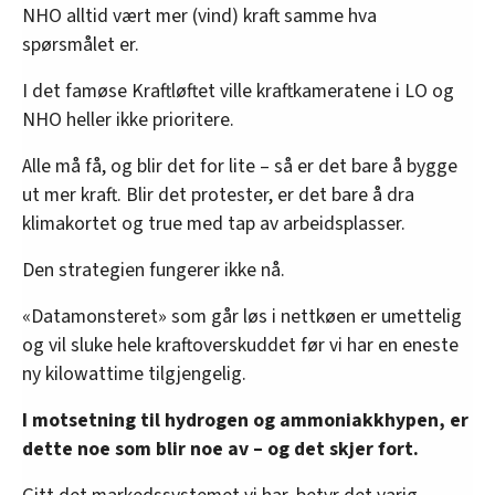
NHO alltid vært mer (vind) kraft samme hva
spørsmålet er.
I det famøse Kraftløftet ville kraftkameratene i LO og
NHO heller ikke prioritere.
Alle må få, og blir det for lite – så er det bare å bygge
ut mer kraft. Blir det protester, er det bare å dra
klimakortet og true med tap av arbeidsplasser.
Den strategien fungerer ikke nå.
«Datamonsteret» som går løs i nettkøen er umettelig
og vil sluke hele kraftoverskuddet før vi har en eneste
ny kilowattime tilgjengelig.
I motsetning til hydrogen og ammoniakkhypen, er
dette noe som blir noe av – og det skjer fort.