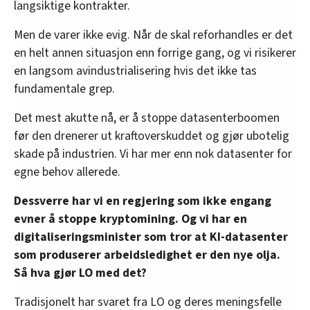
langsiktige kontrakter.
Men de varer ikke evig. Når de skal reforhandles er det
en helt annen situasjon enn forrige gang, og vi risikerer
en langsom avindustrialisering hvis det ikke tas
fundamentale grep.
Det mest akutte nå, er å stoppe datasenterboomen
før den drenerer ut kraftoverskuddet og gjør ubotelig
skade på industrien. Vi har mer enn nok datasenter for
egne behov allerede.
Dessverre har vi en regjering som ikke engang
evner å stoppe kryptomining. Og vi har en
digitaliseringsminister som tror at KI-datasenter
som produserer arbeidsledighet er den nye olja.
Så hva gjør LO med det?
Tradisjonelt har svaret fra LO og deres meningsfelle