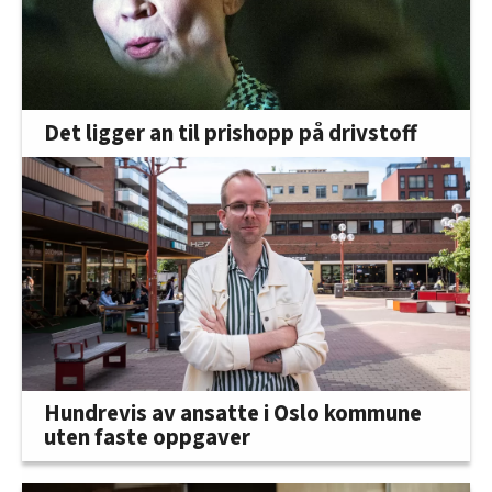
Det ligger an til prishopp på drivstoff
Hundrevis av ansatte i Oslo kommune
uten faste oppgaver