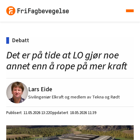
Debatt
Det er på tide at LO gjør noe
annet enn å rope på mer kraft
Lars Eide
Sivilingeniør Elkraft og medlem av Tekna og Rødt
11.05.2026
13:22
18.05.2026 11:39