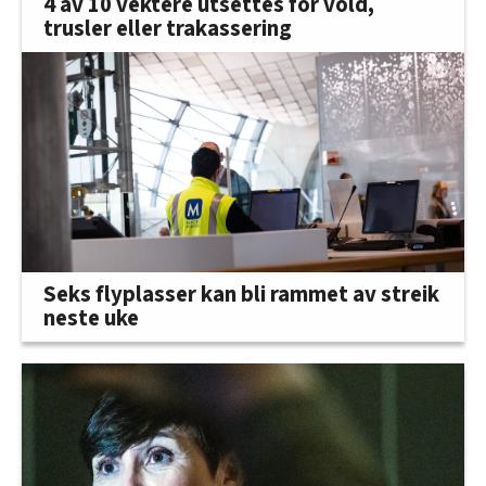
4 av 10 vektere utsettes for vold,
trusler eller trakassering
Seks flyplasser kan bli rammet av streik
neste uke