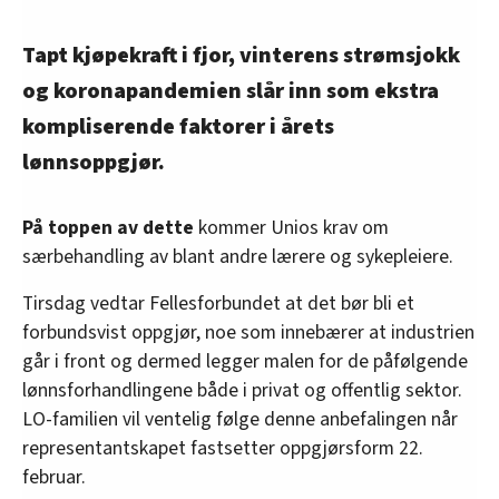
Tapt kjøpekraft i fjor, vinterens strømsjokk
og koronapandemien slår inn som ekstra
kompliserende faktorer i årets
lønnsoppgjør.
På toppen av dette
kommer Unios krav om
særbehandling av blant andre lærere og sykepleiere.
Tirsdag vedtar Fellesforbundet at det bør bli et
forbundsvist oppgjør, noe som innebærer at industrien
går i front og dermed legger malen for de påfølgende
lønnsforhandlingene både i privat og offentlig sektor.
LO-familien vil ventelig følge denne anbefalingen når
representantskapet fastsetter oppgjørsform 22.
februar.