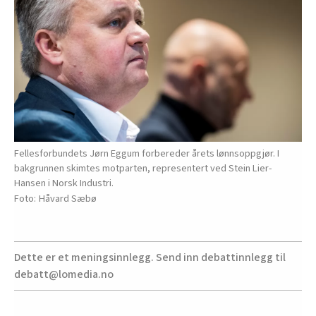
Fellesforbundets Jørn Eggum forbereder årets lønnsoppgjør. I
bakgrunnen skimtes motparten, representert ved Stein Lier-
Hansen i Norsk Industri.
Håvard Sæbø
Dette er et meningsinnlegg. Send inn debattinnlegg til
debatt@lomedia.no