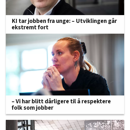
KI tar jobben fra unge: – Utviklingen går
ekstremt fort
– Vi har blitt dårligere til å respektere
folk som jobber