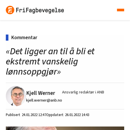
Kommentar
«Det ligger an til å bli et
ekstremt vanskelig
lønnsoppgjør»
Kjell Werner
Ansvarlig redaktør i ANB
kjell.werner@anb.no
24.01.2022
12:47
26.01.2022 14:43