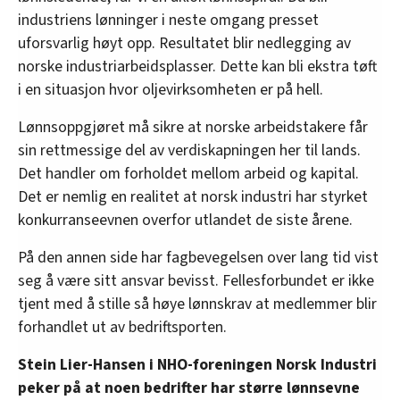
industriens lønninger i neste omgang presset
uforsvarlig høyt opp. Resultatet blir nedlegging av
norske industriarbeidsplasser. Dette kan bli ekstra tøft
i en situasjon hvor oljevirksomheten er på hell.
Lønnsoppgjøret må sikre at norske arbeidstakere får
sin rettmessige del av verdiskapningen her til lands.
Det handler om forholdet mellom arbeid og kapital.
Det er nemlig en realitet at norsk industri har styrket
konkurranseevnen overfor utlandet de siste årene.
På den annen side har fagbevegelsen over lang tid vist
seg å være sitt ansvar bevisst. Fellesforbundet er ikke
tjent med å stille så høye lønnskrav at medlemmer blir
forhandlet ut av bedriftsporten.
Stein Lier-Hansen i NHO-foreningen Norsk Industri
peker på at noen bedrifter har større lønnsevne