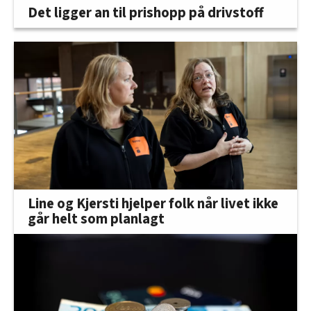
Det ligger an til prishopp på drivstoff
Line og Kjersti hjelper folk når livet ikke
går helt som planlagt