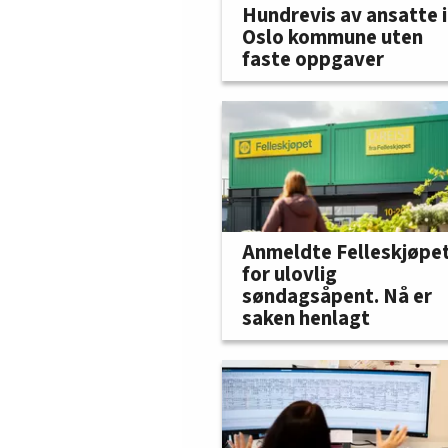
Hundrevis av ansatte i
Oslo kommune uten
faste oppgaver
Anmeldte Felleskjøpe
for ulovlig
søndagsåpent. Nå er
saken henlagt