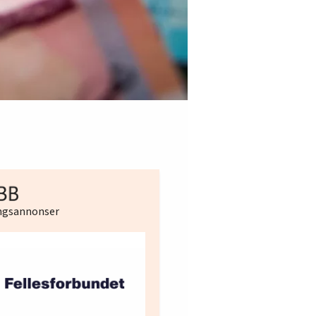
ingsannonser