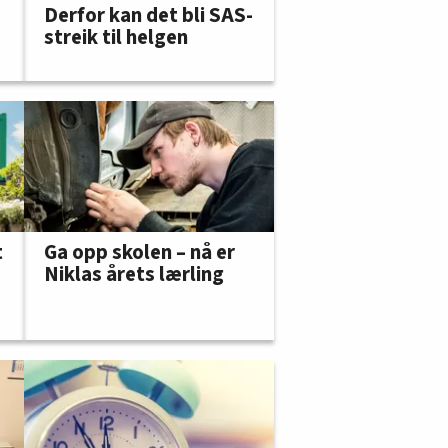
Derfor kan det bli SAS-
streik til helgen
t
Ga opp skolen – nå er
Niklas årets lærling