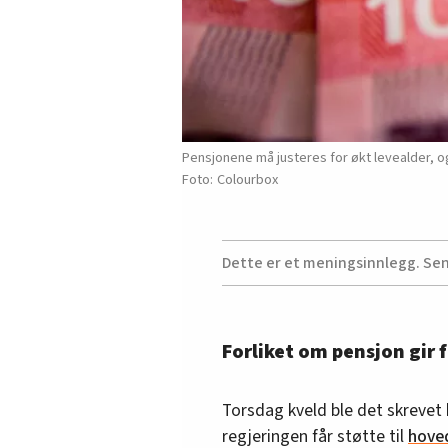
Pensjonene må justeres for økt levealder, og 
Colourbox
Dette er et meningsinnlegg. Se
Forliket om pensjon gir 
Torsdag kveld ble det skrevet 
regjeringen får støtte til
hove