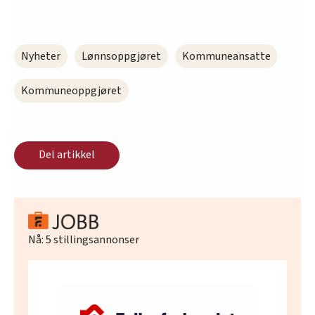
Nyheter
Lønnsoppgjøret
Kommuneansatte
Kommuneoppgjøret
Del artikkel
Nå:
5
stillingsannonser