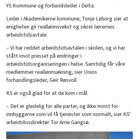
YS Kommune og forbundsleder i Delta.
Leder i Akademikerne kommune, Tonje Leborg sier at
enigheten gir reallønnsvekst og sikrer lærernes
arbeidstidsavtale.
– Vi har reddet arbeidstidsavtalen i skolen, og vi har
stått imot presset på endringer i
arbeidstidsorganiseringen i helse. Samtidig får våre
medlemmer reallønnsøkning, sier Unios
forhandlingsleder, Geir Røsvoll.
KS er også glad for at de kom i mål.
– Det er gledelig for alle parter, og ikke minst for
innbyggerne som vil få tjenester som normalt, sier KS’
arbeidslivsdirektør Tor Arne Gangsø.