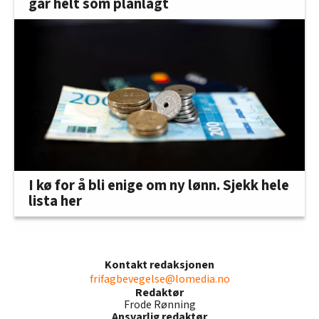
går helt som planlagt
I kø for å bli enige om ny lønn. Sjekk hele
lista her
Kontakt redaksjonen
frifagbevegelse@lomedia.no
Redaktør
Frode Rønning
Ansvarlig redaktør