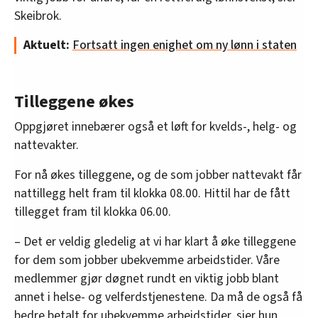
Skeibrok.
Aktuelt:
Fortsatt ingen enighet om ny lønn i staten
Tilleggene økes
Oppgjøret innebærer også et løft for kvelds-, helg- og
nattevakter.
For nå økes tilleggene, og de som jobber nattevakt får
nattillegg helt fram til klokka 08.00. Hittil har de fått
tillegget fram til klokka 06.00.
– Det er veldig gledelig at vi har klart å øke tilleggene
for dem som jobber ubekvemme arbeidstider. Våre
medlemmer gjør døgnet rundt en viktig jobb blant
annet i helse- og velferdstjenestene. Da må de også få
bedre betalt for ubekvemme arbeidstider, sier hun.