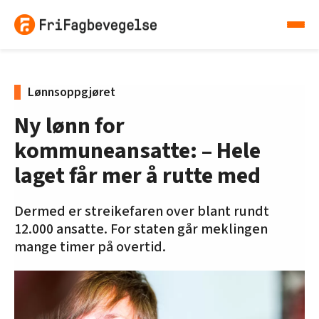
Lønnsoppgjøret
Ny lønn for
kommuneansatte: – Hele
laget får mer å rutte med
Dermed er streikefaren over blant rundt
12.000 ansatte. For staten går meklingen
mange timer på overtid.