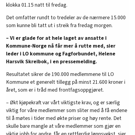
klokka 01.15 natt til fredag.
Det omfatter rundt to tredeler av de nærmere 15.000
som kunne bli tatt ut i streik fra fredag morgen.
– Vi er glade for at hele laget av ansatte i
Kommune-Norge nå får mer å rutte med, sier
leder i LO kommune og Fagforbundet, Helene
Harsvik Skreibok, i en pressemelding.
Resultatet sikrer de 190.000 medlemmene til LO
Kommune et generelt tillegg på minst 21.600 kroner i
året, som er i tråd med frontfagsoppgjøret.
– Økt kjøpekraft var vårt viktigste krav, og er særlig
viktig for våre medlemmer som sliter med å få endene
til å møtes i tider med økte priser og høy rente. Det
skulle bare mangle at våre medlemmer som gjør en
viktig jobb for andre, får en rettferdig lønnsvekst, sier