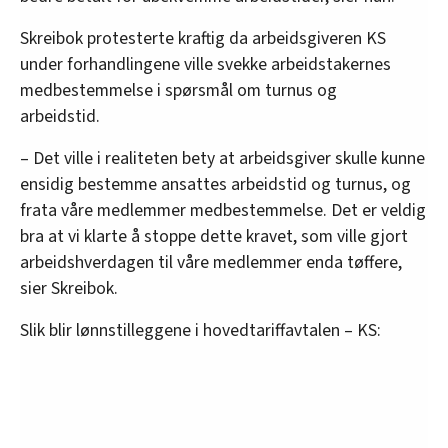
Skreibok protesterte kraftig da arbeidsgiveren KS
under forhandlingene ville svekke arbeidstakernes
medbestemmelse i spørsmål om turnus og
arbeidstid.
– Det ville i realiteten bety at arbeidsgiver skulle kunne
ensidig bestemme ansattes arbeidstid og turnus, og
frata våre medlemmer medbestemmelse. Det er veldig
bra at vi klarte å stoppe dette kravet, som ville gjort
arbeidshverdagen til våre medlemmer enda tøffere,
sier Skreibok.
Slik blir lønnstilleggene i hovedtariffavtalen – KS: