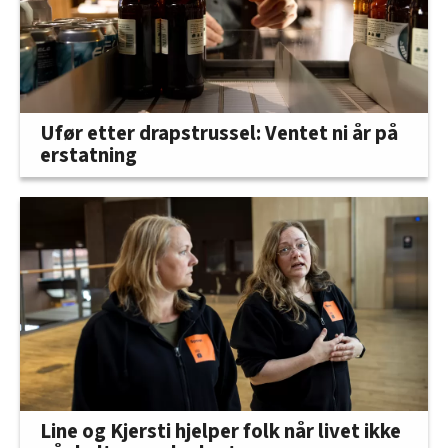
Ufør etter drapstrussel: Ventet ni år på
erstatning
Line og Kjersti hjelper folk når livet ikke