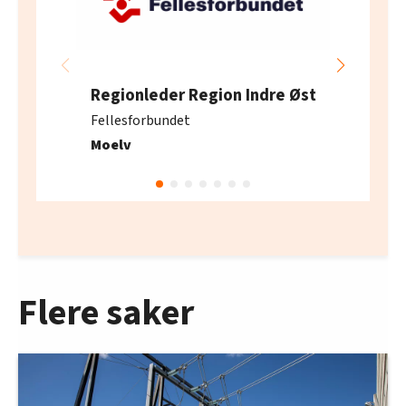
Regionleder Region Indre Øst
Fellesforbundet
Moelv
Flere saker