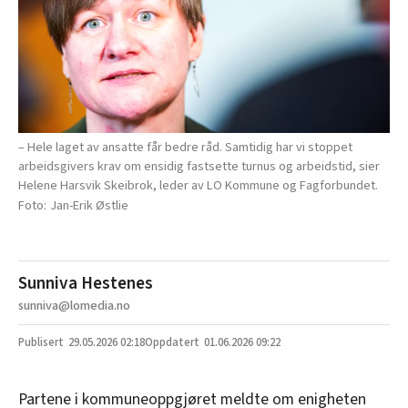
– Hele laget av ansatte får bedre råd. Samtidig har vi stoppet
arbeidsgivers krav om ensidig fastsette turnus og arbeidstid, sier
Helene Harsvik Skeibrok, leder av LO Kommune og Fagforbundet.
Jan-Erik Østlie
Sunniva Hestenes
sunniva@lomedia.no
29.05.2026
02:18
01.06.2026 09:22
Partene i kommuneoppgjøret meldte om enigheten