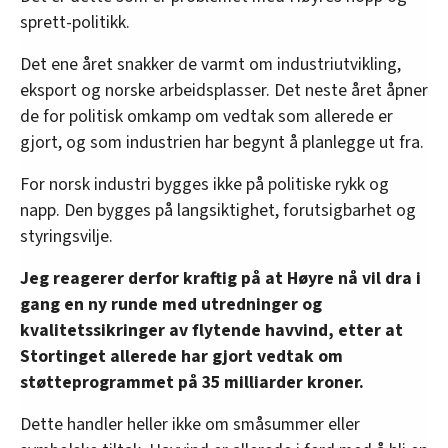
sprett-politikk.
Det ene året snakker de varmt om industriutvikling,
eksport og norske arbeidsplasser. Det neste året åpner
de for politisk omkamp om vedtak som allerede er
gjort, og som industrien har begynt å planlegge ut fra.
For norsk industri bygges ikke på politiske rykk og
napp. Den bygges på langsiktighet, forutsigbarhet og
styringsvilje.
Jeg reagerer derfor kraftig på at Høyre nå vil dra i
gang en ny runde med utredninger og
kvalitetssikringer av flytende havvind, etter at
Stortinget allerede har gjort vedtak om
støtteprogrammet på 35 milliarder kroner.
Dette handler heller ikke om småsummer eller