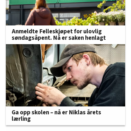
Anmeldte Felleskjøpet for ulovlig
søndagsåpent. Nå er saken henlagt
Ga opp skolen – nå er Niklas årets
lærling