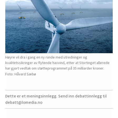
Høyre vil dra i gang en ny runde med utredninger og
kvalitetssikringer av flytende havvind, etter at Stortinget allerede
har gjort vedtak om støtteprogrammet på 35 milliarder kroner.
Håvard Sæbø
Dette er et meningsinnlegg. Send inn debattinnlegg til
debatt@lomedia.no