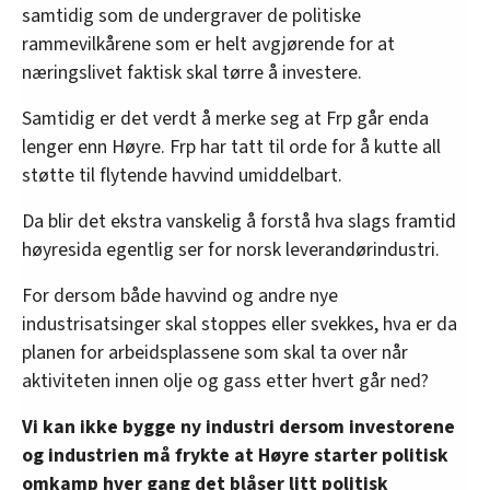
samtidig som de undergraver de politiske
rammevilkårene som er helt avgjørende for at
næringslivet faktisk skal tørre å investere.
Samtidig er det verdt å merke seg at Frp går enda
lenger enn Høyre. Frp har tatt til orde for å kutte all
støtte til flytende havvind umiddelbart.
Da blir det ekstra vanskelig å forstå hva slags framtid
høyresida egentlig ser for norsk leverandørindustri.
For dersom både havvind og andre nye
industrisatsinger skal stoppes eller svekkes, hva er da
planen for arbeidsplassene som skal ta over når
aktiviteten innen olje og gass etter hvert går ned?
Vi kan ikke bygge ny industri dersom investorene
og industrien må frykte at Høyre starter politisk
omkamp hver gang det blåser litt politisk