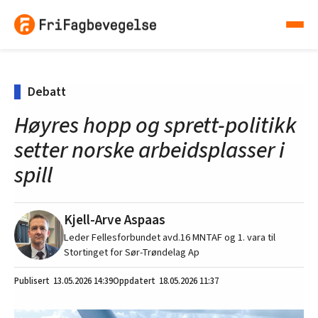
Debatt
Høyres hopp og sprett-politikk
setter norske arbeidsplasser i
spill
Kjell-Arve Aspaas
Leder Fellesforbundet avd.16 MNTAF og 1. vara til
Stortinget for Sør-Trøndelag Ap
13.05.2026
14:39
18.05.2026 11:37