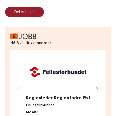
Del artikkel
Nå:
5
stillingsannonser
Regionleder Region Indre Øst
Fellesforbundet
Moelv