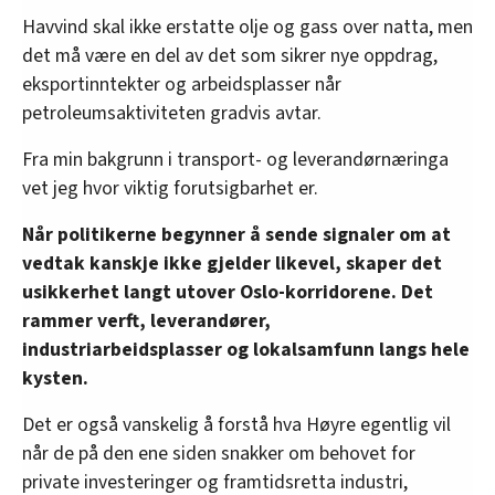
Havvind skal ikke erstatte olje og gass over natta, men
det må være en del av det som sikrer nye oppdrag,
eksportinntekter og arbeidsplasser når
petroleumsaktiviteten gradvis avtar.
Fra min bakgrunn i transport- og leverandørnæringa
vet jeg hvor viktig forutsigbarhet er.
Når politikerne begynner å sende signaler om at
vedtak kanskje ikke gjelder likevel, skaper det
usikkerhet langt utover Oslo-korridorene. Det
rammer verft, leverandører,
industriarbeidsplasser og lokalsamfunn langs hele
kysten.
Det er også vanskelig å forstå hva Høyre egentlig vil
når de på den ene siden snakker om behovet for
private investeringer og framtidsretta industri,