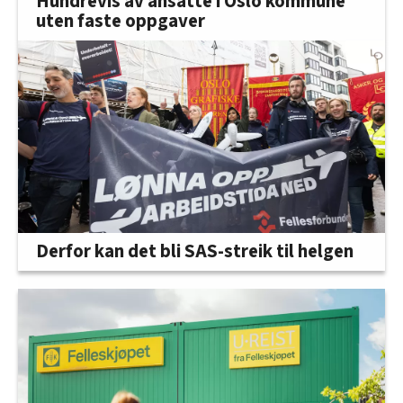
Hundrevis av ansatte i Oslo kommune
uten faste oppgaver
Derfor kan det bli SAS-streik til helgen