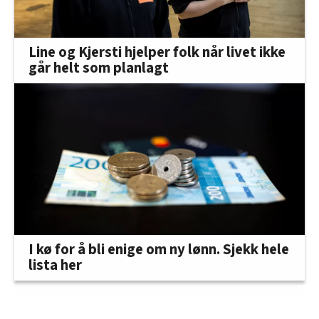
Line og Kjersti hjelper folk når livet ikke
går helt som planlagt
I kø for å bli enige om ny lønn. Sjekk hele
lista her