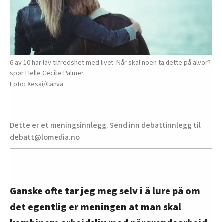
6 av 10 har lav tilfredshet med livet. Når skal noen ta dette på alvor?
spør Helle Cecilie Palmer.
Xesai/Canva
Dette er et meningsinnlegg. Send inn debattinnlegg til
debatt@lomedia.no
Ganske ofte tar jeg meg selv i å lure på om
det egentlig er meningen at man skal