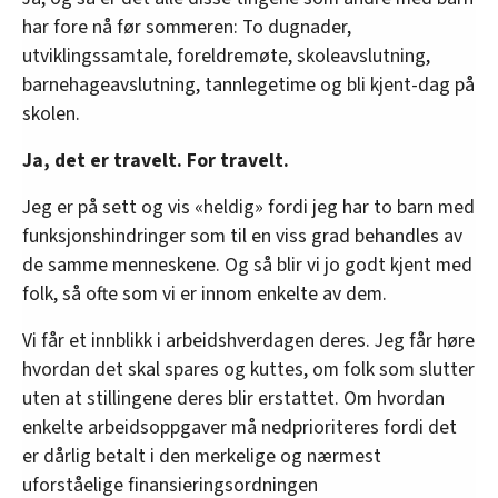
har fore nå før sommeren: To dugnader,
utviklingssamtale, foreldremøte, skoleavslutning,
barnehageavslutning, tannlegetime og bli kjent-dag på
skolen.
Ja, det er travelt. For travelt.
Jeg er på sett og vis «heldig» fordi jeg har to barn med
funksjonshindringer som til en viss grad behandles av
de samme menneskene. Og så blir vi jo godt kjent med
folk, så ofte som vi er innom enkelte av dem.
Vi får et innblikk i arbeidshverdagen deres. Jeg får høre
hvordan det skal spares og kuttes, om folk som slutter
uten at stillingene deres blir erstattet. Om hvordan
enkelte arbeidsoppgaver må nedprioriteres fordi det
er dårlig betalt i den merkelige og nærmest
uforståelige finansieringsordningen