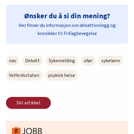
Ønsker du å si din mening?
Her finner du informasjon om debattinnlegg og
kronikker til FriFagbevegelse
nav
Debatt
Sykemelding
ufør
sykelønn
Velferdsstaten
psykisk helse
Del artikkel