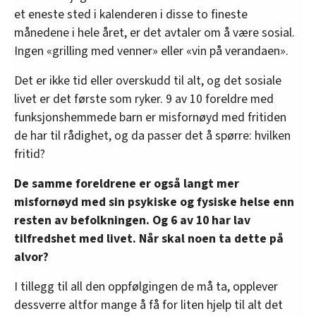
et eneste sted i kalenderen i disse to fineste
månedene i hele året, er det avtaler om å være sosial.
Ingen «grilling med venner» eller «vin på verandaen».
Det er ikke tid eller overskudd til alt, og det sosiale
livet er det første som ryker. 9 av 10 foreldre med
funksjonshemmede barn er misfornøyd med fritiden
de har til rådighet, og da passer det å spørre: hvilken
fritid?
De samme foreldrene er også langt mer
misfornøyd med sin psykiske og fysiske helse enn
resten av befolkningen. Og 6 av 10 har lav
tilfredshet med livet. Når skal noen ta dette på
alvor?
I tillegg til all den oppfølgingen de må ta, opplever
dessverre altfor mange å få for liten hjelp til alt det