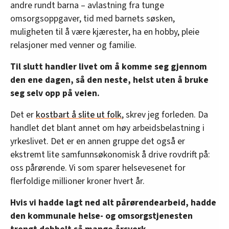
andre rundt barna – avlastning fra tunge
omsorgsoppgaver, tid med barnets søsken,
muligheten til å være kjærester, ha en hobby, pleie
relasjoner med venner og familie.
Til slutt handler livet om å komme seg gjennom
den ene dagen, så den neste, helst uten å bruke
seg selv opp på veien.
Det er
kostbart å slite ut folk
, skrev jeg forleden. Da
handlet det blant annet om høy arbeidsbelastning i
yrkeslivet. Det er en annen gruppe det også er
ekstremt lite samfunnsøkonomisk å drive rovdrift på:
oss pårørende. Vi som sparer helsevesenet for
flerfoldige millioner kroner hvert år.
Hvis vi hadde lagt ned alt pårørendearbeid, hadde
den kommunale helse- og omsorgstjenesten