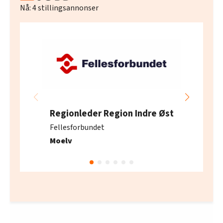
Nå:
4
stillingsannonser
Regionleder Region Indre Øst
Fellesforbundet
Moelv