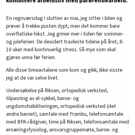
kombinere arbeidsliv med pårørendearbeid.
En regnværsdag i slutten av mai, jeg sitter i bilen og
prøver å trekke pusten dypt, men det kommer bare
overflatiske hikst. Jeg griner mer i tiden før sommer-
og juleferien. De desidert travleste tidene på året, 8-
10 uker med kontinuerlig stress. Så mye som skal
gjøres unna før ferien.
Alle disse timeavtalene som kom og gikk, ikke visste
jeg at de var selve livet.
Undersøkelse på Riksen, ortopedisk verksted,
tilpasning av el-sykkel, barne- og
ungdomshabiliteringen, ortopedisk verksted (det
andre barnet), samtale med Frambu, telefonsamtale
med BPA-rådgiver, time på Riksen, telefonsamtale med
ernæringsfysiolog, ansvarsgruppemøte, barne- og