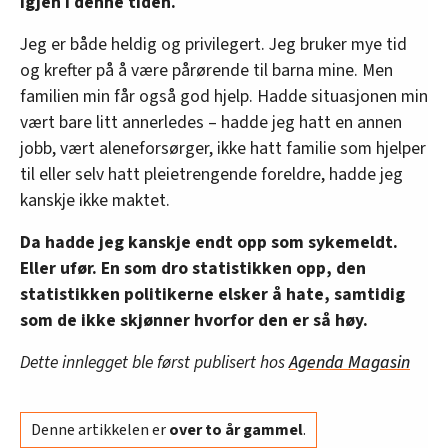
igjen i denne tiden.
Jeg er både heldig og privilegert. Jeg bruker mye tid
og krefter på å være pårørende til barna mine. Men
familien min får også god hjelp. Hadde situasjonen min
vært bare litt annerledes – hadde jeg hatt en annen
jobb, vært aleneforsørger, ikke hatt familie som hjelper
til eller selv hatt pleietrengende foreldre, hadde jeg
kanskje ikke maktet.
Da hadde jeg kanskje endt opp som sykemeldt.
Eller ufør. En som dro statistikken opp, den
statistikken politikerne elsker å hate, samtidig
som de ikke skjønner hvorfor den er så høy.
Dette innlegget ble først publisert hos
Agenda Magasin
Denne artikkelen er
over to år gammel
.