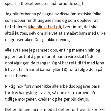
spesialisthelsetjenesten må forholde seg til.
Jeg blir forbanna på vegne av disse fantastiske folka
som jobber rundt ungene mine og som opplever at
feltet deres
ikke blir satset på
, tvert imot, det skal
altså kuttes, selv om alle vet at antallet barn med ulike
diagnoser øker. Det gir ikke mening.
Alle avtalene jeg ramset opp, er ting mannen min og
jeg er nødt til å gjøre for at barna våre skal få den
oppfølgingen de trenger. Og vi har rett til fri med lønn
(i hvert fall fram til barna fyller 18) for å følge dem på
disse timene.
Riktig nok forsvinner ikke alle arbeidsoppgaver bare
fordi vi har gyldig fravær, så noe ekstra arbeid på
tidlige morgener, kvelder og helger blir det jo.
Det er det jeg mener med at det er for travelt. For ikke