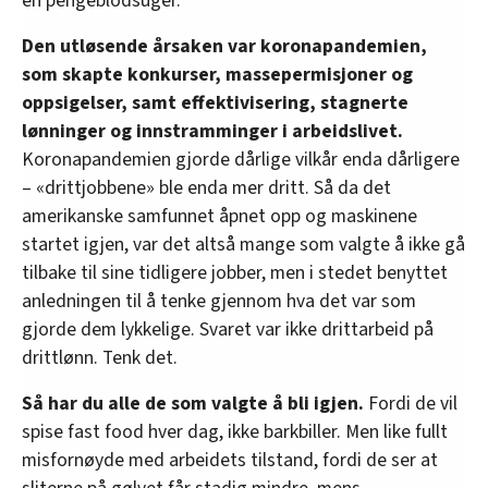
en pengeblodsuger.
Den utløsende årsaken var koronapandemien,
som skapte konkurser, massepermisjoner og
oppsigelser, samt effektivisering, stagnerte
lønninger og innstramminger i arbeidslivet.
Koronapandemien gjorde dårlige vilkår enda dårligere
– «drittjobbene» ble enda mer dritt. Så da det
amerikanske samfunnet åpnet opp og maskinene
startet igjen, var det altså mange som valgte å ikke gå
tilbake til sine tidligere jobber, men i stedet benyttet
anledningen til å tenke gjennom hva det var som
gjorde dem lykkelige. Svaret var ikke drittarbeid på
drittlønn. Tenk det.
Så har du alle de som valgte å bli igjen.
Fordi de vil
spise fast food hver dag, ikke barkbiller. Men like fullt
misfornøyde med arbeidets tilstand, fordi de ser at