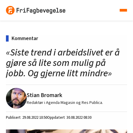
Kommentar
«Siste trend i arbeidslivet er å
gjøre så lite som mulig på
jobb. Og gjerne litt mindre»
Stian Bromark
Redaktør i Agenda Magasin og Res Publica.
29.08.2022
10:50
30.08.2022 08:30