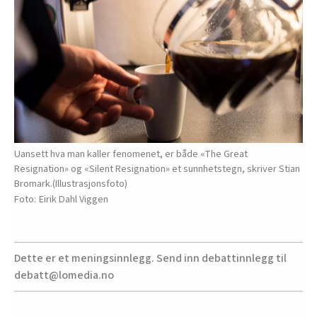
Uansett hva man kaller fenomenet, er både «The Great
Resignation» og «Silent Resignation» et sunnhetstegn, skriver Stian
Bromark.(Illustrasjonsfoto)
Eirik Dahl Viggen
Dette er et meningsinnlegg. Send inn debattinnlegg til
debatt@lomedia.no