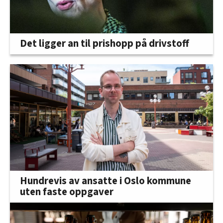
Det ligger an til prishopp på drivstoff
Hundrevis av ansatte i Oslo kommune
uten faste oppgaver