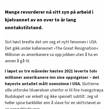
Mange revurderer nå sitt syn på arbeid i
kjølvannet av en over to år lang
unntakstilstand.
Sist høst bredte det om seg et nytt fenomen i USA.
Det gikk under kallenavnet «The Great Resignation»:
Millioner av amerikanere sa opp jobben uten å ha en
annen å gå til.
I løpet av tre måneder høsten 2021 leverte tolv
millioner amerikanere inn sine oppsigelser – det
høyeste antallet målt noensinne i USA.
Slutterne
ville utforske tilværelsen utenfor ni til fire-tvangstrøya.
Budskapet var enkelt og ikke spesielt subtilt: Jeg vil
heller spise barkbiller enn å slave for en skittstøvel av