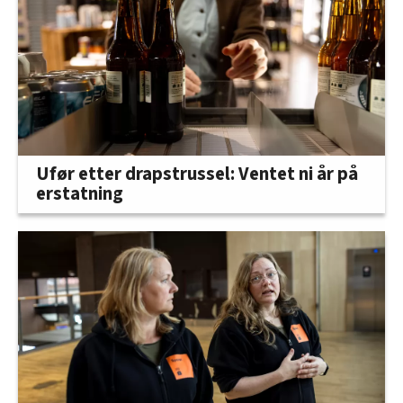
Ufør etter drapstrussel: Ventet ni år på
erstatning