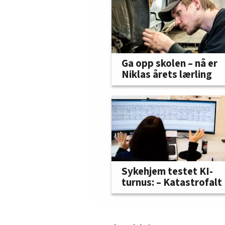
Ga opp skolen – nå er
Niklas årets lærling
Sykehjem testet KI-
turnus: – Katastrofalt