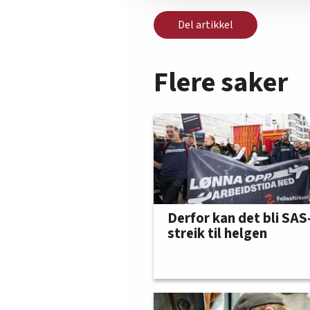
Del artikkel
Flere saker
Derfor kan det bli SAS
streik til helgen