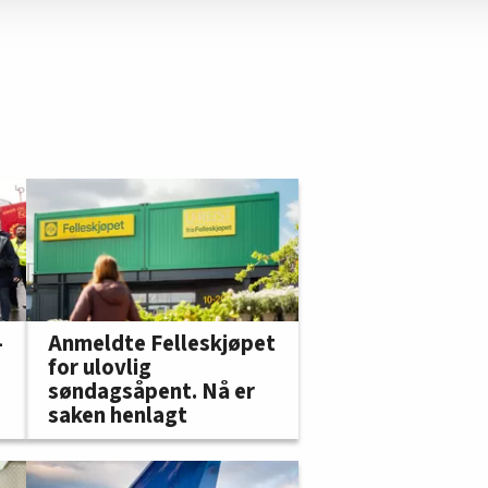
Anmeldte Felleskjøpet
-
for ulovlig
søndagsåpent. Nå er
saken henlagt