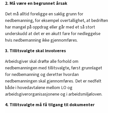
2. Må være en begrunnet årsak
Det må alltid foreligge en saklig grunn for
nedbemanning, for eksempel overtallighet, at bedriften
har mangel på oppdrag eller går med et så stort
underskudd at det er en akutt fare for nedleggelse
hvis nedbemanning ikke gjennomføres.
3. Tillitsvalgte skal involveres
Arbeidsgiver skal drøfte alle forhold om
nedbemanningen med tillitsvalgte, først grunnlaget
for nedbemanning og deretter hvordan
nedbemanningen skal gjennomføres. Det er nedfelt
både i hovedavtalene mellom LO og
arbeidsgiverorganisasjonene og i arbeidsmiljøloven.
4. Tillitsvalgte må få tilgang til dokumenter