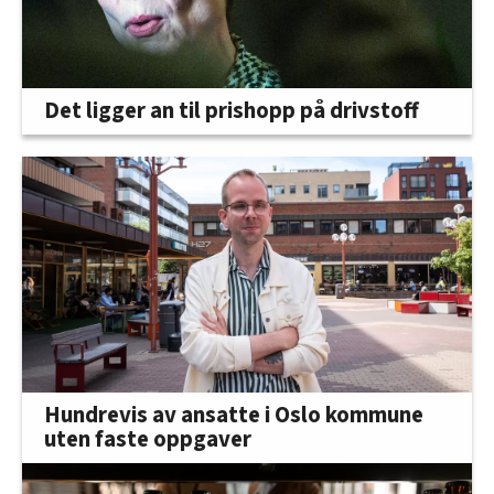
Det ligger an til prishopp på drivstoff
Hundrevis av ansatte i Oslo kommune
uten faste oppgaver