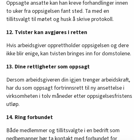
Oppsagte ansatte kan han kreve forhandlinger innen
to uker fra oppsigelsen fant sted. Ta med en
tillitsvalgt til møtet og husk å skrive protokoll.
12. Tvister kan avgjøres i retten
Hvis arbeidsgiver opprettholder oppsigelsen og dere
ikke blir enige, kan tvisten bringes inn for domstolene.
13. Dine rettigheter som oppsagt
Dersom arbeidsgiveren din igjen trenger arbeidskraft,
har du som oppsagt fortrinnsrett til ny ansettelse i
virksomheten i tolv måneder etter oppsigelsesfristens
utløp.
14. Ring forbundet
Både medlemmer og tillitsvalgte i en bedrift som
nedbemanner bør ta kontakt med forbundet for