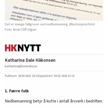
Det er mange fallgruver ved nedbemanning. (Illustrasjonsfoto)
Brian Cliff Olguin
Katharina Dale Håkonsen
katharina@lomedia.no
28.09.2023
10:12
04.03.2026 13:14
1. Færre folk
Nedbemanning betyr å kutte i antall årsverk i bedriften.