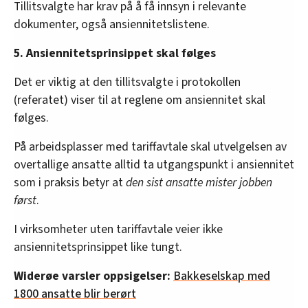
Tillitsvalgte har krav på å få innsyn i relevante
dokumenter, også ansiennitetslistene.
5. Ansiennitetsprinsippet skal følges
Det er viktig at den tillitsvalgte i protokollen
(referatet) viser til at reglene om ansiennitet skal
følges.
På arbeidsplasser med tariffavtale skal utvelgelsen av
overtallige ansatte alltid ta utgangspunkt i ansiennitet
som i praksis betyr at
den sist ansatte mister jobben
først
.
I virksomheter uten tariffavtale veier ikke
ansiennitetsprinsippet like tungt.
Widerøe varsler oppsigelser:
Bakkeselskap med
1800 ansatte blir berørt