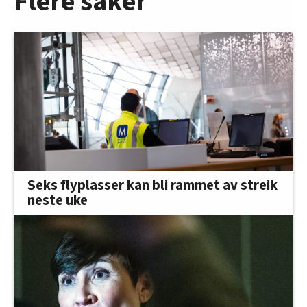
Flere saker
Seks flyplasser kan bli rammet av streik
neste uke