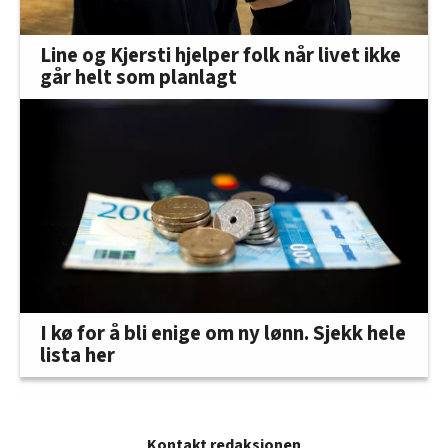
Line og Kjersti hjelper folk når livet ikke
går helt som planlagt
I kø for å bli enige om ny lønn. Sjekk hele
lista her
Kontakt redaksjonen