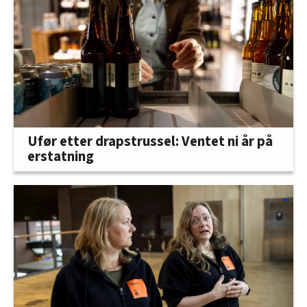
Ufør etter drapstrussel: Ventet ni år på
erstatning