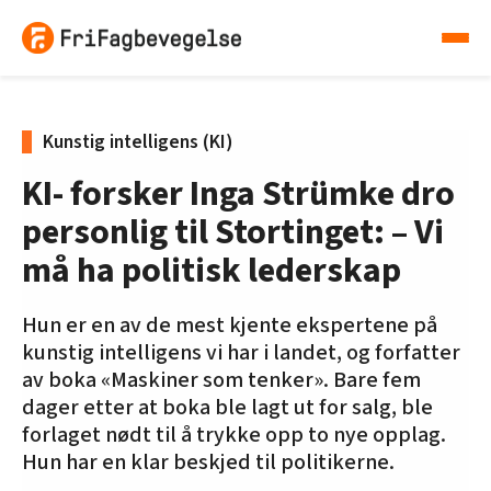
Kunstig intelligens (KI)
KI- forsker Inga Strümke dro
personlig til Stortinget: – Vi
må ha politisk lederskap
Hun er en av de mest kjente ekspertene på
kunstig intelligens vi har i landet, og forfatter
av boka «Maskiner som tenker». Bare fem
dager etter at boka ble lagt ut for salg, ble
forlaget nødt til å trykke opp to nye opplag.
Hun har en klar beskjed til politikerne.