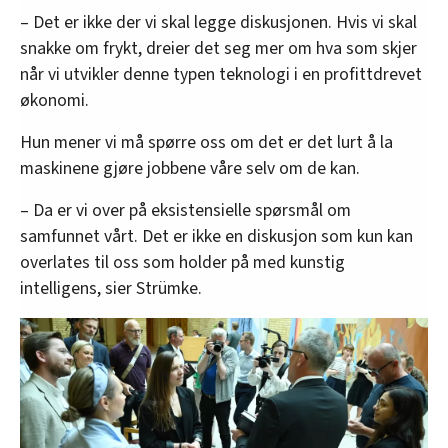
– Det er ikke der vi skal legge diskusjonen. Hvis vi skal
snakke om frykt, dreier det seg mer om hva som skjer
når vi utvikler denne typen teknologi i en profittdrevet
økonomi.
Hun mener vi må spørre oss om det er det lurt å la
maskinene gjøre jobbene våre selv om de kan.
– Da er vi over på eksistensielle spørsmål om
samfunnet vårt. Det er ikke en diskusjon som kun kan
overlates til oss som holder på med kunstig
intelligens, sier Strümke.