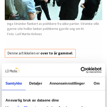
Inga Strümke flankert av politikere fra ulike partier. Strümke ville
gjerne vite hvilke tanker politikerne gjorde seg om KI.
Leif Martin Kirknes
Denne artikkelen er
over to år gammel
.
politikk
Nyheter
stortinget
Samtykke
Detaljer
Annonseinnstillinger
Om
Kunstig intelligens
Ansvarlig bruk av dataene dine