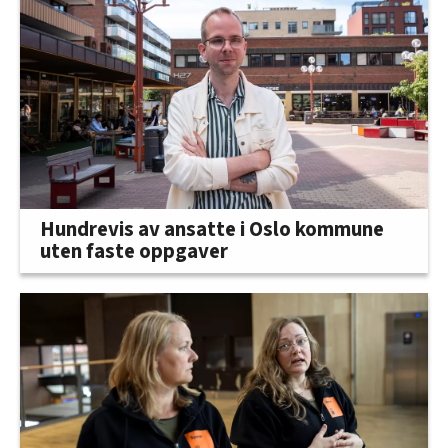
Hundrevis av ansatte i Oslo kommune
uten faste oppgaver