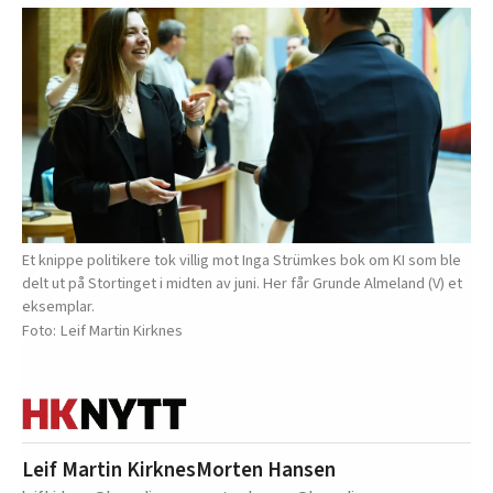
Et knippe politikere tok villig mot Inga Strümkes bok om KI som ble
delt ut på Stortinget i midten av juni. Her får Grunde Almeland (V) et
eksemplar.
Leif Martin Kirknes
Leif Martin Kirknes
Morten Hansen