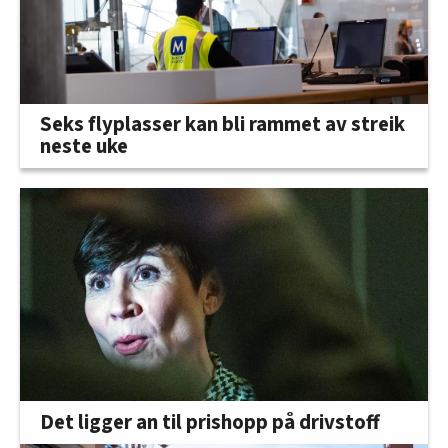
Seks flyplasser kan bli rammet av streik
neste uke
Det ligger an til prishopp på drivstoff