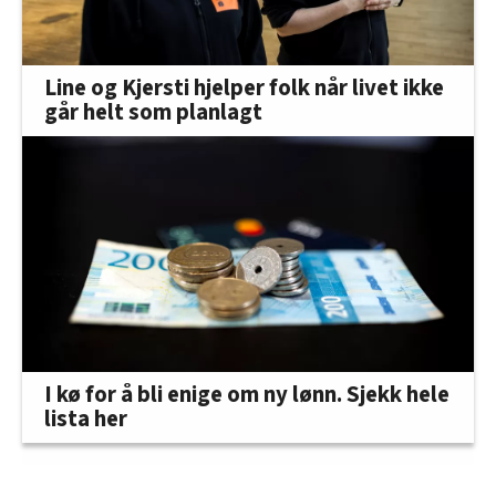
Line og Kjersti hjelper folk når livet ikke
går helt som planlagt
I kø for å bli enige om ny lønn. Sjekk hele
lista her