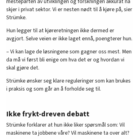
mesteparten av utviklingen og forskningen akkurat nå
skjer i privat sektor. Vi er nesten nødt til å kjøre på, sier
Strümke.
Hun legger til at kjøreretningen ikke dermed er
avgjort. Selve veien er ikke laget ennå, poengterer hun.
– Vi kan lage de løsningene som gagner oss mest. Men
da må vi først bli enige om hva det er og hvordan vi
skal gjøre det.
Strümke ønsker seg klare reguleringer som kan brukes
i praksis og som går an å forholde seg til.
Ikke frykt-dreven debatt
Strümke forklarer at hun ikke liker spørsmål som: Vil
maskinene ta jobbene våre? Vil maskinene ta over alt?