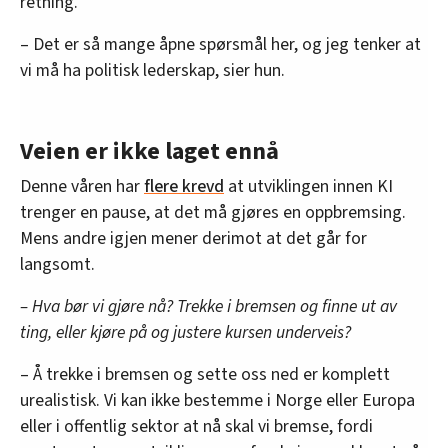
retning.
– Det er så mange åpne spørsmål her, og jeg tenker at
vi må ha politisk lederskap, sier hun.
Veien er ikke laget ennå
Denne våren har
flere krevd
at utviklingen innen KI
trenger en pause, at det må gjøres en oppbremsing.
Mens andre igjen mener derimot at det går for
langsomt.
– Hva bør vi gjøre nå? Trekke i bremsen og finne ut av
ting, eller kjøre på og justere kursen underveis?
– Å trekke i bremsen og sette oss ned er komplett
urealistisk. Vi kan ikke bestemme i Norge eller Europa
eller i offentlig sektor at nå skal vi bremse, fordi