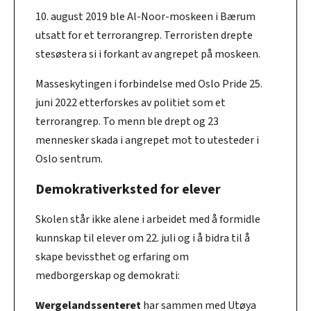
10. august 2019 ble Al-Noor-moskeen i Bærum
utsatt for et terrorangrep. Terroristen drepte
stesøstera si i forkant av angrepet på moskeen.
Masseskytingen i forbindelse med Oslo Pride 25.
juni 2022 etterforskes av politiet som et
terrorangrep. To menn ble drept og 23
mennesker skada i angrepet mot to utesteder i
Oslo ­sentrum.
Demokrativerksted for elever
Skolen står ikke alene i arbeidet med å formidle
kunnskap til elever om 22. juli og i å bidra til å
skape bevissthet og erfaring om
medborgerskap og demokrati:
Wergelandssenteret
har sammen med Utøya