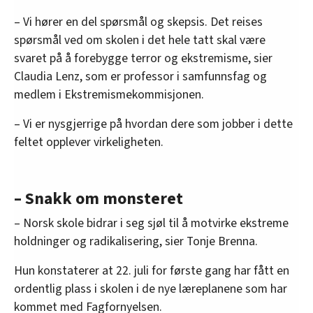
– Vi hører en del spørsmål og skepsis. Det reises
spørsmål ved om skolen i det hele tatt skal være
svaret på å forebygge terror og ekstremisme, sier
Claudia Lenz, som er professor i samfunnsfag og
medlem i Ekstremismekommisjonen.
– Vi er nysgjerrige på hvordan dere som jobber i dette
feltet opplever virkeligheten.
– Snakk om monsteret
– Norsk skole bidrar i seg sjøl til å motvirke ekstreme
holdninger og radikalisering, sier Tonje Brenna.
Hun konstaterer at 22. juli for første gang har fått en
ordentlig plass i skolen i de nye læreplanene som har
kommet med Fagfornyelsen.