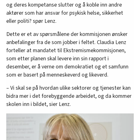
og deres kompetanse slutter og å koble inn andre
aktører som har ansvar for psykisk helse, sikkerhet
eller politi? spør Lenz.
Dette er et av spørsmålene der kommisjonen ønsker
anbefalinger fra de som jobber i feltet. Claudia Lenz
forteller at mandatet til Ekstremismekommisjonen,
som etter planen skal levere inn sin rapport i
desember, er å verne om demokratiet og et samfunn
som er basert på menneskeverd og likeverd.
– Vi skal se på hvordan ulike sektorer og tjenester kan
bidra mer i det forebyggende arbeidet, og da kommer
skolen inn i bildet, sier Lenz.