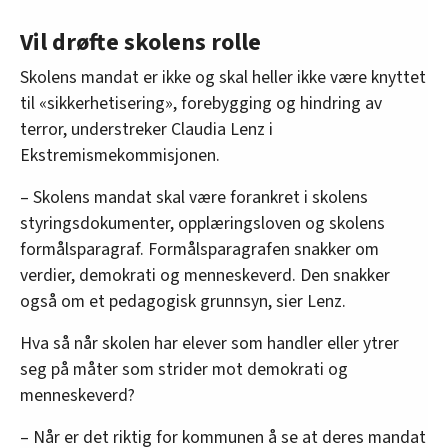
Vil drøfte skolens rolle
Skolens mandat er ikke og skal heller ikke være knyttet
til «sikkerhetisering», forebygging og hindring av
terror, understreker Claudia Lenz i
Ekstremismekommisjonen.
– Skolens mandat skal være forankret i ­skolens
styringsdokumenter, opplæringsloven og skolens
formålsparagraf. Formålsparagrafen snakker om
verdier, demokrati og menneskeverd. Den snakker
også om et pedagogisk grunnsyn, sier Lenz.
Hva så når skolen har elever som handler eller ytrer
seg på måter som strider mot demokrati og
menneskeverd?
– Når er det riktig for kommunen å se at deres mandat