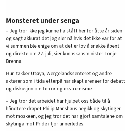
Monsteret under senga
– Jeg tror ikke jeg kunne ha stått her for åtte år siden
og sagt akkurat det jeg sier nå hvis det ikke var for at
vi sammen ble enige om at det er lov å snakke åpent
og direkte om 22. juli, sier kunnskapsminister Tonje
Brenna.
Hun takker Utøya, Wergelandssenteret og andre
aktører som i tida etterpå har skapt arenaer for debatt
og diskusjon om terror og ekstremisme.
– Jeg tror det arbeidet har hjulpet oss både til å
håndtere drapet Philip Manshaus begikk og skytingen
mot moskeen, og jeg tror det har gjort samtalene om
skytinga mot Pride i fjor annerledes.