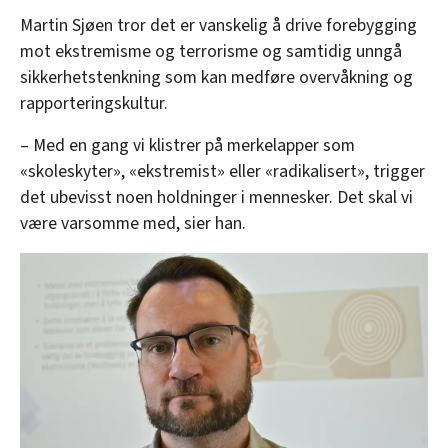
Martin Sjøen tror det er vanskelig å drive forebygging
mot ekstremisme og terrorisme og samtidig unngå
sikkerhetstenkning som kan medføre overvåkning og
rapporteringskultur.
– Med en gang vi klistrer på merkelapper som
«skoleskyter», «ekstremist» eller «radikalisert», trigger
det ubevisst noen holdninger i mennesker. Det skal vi
være varsomme med, sier han.