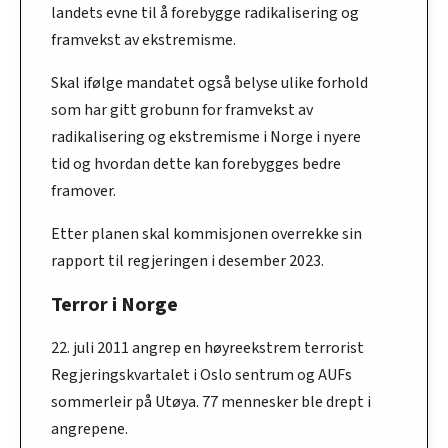
landets evne til å forebygge radikalisering og
framvekst av ekstremisme.
Skal ifølge mandatet også belyse ulike forhold
som har gitt grobunn for framvekst av
radikalisering og ekstremisme i Norge i nyere
tid og hvordan dette kan forebygges bedre
framover.
Etter planen skal kommisjonen overrekke sin
rapport til regjeringen i desember 2023.
Terror i Norge
22. juli 2011 angrep en ­høyreekstrem terrorist
Regjeringskvartalet i Oslo sentrum og AUFs
sommerleir på Utøya. 77 mennesker ble drept i
angrepene.