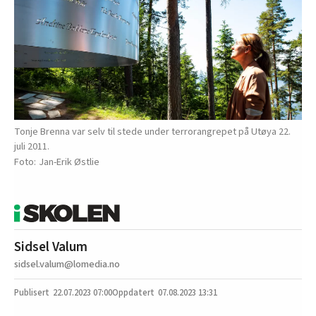
Tonje Brenna var selv til stede under terrorangrepet på Utøya 22.
juli 2011.
Jan-Erik Østlie
Sidsel Valum
sidsel.valum@lomedia.no
22.07.2023
07:00
07.08.2023 13:31