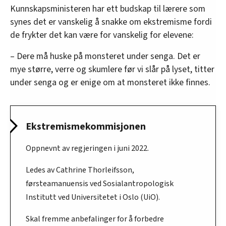
Kunnskapsministeren har ett budskap til lærere som
synes det er vanskelig å snakke om ekstremisme fordi
de frykter det kan være for vanskelig for elevene:
– Dere må huske på monsteret under senga. Det er
mye større, verre og skumlere før vi slår på lyset, titter
under senga og er enige om at monsteret ikke finnes.
Ekstremismekommisjonen
Oppnevnt av regjeringen i juni 2022.
Ledes av Cathrine Thorleifsson,
førsteamanuensis ved Sosial­antropologisk
Institutt ved Universitetet i Oslo (UiO).
Skal fremme anbefalinger for å forbedre