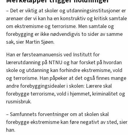
Merkelapper trigger holdninger
– Det er viktig at skoler og utdanningsinstitusjoner er
arenaer der vi kan ha en konstruktiv og kritisk samtale
om ekstremisme og terrorisme. Men samtale og
forebygging er ikke nødvendigvis to sider av samme
sak, sier Martin Sjøen.
Han er førsteamanuensis ved Institutt for
lærerutdanning på NTNU og har forsket på hvordan
skole og utdanning kan forhindre ekstremisme, vold
og terrorisme. Han påpeker at det også finnes mange
andre forebyggingsidealer i skolen: Lærere skal
forebygge terrorisme, vold i hjemmet, kriminalitet og
rusmisbruk.
– Samfunnets forventninger om at skolen skal
forebygge ekstremisme kan føre negativt av sted, sier
han.