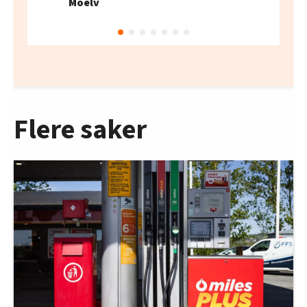
Moelv
Flere saker