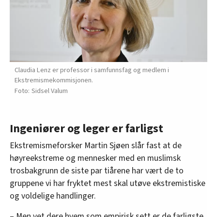
Claudia Lenz er professor i samfunnsfag og medlem i
Ekstremismekommisjonen.
Sidsel Valum
Ingeniører og leger er farligst
Ekstremismeforsker Martin Sjøen slår fast at de
høyreekstreme og mennesker med en muslimsk
trosbakgrunn de siste par tiårene har vært de to
gruppene vi har fryktet mest skal utøve ekstremistiske
og voldelige handlinger.
– Men vet dere hvem som empirisk sett er de farligste