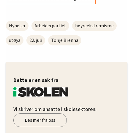
Nyheter
Arbeiderpartiet
høyreekstremisme
utøya
22. juli
Tonje Brenna
Dette er en sak fra
Vi skriver om ansatte i skolesektoren.
Les mer fra oss