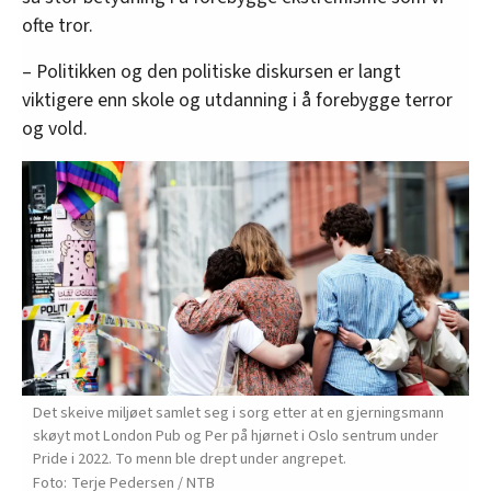
ofte tror.
– Politikken og den politiske diskursen er langt
viktigere enn skole og utdanning i å forebygge terror
og vold.
Det skeive miljøet samlet seg i sorg etter at en gjerningsmann
skøyt mot London Pub og Per på hjørnet i Oslo sentrum under
Pride i 2022. To menn ble drept under angrepet.
Terje Pedersen / NTB