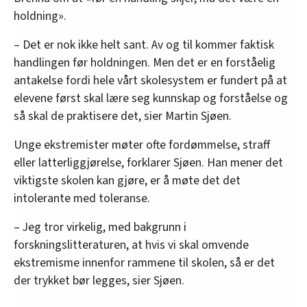
holdning».
– Det er nok ikke helt sant. Av og til kommer faktisk
handlingen før holdningen. Men det er en forståelig
antakelse fordi hele vårt skolesystem er fundert på at
elevene først skal lære seg kunnskap og forståelse og
så skal de praktisere det, sier Martin Sjøen.
Unge ekstremister møter ofte fordømmelse, straff
eller latterliggjørelse, forklarer Sjøen. Han mener det
viktigste skolen kan gjøre, er å møte det det
intolerante med toleranse.
– Jeg tror virkelig, med bakgrunn i
forskningslitteraturen, at hvis vi skal omvende
ekstremisme innenfor rammene til skolen, så er det
der trykket bør legges, sier Sjøen.