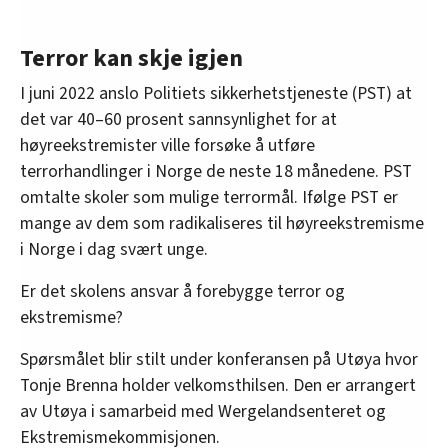
Terror kan skje igjen
I juni 2022 anslo Politiets sikkerhetstjeneste (PST) at
det var 40–60 prosent sannsynlighet for at
høyreekstremister ville forsøke å utføre
terrorhandlinger i Norge de neste 18 månedene. PST
omtalte skoler som mulige terrormål. Ifølge PST er
mange av dem som radikaliseres til høyreekstremisme
i Norge i dag svært unge.
Er det skolens ansvar å forebygge terror og
ekstremisme?
Spørsmålet blir stilt under konferansen på Utøya hvor
Tonje Brenna holder velkomsthilsen. Den er arrangert
av Utøya i samarbeid med Wergelandsenteret og
Ekstremismekommisjonen.