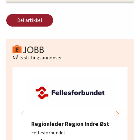
Del artikkel
Nå:
5
stillingsannonser
Regionleder Region Indre Øst
Fellesforbundet