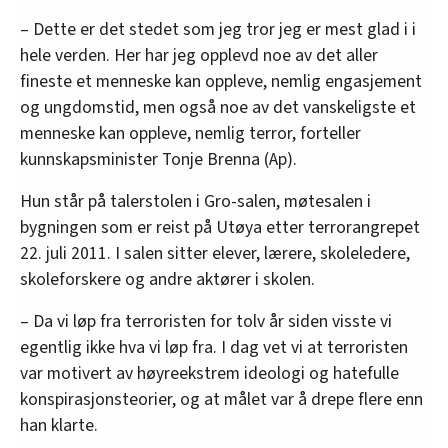
– Dette er det stedet som jeg tror jeg er mest glad i i
hele verden. Her har jeg opplevd noe av det aller
fineste et menneske kan oppleve, nemlig engasjement
og ungdomstid, men også noe av det vanskeligste et
menneske kan oppleve, nemlig terror, forteller
kunnskapsminister Tonje Brenna (Ap).
Hun står på talerstolen i Gro-salen, møtesalen i
bygningen som er reist på Utøya etter terrorangrepet
22. juli 2011. I salen sitter elever, lærere, skoleledere,
skoleforskere og andre aktører i skolen.
– Da vi løp fra terroristen for tolv år siden visste vi
egentlig ikke hva vi løp fra. I dag vet vi at terroristen
var motivert av høyreekstrem ideologi og hatefulle
konspirasjonsteorier, og at målet var å drepe flere enn
han klarte.