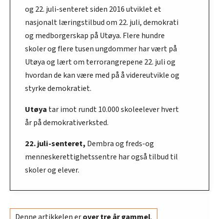
og 22. juli-senteret siden 2016 utviklet et
nasjonalt læringstilbud om 22. juli, demokrati
og medborgerskap på Utøya. Flere hundre
skoler og flere tusen ungdommer har vært på
Utøya og lært om terrorangrepene 22. juli og
hvordan de kan være med på å videreutvikle og
styrke demokratiet.
Utøya
tar imot rundt 10.000 skoleelever hvert
år på demokrativerksted.
22. juli-senteret,
Dembra og freds-og
menneskerettighetssentre har også tilbud til
skoler og elever.
Denne artikkelen er
over tre år gammel
.