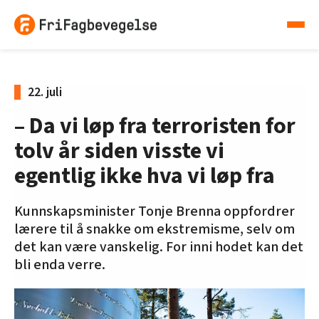
22. juli
– Da vi løp fra terroristen for
tolv år siden ­visste vi
egentlig ikke hva vi løp fra
Kunnskapsminister Tonje Brenna oppfordrer
lærere til å snakke om ekstremisme, selv om
det kan være vanskelig. For inni hodet kan det
bli enda verre.