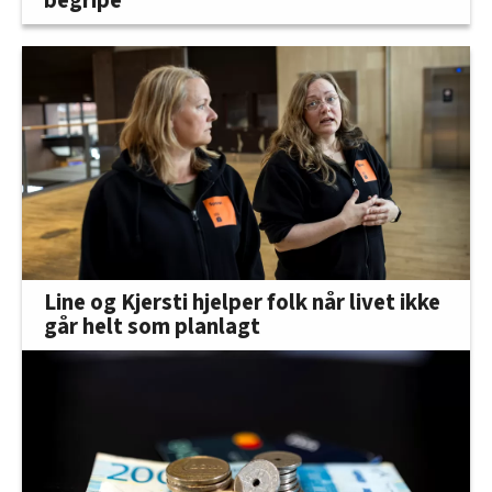
begripe
Line og Kjersti hjelper folk når livet ikke
går helt som planlagt