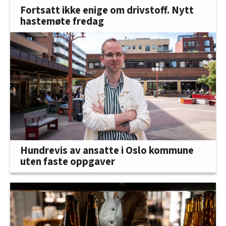
Fortsatt ikke enige om drivstoff. Nytt
hastemøte fredag
Hundrevis av ansatte i Oslo kommune
uten faste oppgaver