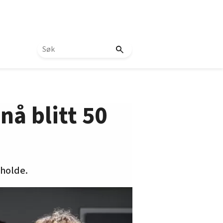
nå blitt 50
eholde.