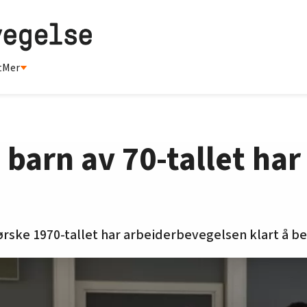
t
Mer
barn av 70-tallet har 
ørske 1970-tallet har arbeiderbevegelsen klart å b