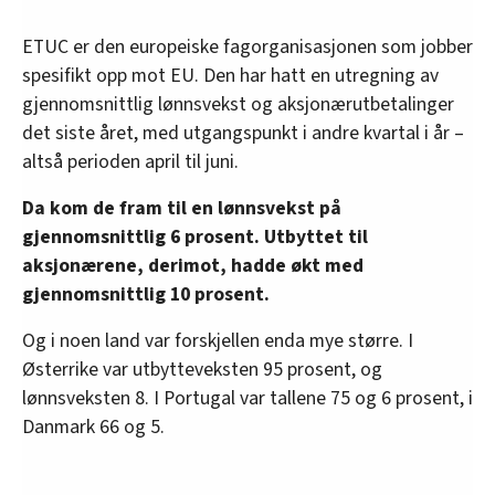
ETUC er den europeiske fagorganisasjonen som jobber
spesifikt opp mot EU. Den har hatt en utregning av
gjennomsnittlig lønnsvekst og aksjonærutbetalinger
det siste året, med utgangspunkt i andre kvartal i år –
altså perioden april til juni.
Da kom de fram til en lønnsvekst på
gjennomsnittlig 6 prosent. Utbyttet til
aksjonærene, derimot, hadde økt med
gjennomsnittlig 10 prosent.
Og i noen land var forskjellen enda mye større. I
Østerrike var utbytteveksten 95 prosent, og
lønnsveksten 8. I Portugal var tallene 75 og 6 prosent, i
Danmark 66 og 5.