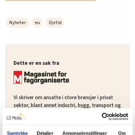
Nyheter
eu
Dyrtid
Dette er en sak fra
Vi skriver om ansatte i store bransjer i privat
sektor, blant annet industri, bygg, transport og
hotell og restaurant.
Les mer fra oss
Samtykke
Detaljer
Annonseinnstillinger
Om