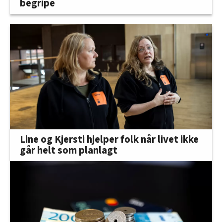
begripe
Line og Kjersti hjelper folk når livet ikke
går helt som planlagt