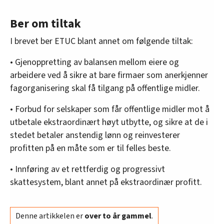
Ber om tiltak
I brevet ber ETUC blant annet om følgende tiltak:
• Gjenoppretting av balansen mellom eiere og
arbeidere ved å sikre at bare firmaer som anerkjenner
fagorganisering skal få tilgang på offentlige midler.
• Forbud for selskaper som får offentlige midler mot å
utbetale ekstraordinært høyt utbytte, og sikre at de i
stedet betaler anstendig lønn og reinvesterer
profitten på en måte som er til felles beste.
• Innføring av et rettferdig og progressivt
skattesystem, blant annet på ekstraordinær profitt.
Denne artikkelen er
over to år gammel
.