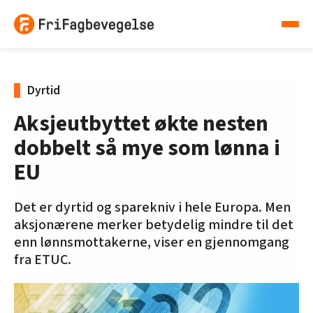
Dyrtid
Aksjeutbyttet økte nesten
dobbelt så mye som lønna i
EU
Det er dyrtid og sparekniv i hele Europa. Men
aksjonærene merker betydelig mindre til det
enn lønnsmottakerne, viser en gjennomgang
fra ETUC.