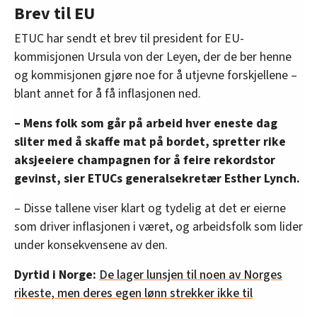
Brev til EU
ETUC har sendt et brev til president for EU-
kommisjonen Ursula von der Leyen, der de ber henne
og kommisjonen gjøre noe for å utjevne forskjellene –
blant annet for å få inflasjonen ned.
– Mens folk som går på arbeid hver eneste dag
sliter med å skaffe mat på bordet, spretter rike
aksjeeiere champagnen for å feire rekordstor
gevinst, sier ETUCs generalsekretær Esther Lynch.
– Disse tallene viser klart og tydelig at det er eierne
som driver inflasjonen i været, og arbeidsfolk som lider
under konsekvensene av den.
Dyrtid i Norge:
De lager lunsjen til noen av Norges
rikeste, men deres egen lønn strekker ikke til