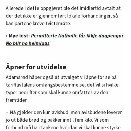
Allerede i dette oppgjøret ble det imidlertid avtalt at
der det ikke er gjennomført lokale forhandlinger, så
kan partene kreve tvistemøte.
•
Mye lest:
Permitterte Nathalie får ikkje dagpengar.
No blir ho heimlaus
Åpner for utvidelse
Adamsrød håper også at utvalget vil åpne for se på
tariffavtalens omfangsbestemmelse, det vil si hvilke
typer bedrifter som skal kunne omfattes av den i
fremtiden.
– Nå gjelder den kun avisbud, men avisbudene leverer
jo ut både brød og pakker inntil fem kilo. Vi som
forbund må ha i tankene hvordan vi skal kunne styrke