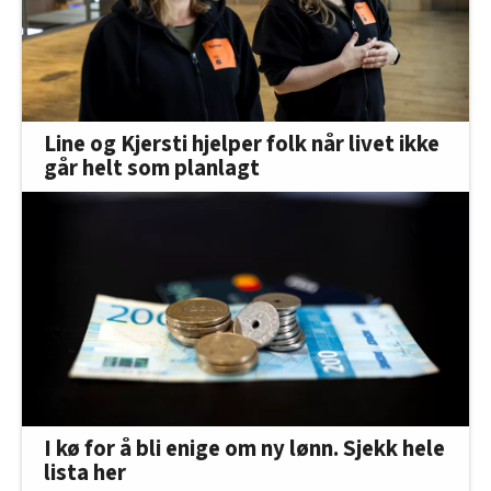
Line og Kjersti hjelper folk når livet ikke
går helt som planlagt
I kø for å bli enige om ny lønn. Sjekk hele
lista her