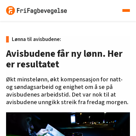
Lønna til avisbudene:
Avisbudene får ny lønn. Her
er resultatet
Økt minstelønn, økt kompensasjon for natt-
og søndagsarbeid og enighet om å se på
avisbudenes arbeidstid. Det var nok til at
avisbudene unngikk streik fra fredag morgen.