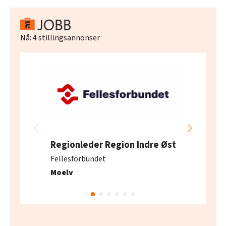
Nå:
4
stillingsannonser
Regionleder Region Indre Øst
Fellesforbundet
Moelv