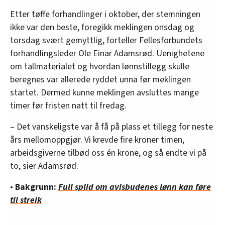
Etter tøffe forhandlinger i oktober, der stemningen
ikke var den beste, foregikk meklingen onsdag og
torsdag svært gemyttlig, forteller Fellesforbundets
forhandlingsleder Ole Einar Adamsrød. Uenighetene
om tallmaterialet og hvordan lønnstillegg skulle
beregnes var allerede ryddet unna før meklingen
startet. Dermed kunne meklingen avsluttes mange
timer før fristen natt til fredag.
– Det vanskeligste var å få på plass et tillegg for neste
års mellomoppgjør. Vi krevde fire kroner timen,
arbeidsgiverne tilbød oss én krone, og så endte vi på
to, sier Adamsrød.
•
Bakgrunn:
Full splid om avisbudenes lønn kan føre
til streik