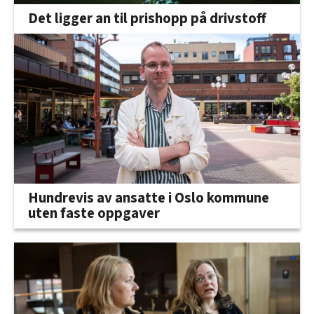
Det ligger an til prishopp på drivstoff
Hundrevis av ansatte i Oslo kommune
uten faste oppgaver