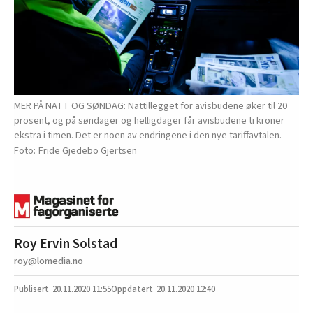
MER PÅ NATT OG SØNDAG: Nattillegget for avisbudene øker til 20
prosent, og på søndager og helligdager får avisbudene ti kroner
ekstra i timen. Det er noen av endringene i den nye tariffavtalen.
Fride Gjedebo Gjertsen
Roy Ervin Solstad
roy@lomedia.no
20.11.2020
11:55
20.11.2020 12:40