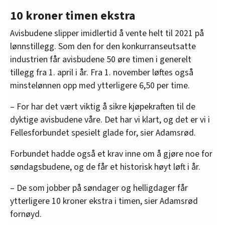
10 kroner timen ekstra
Avisbudene slipper imidlertid å vente helt til 2021 på
lønnstillegg. Som den for den konkurranseutsatte
industrien får avisbudene 50 øre timen i generelt
tillegg fra 1. april i år. Fra 1. november løftes også
minstelønnen opp med ytterligere 6,50 per time.
– For har det vært viktig å sikre kjøpekraften til de
dyktige avisbudene våre. Det har vi klart, og det er vi i
Fellesforbundet spesielt glade for, sier Adamsrød.
Forbundet hadde også et krav inne om å gjøre noe for
søndagsbudene, og de får et historisk høyt løft i år.
– De som jobber på søndager og helligdager får
ytterligere 10 kroner ekstra i timen, sier Adamsrød
fornøyd.