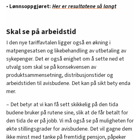
•
Lønnsoppgjøret:
Her er resultatene så langt
Skal se på arbeidstid
I den nye tariffavtalen ligger også en økning i
matpengesatsen og likebehandling av utbetaling av
sykepenger. Det er også enighet om å sette ned et
utvalg som skal se på konsekvensen av
produktsammensetning, distribusjonstider og
arbeidstiden til avisbudene. Det kan på sikt bety enda
mer.
– Det betyr at vi kan få sett skikkelig på den tida
budene bruker på rutene sine, slik at de får betalt for
den tida de er på jobb. Vi må også se på muligheten for
økte stillingsgrader for avisbudene. Det vil gagne dem
ikke minst med tanke på fremtidig pensjon, påpeker